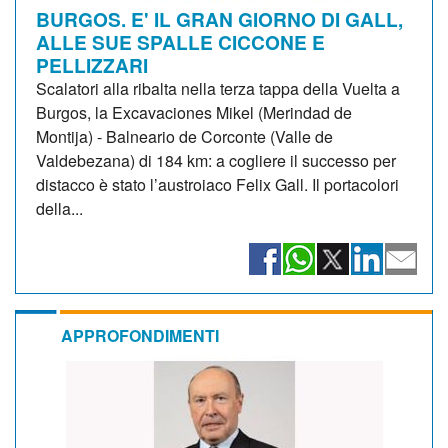
BURGOS. E' IL GRAN GIORNO DI GALL,
ALLE SUE SPALLE CICCONE E
PELLIZZARI
Scalatori alla ribalta nella terza tappa della Vuelta a
Burgos, la Excavaciones Mikel (Merindad de
Montija) - Balneario de Corconte (Valle de
Valdebezana) di 184 km: a cogliere il successo per
distacco è stato l’austroiaco Felix Gall. Il portacolori
della...
APPROFONDIMENTI