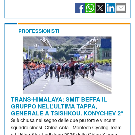
PROFESSIONISTI
TRANS-HIMALAYA: SMIT BEFFA IL
GRUPPO NELL’ULTIMA TAPPA,
GENERALE A TSISHKOU. KONYCHEV 2°
Si è chiusa nel segno delle due più forti e vincenti
squadre cinesi, China Anta - Mentech Cycling Team
e Li Ning Star, l’edizione 2026 della China Xizang