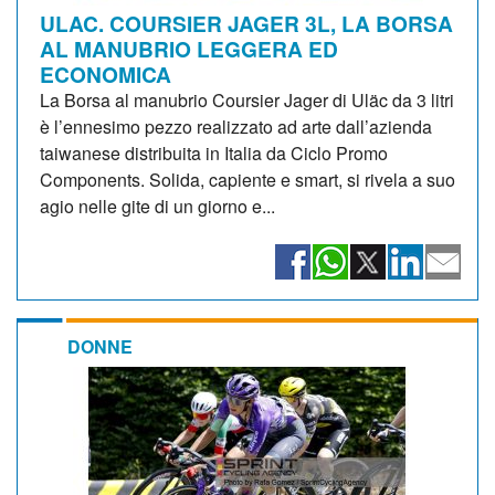
ULAC. COURSIER JAGER 3L, LA BORSA
AL MANUBRIO LEGGERA ED
ECONOMICA
La Borsa al manubrio Coursier Jager di Uläc da 3 litri
è l’ennesimo pezzo realizzato ad arte dall’azienda
taiwanese distribuita in Italia da Ciclo Promo
Components. Solida, capiente e smart, si rivela a suo
agio nelle gite di un giorno e...
DONNE