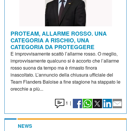
PROTEAM, ALLARME ROSSO. UNA
CATEGORIA A RISCHIO, UNA
CATEGORIA DA PROTEGGERE
E improvvisamente scattò l’allarme rosso. O meglio,
improvvisamente qualcuno si è accorto che l’allarme
rosso suona da tempo ma è rimasto finora
inascoltato. L’annuncio della chiusura ufficiale del
Team Flanders Baloise a fine stagione ha stappato le
orecchie a più...
1
|
NEWS