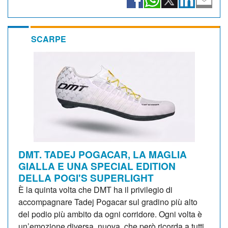
SCARPE
DMT. TADEJ POGACAR, LA MAGLIA
GIALLA E UNA SPECIAL EDITION
DELLA POGI'S SUPERLIGHT
È la quinta volta che DMT ha il privilegio di
accompagnare Tadej Pogacar sul gradino più alto
del podio più ambito da ogni corridore. Ogni volta è
un’emozione diversa, nuova, che però ricorda a tutti