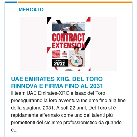
MERCATO
UAE EMIRATES XRG. DEL TORO
RINNOVA E FIRMA FINO AL 2031
Il team UAE Emirates-XRG e Isaac del Toro
proseguiranno la loro avventura insieme fino alla fine
della stagione 2031. A soli 22 anni, Del Toro si è
rapidamente affermato come uno dei talenti più
promettenti del ciclismo professionistico da quando
è...