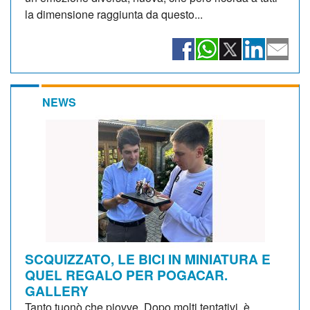
la dimensione raggiunta da questo...
NEWS
SCQUIZZATO, LE BICI IN MINIATURA E
QUEL REGALO PER POGACAR.
GALLERY
Tanto tuonò che piovve. Dopo molti tentativi, è