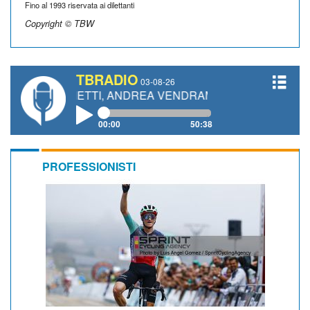
Fino al 1993 riservata ai dilettanti
Copyright © TBW
TBRADIO
03-08-26
 GIANETTI, ANDREA VENDRAME, FILIPPO FIORELLI
00:00
50:38
PROFESSIONISTI