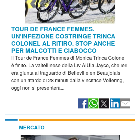
TOUR DE FRANCE FEMMES.
UN’INFEZIONE COSTRINGE TRINCA
COLONEL AL RITIRO. STOP ANCHE
PER MALCOTTI E CIABOCCO
Il Tour de France Femmes di Monica Trinca Colonel
è finito. La valtellinese della Liv AlUla Jayco, che ieri
era giunta al traguardo di Belleville en Beaujolais
con un ritardo di 28 minuti dalla vincitrice Vollering,
oggi non si presenterà...
MERCATO