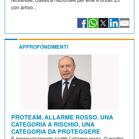
con arrivo...
APPROFONDIMENTI
PROTEAM, ALLARME ROSSO. UNA
CATEGORIA A RISCHIO, UNA
CATEGORIA DA PROTEGGERE
E improvvisamente scattò l’allarme rosso. O meglio,