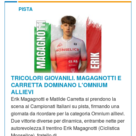
PISTA
TRICOLORI GIOVANILI. MAGAGNOTTI E
CARRETTA DOMINANO L'OMNIUM
ALLIEVI
Erik Magagnotti e Matilde Carretta si prendono la
scena ai Campionati Italiani su pista, firmando una
giornata da ricordare per la categoria Omnium allievi.
Due vittorie diverse per dinamica, entrambe nette per
autorevolezza.Il trentino Erik Magagnotti (Ciclistica
Monselice), fratello di...