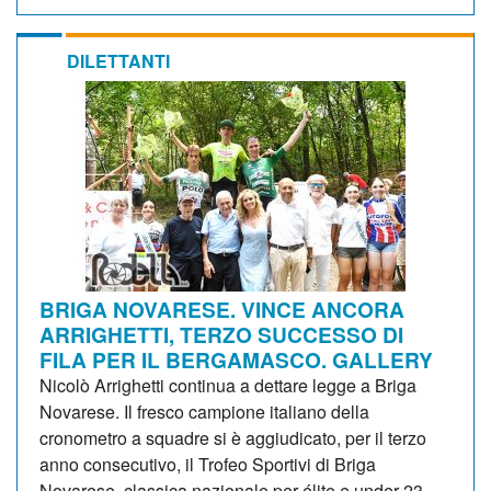
DILETTANTI
BRIGA NOVARESE. VINCE ANCORA
ARRIGHETTI, TERZO SUCCESSO DI
FILA PER IL BERGAMASCO. GALLERY
Nicolò Arrighetti continua a dettare legge a Briga
Novarese. Il fresco campione italiano della
cronometro a squadre si è aggiudicato, per il terzo
anno consecutivo, il Trofeo Sportivi di Briga
Novarese, classica nazionale per élite e under 23