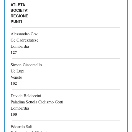
ATLETA
SOCIETA'
REGIONE
PUNTI
Alessandro Covi
Cc Cadrezzatese
Lombardia
127
Simon Giacomello
Uc Lupi
Veneto
102
Davide Baldaccini
Paladina Scuola Ciclismo Gotti
Lombardia
100
Edoardo Sali