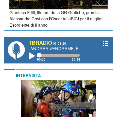
Gianluca Frilli, titolare della GR Grafiche, premia
Alessandro Covi con l'Oscar tuttoBICI per il miglior
Esordiente di II anno.
TBRADIO
03-08-26
ETTI, ANDREA VENDRAME, FILIPPO FIORELLI
00:00
50:38
INTERVISTA