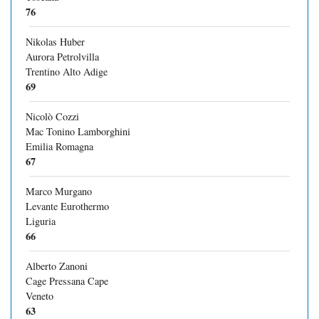
76
Nikolas Huber
Aurora Petrolvilla
Trentino Alto Adige
69
Nicolò Cozzi
Mac Tonino Lamborghini
Emilia Romagna
67
Marco Murgano
Levante Eurothermo
Liguria
66
Alberto Zanoni
Cage Pressana Cape
Veneto
63