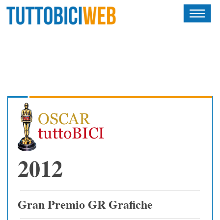
HOME
RIVISTA
SQUADRE
ATLETI
CALENDARIO
OSCAR
2012
ALBI D'ORO
Gran Premio GR Grafiche
NEWSLETTER