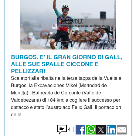
BURGOS. E' IL GRAN GIORNO DI GALL,
ALLE SUE SPALLE CICCONE E
PELLIZZARI
Scalatori alla ribalta nella terza tappa della Vuelta a
Burgos, la Excavaciones Mikel (Merindad de
Montija) - Balneario de Corconte (Valle de
Valdebezana) di 184 km: a cogliere il successo per
distacco è stato l’austroiaco Felix Gall. Il portacolori
della...
4
|