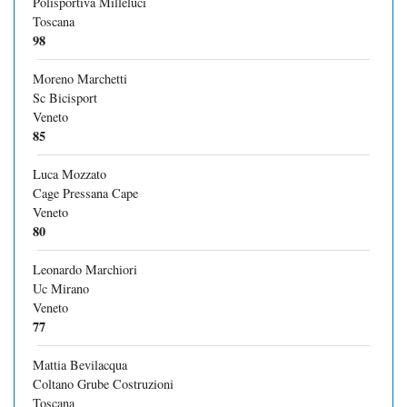
Polisportiva Milleluci
Toscana
98
Moreno Marchetti
Sc Bicisport
Veneto
85
Luca Mozzato
Cage Pressana Cape
Veneto
80
Leonardo Marchiori
Uc Mirano
Veneto
77
Mattia Bevilacqua
Coltano Grube Costruzioni
Toscana