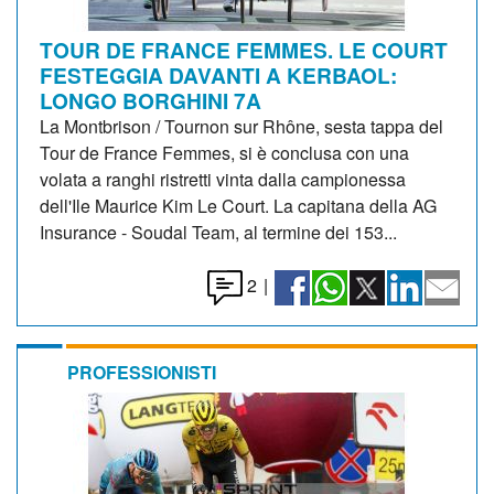
TOUR DE FRANCE FEMMES. LE COURT
FESTEGGIA DAVANTI A KERBAOL:
LONGO BORGHINI 7A
La Montbrison / Tournon sur Rhône, sesta tappa del
Tour de France Femmes, si è conclusa con una
volata a ranghi ristretti vinta dalla campionessa
dell'Ile Maurice Kim Le Court. La capitana della AG
Insurance - Soudal Team, al termine dei 153...
2
|
PROFESSIONISTI