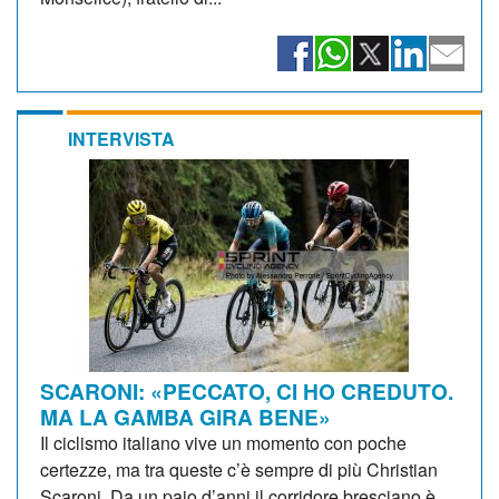
INTERVISTA
SCARONI: «PECCATO, CI HO CREDUTO.
MA LA GAMBA GIRA BENE»
Il ciclismo italiano vive un momento con poche
certezze, ma tra queste c’è sempre di più Christian
Scaroni. Da un paio d’anni il corridore bresciano è