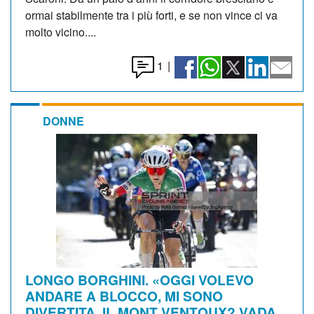
ormai stabilmente tra i più forti, e se non vince ci va
molto vicino....
1
|
DONNE
LONGO BORGHINI. «OGGI VOLEVO
ANDARE A BLOCCO, MI SONO
DIVERTITA. IL MONT VENTOUX? VADA