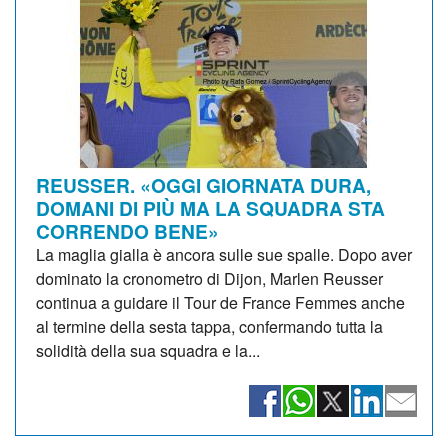
REUSSER. «OGGI GIORNATA DURA,
DOMANI DI PIÙ MA LA SQUADRA STA
CORRENDO BENE»
La maglia gialla è ancora sulle sue spalle. Dopo aver
dominato la cronometro di Dijon, Marlen Reusser
continua a guidare il Tour de France Femmes anche
al termine della sesta tappa, confermando tutta la
solidità della sua squadra e la...