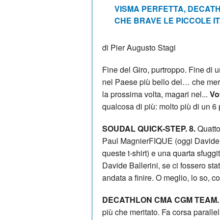
VISMA PERFETTA, DECATH
CHE BRAVE LE PICCOLE I
di Pier Augusto Stagi
Fine del Giro, purtroppo. Fine di u
nel Paese più bello del… che mer
la prossima volta, magari nel...
Vo
qualcosa di più: molto più di un 6
SOUDAL QUICK-STEP. 8.
Quattor
Paul MagnierFIQUE (oggi Davide Bra
queste t-shirt) e una quarta sfuggi
Davide Ballerini, se ci fossero st
andata a finire. O meglio, lo so, 
DECATHLON CMA CGM TEAM. 
più che meritato. Fa corsa paralle