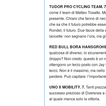
TUDOR PRO CYCLING TEAM. 7,
come il team di Matteo Tosatto. M
presente. Chiaro che fanno di nece
che sa che il futuro potrebbe esse
Rondel, il futuro. Due facce dell
lancette: non segnano l’ora, ma gli
RED BULL BORA HANSGROHE.
qualcosa di diverso: io sicurament
(troppo? Non credo: questo è un r
ottengono un terzo posto con Jay H
terzo. Non è il massimo, ma nello
perdere. Può capitare: l’importante
UNO X MOBILITY. 7.
Tanti piazza
successo prezioso di Dversnes a 
al quale manca solo la vittoria.