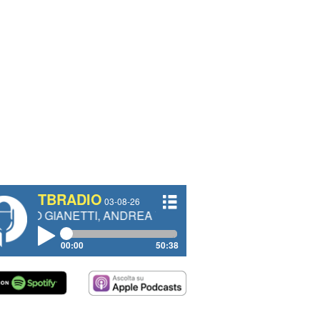
TBRADIO
03-08-26
ANETTI, ANDREA VENDRAME, FILIPPO FIORELLI
00:00
50:38