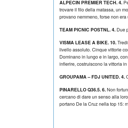
ALPECIN PREMIER TECH. 4.
Pe
trovare il filo della matassa, un 
provano nemmeno, forse non era un
TEAM PICNIC POSTNL. 4.
Due p
VISMA LEASE A BIKE. 10.
Tredic
livello assoluto. Cinque vittorie co
Dominano in lungo e in largo, c
infierire, costruiscono la vittoria in f
GROUPAMA – FDJ UNITED. 4.
Q
PINARELLO Q36.5. 6.
Non fortuna
cercano di dare un senso alla loro 
portano De la Cruz nella top 15: 