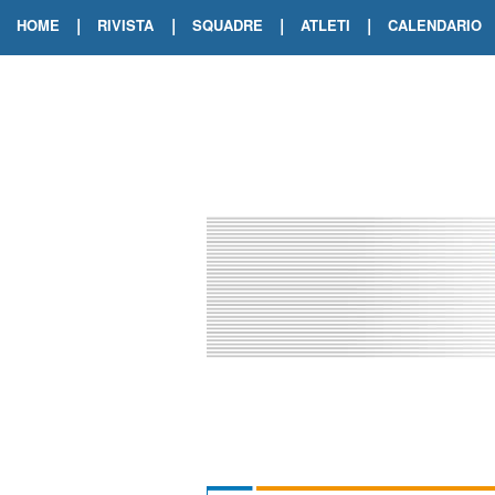
|
|
|
|
HOME
RIVISTA
SQUADRE
ATLETI
CALENDARIO
EDIZIONE DIGITALE
ARCHIVIO RIVISTA