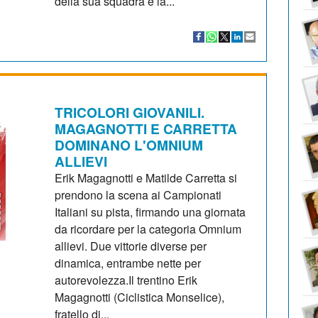
della sua squadra e la...
TRICOLORI GIOVANILI.
MAGAGNOTTI E CARRETTA
DOMINANO L'OMNIUM
ALLIEVI
Erik Magagnotti e Matilde Carretta si
prendono la scena ai Campionati
Italiani su pista, firmando una giornata
da ricordare per la categoria Omnium
allievi. Due vittorie diverse per
dinamica, entrambe nette per
autorevolezza.Il trentino Erik
Magagnotti (Ciclistica Monselice),
fratello di...