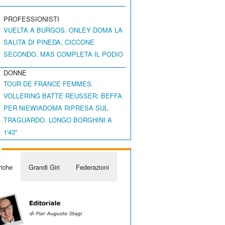
PROFESSIONISTI
VUELTA A BURGOS. ONLEY DOMA LA
SALITA DI PINEDA, CICCONE
SECONDO, MAS COMPLETA IL PODIO
DONNE
TOUR DE FRANCE FEMMES.
VOLLERING BATTE REUSSER: BEFFA
PER NIEWIADOMA RIPRESA SUL
TRAGUARDO. LONGO BORGHINI A
1'43"
iche
Grandi Giri
Federazioni