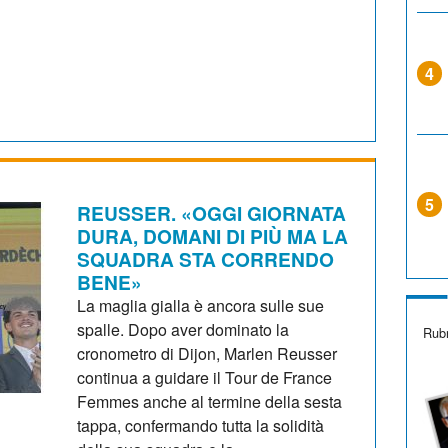
4
5
REUSSER. «OGGI GIORNATA
DURA, DOMANI DI PIÙ MA LA
SQUADRA STA CORRENDO
BENE»
La maglia gialla è ancora sulle sue
spalle. Dopo aver dominato la
Rubr
cronometro di Dijon, Marlen Reusser
continua a guidare il Tour de France
Femmes anche al termine della sesta
tappa, confermando tutta la solidità