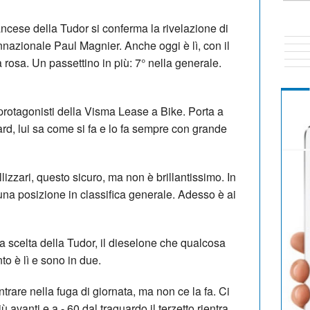
ancese della Tudor si conferma la rivelazione di
nnazionale Paul Magnier. Anche oggi è lì, con il
 rosa. Un passettino in più: 7° nella generale.
protagonisti della Visma Lease a Bike. Porta a
rd, lui sa come si fa e lo fa sempre con grande
lizzari, questo sicuro, ma non è brillantissimo. In
a posizione in classifica generale. Adesso è ai
 scelta della Tudor, il dieselone che qualcosa
to è lì e sono in due.
rare nella fuga di giornata, ma non ce la fa. Ci
ù avanti e a - 60 dal traguardo il terzetto rientra