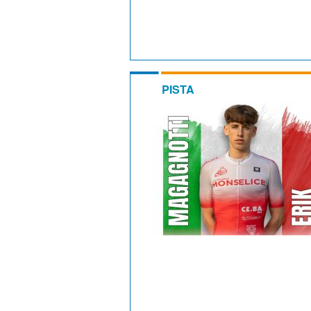
PISTA