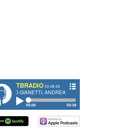
TBRADIO
03-08-26
NETTI, ANDREA VENDRAME, FILIPPO FIORELLI
00:00
50:38