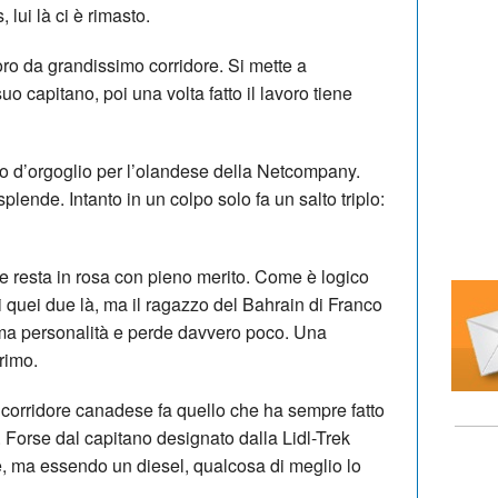
 lui là ci è rimasto.
ro da grandissimo corridore. Si mette a
o capitano, poi una volta fatto il lavoro tiene
o d’orgoglio per l’olandese della Netcompany.
plende. Intanto in un colpo solo fa un salto triplo:
e resta in rosa con pieno merito. Come è logico
i quei due là, ma il ragazzo del Bahrain di Franco
sima personalità e perde davvero poco. Una
rimo.
corridore canadese fa quello che ha sempre fatto
. Forse dal capitano designato dalla Lidl-Trek
re, ma essendo un diesel, qualcosa di meglio lo