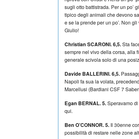
sugli otto battistrada. Per un po’ 
tipico degli animali che devono sal
e se la prende per un po’. Non gl
Giulio!
Christian SCARONI. 6,5.
Sta fac
sempre nel vivo della corsa, alla f
generale scivola solo di una posizi
Davide BALLERINI. 6,5.
Passaggi
Napoli fa sua la volata, preceden
Marcellusi (Bardiani CSF 7 Saber)
Egan BERNAL. 5.
Speravamo di 
qui.
Ben O’CONNOR. 5.
Il 30enne cor
possibilità di restare nelle zone al