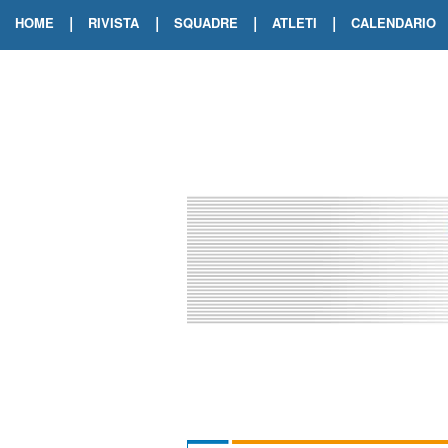
|
|
|
|
HOME
RIVISTA
SQUADRE
ATLETI
CALENDARIO
EDIZIONE DIGITALE
ARCHIVIO RIVISTA