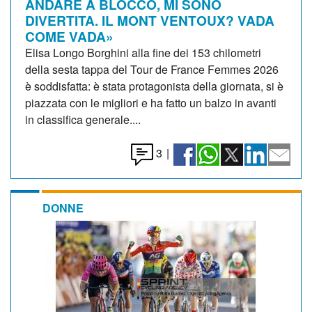
ANDARE A BLOCCO, MI SONO
DIVERTITA. IL MONT VENTOUX? VADA
COME VADA»
Elisa Longo Borghini alla fine dei 153 chilometri
della sesta tappa del Tour de France Femmes 2026
è soddisfatta: è stata protagonista della giornata, si è
piazzata con le migliori e ha fatto un balzo in avanti
in classifica generale....
3
|
DONNE