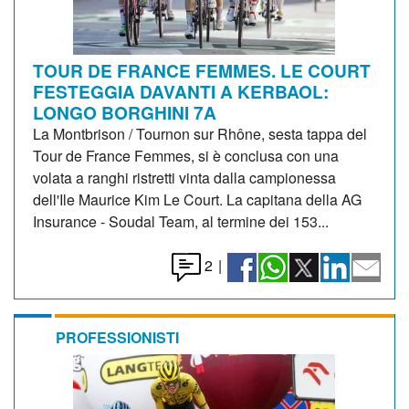
TOUR DE FRANCE FEMMES. LE COURT
FESTEGGIA DAVANTI A KERBAOL:
LONGO BORGHINI 7A
La Montbrison / Tournon sur Rhône, sesta tappa del
Tour de France Femmes, si è conclusa con una
volata a ranghi ristretti vinta dalla campionessa
dell'Ile Maurice Kim Le Court. La capitana della AG
Insurance - Soudal Team, al termine dei 153...
2
|
PROFESSIONISTI