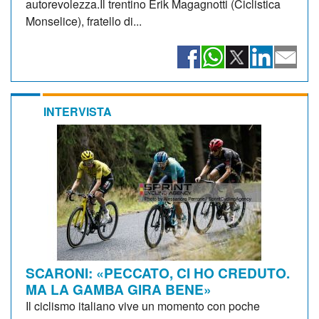
autorevolezza.Il trentino Erik Magagnotti (Ciclistica
Monselice), fratello di...
INTERVISTA
SCARONI: «PECCATO, CI HO CREDUTO.
MA LA GAMBA GIRA BENE»
Il ciclismo italiano vive un momento con poche