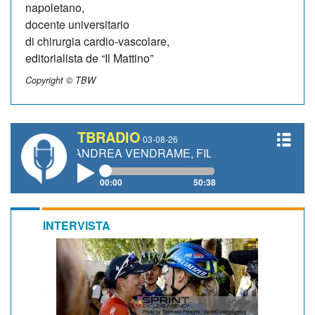
napoletano,
docente universitario
di chirurgia cardio-vascolare,
editorialista de “Il Mattino”
Copyright © TBW
TBRADIO
03-08-26
TTI, ANDREA VENDRAME, FILIPPO FIORELLI
00:00
50:38
INTERVISTA