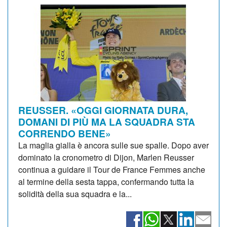
REUSSER. «OGGI GIORNATA DURA,
DOMANI DI PIÙ MA LA SQUADRA STA
CORRENDO BENE»
La maglia gialla è ancora sulle sue spalle. Dopo aver
dominato la cronometro di Dijon, Marlen Reusser
continua a guidare il Tour de France Femmes anche
al termine della sesta tappa, confermando tutta la
solidità della sua squadra e la...