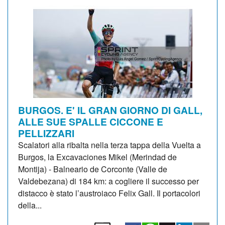
BURGOS. E' IL GRAN GIORNO DI GALL,
ALLE SUE SPALLE CICCONE E
PELLIZZARI
Scalatori alla ribalta nella terza tappa della Vuelta a
Burgos, la Excavaciones Mikel (Merindad de
Montija) - Balneario de Corconte (Valle de
Valdebezana) di 184 km: a cogliere il successo per
distacco è stato l’austroiaco Felix Gall. Il portacolori
della...