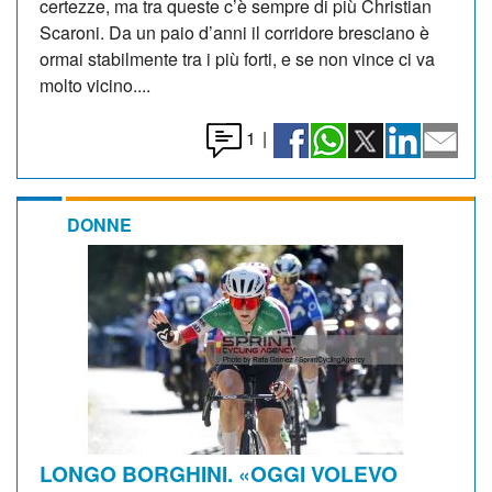
certezze, ma tra queste c’è sempre di più Christian
Scaroni. Da un paio d’anni il corridore bresciano è
ormai stabilmente tra i più forti, e se non vince ci va
molto vicino....
1
|
DONNE
LONGO BORGHINI. «OGGI VOLEVO