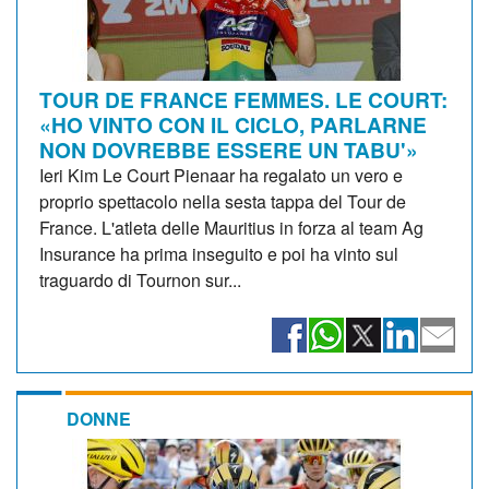
TOUR DE FRANCE FEMMES. LE COURT:
«HO VINTO CON IL CICLO, PARLARNE
NON DOVREBBE ESSERE UN TABU'»
Ieri Kim Le Court Pienaar ha regalato un vero e
proprio spettacolo nella sesta tappa del Tour de
France. L'atleta delle Mauritius in forza al team Ag
Insurance ha prima inseguito e poi ha vinto sul
traguardo di Tournon sur...
DONNE