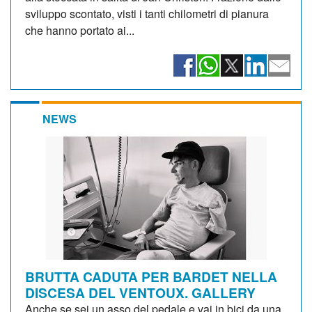
sviluppo scontato, visti i tanti chilometri di pianura
che hanno portato ai...
NEWS
BRUTTA CADUTA PER BARDET NELLA
DISCESA DEL VENTOUX. GALLERY
Anche se sei un asso del pedale e vai in bici da una