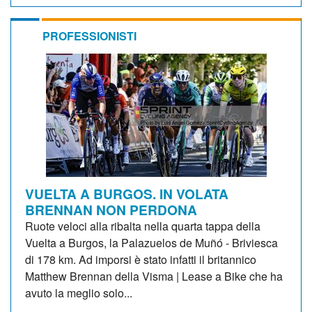
PROFESSIONISTI
VUELTA A BURGOS. IN VOLATA
BRENNAN NON PERDONA
Ruote veloci alla ribalta nella quarta tappa della
Vuelta a Burgos, la Palazuelos de Muñó - Briviesca
di 178 km. Ad imporsi è stato infatti il britannico
Matthew Brennan della Visma | Lease a Bike che ha
avuto la meglio solo...