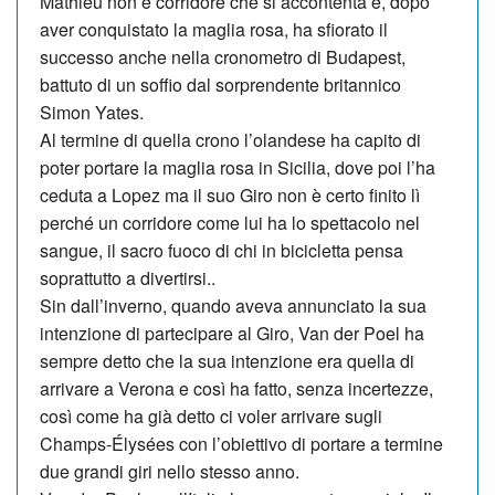
Mathieu non è corridore che si accontenta e, dopo
aver conquistato la ma­glia rosa, ha sfiorato il
successo anche nella cronometro di Budapest,
battuto di un soffio dal sorprendente britannico
Simon Yates.
Al termine di quella crono l’olandese ha capito di
poter portare la maglia rosa in Sicilia, dove poi l’ha
ceduta a Lopez ma il suo Giro non è certo finito lì
perché un corridore come lui ha lo spettacolo nel
sangue, il sacro fuoco di chi in bicicletta pensa
soprattutto a divertirsi..
Sin dall’inverno, quando aveva annunciato la sua
intenzione di partecipare al Giro, Van der Poel ha
sempre detto che la sua intenzione era quella di
arrivare a Verona e così ha fatto, senza incertezze,
così come ha già detto ci voler arrivare sugli
Champs-Élysées con l’obiettivo di portare a termine
due grandi giri nello stesso anno.