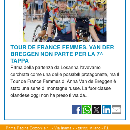
TOUR DE FRANCE FEMMES. VAN DER
BREGGEN NON PARTE PER LA 7^
TAPPA
Prima della partenza da Losanna l'avevamo
cerchiata come una delle possibili protagoniste, ma il
Tour de France Femmes di Anna Van de Breggen è
stato una serie di montagne russe. La fuoriclasse
olandese oggi non ha preso il via da...
Prima Pagina Edizioni s.r.l. - Via Inama 7 - 20133 Milano - P.I.