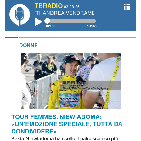
TBRADIO
03-08-26
NETTI, ANDREA VENDRAME, FILIPPO FIORELLI
00:00
50:38
DONNE
TOUR FEMMES. NIEWIADOMA:
«UN'EMOZIONE SPECIALE, TUTTA DA
CONDIVIDERE»
Kasia Niewiadoma ha scelto il palcoscenico più