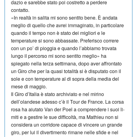
dazio e sarebbe stato poi costretto a perdere
contatto.
«In realtà in salita mi sono sentito be­ne. È andata
meglio di quello che avrei immaginato, in particolare
quando il tempo non è stato dei migliori e le
temperature si sono abbassate. Preferisco correre
con un po’ di pioggia e quando l’abbiamo trovata
lungo il percorso mi sono sentito meglio» ha
spiegato nella terza settimana, dopo aver affrontato
un Giro che per la quasi totalità si è disputato con il
sole e con temperature al di sopra della media del
mese di maggio.
Il Giro d’Italia è stato archiviato e nel mirino
dell’olandese adesso c’è il Tour de France. La corsa
ro­sa ha aiutato Van der Poel a comprendere i suoi li­
miti e a gestire le sue difficoltà, ma Mathieu non si
considera un corridore capace di vincere un grande
giro, per lui il divertimento rimane nelle sfide e nel