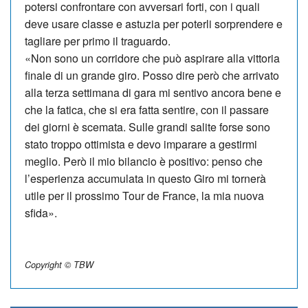
potersi confrontare con avversari forti, con i quali
deve usare classe e astuzia per poterli sorprendere e
tagliare per primo il traguardo.
«Non sono un corridore che può aspirare alla vittoria
finale di un grande giro. Posso dire però che arrivato
alla terza settimana di gara mi sentivo an­cora bene e
che la fatica, che si era fatta sentire, con il passare
dei giorni è scemata. Sulle grandi salite forse sono
stato troppo ottimista e devo imparare a gestirmi
meglio. Però il mio bilancio è positivo: penso che
l’esperienza accumulata in questo Giro mi tornerà
utile per il prossimo Tour de France, la mia nuova
sfida».
Copyright © TBW