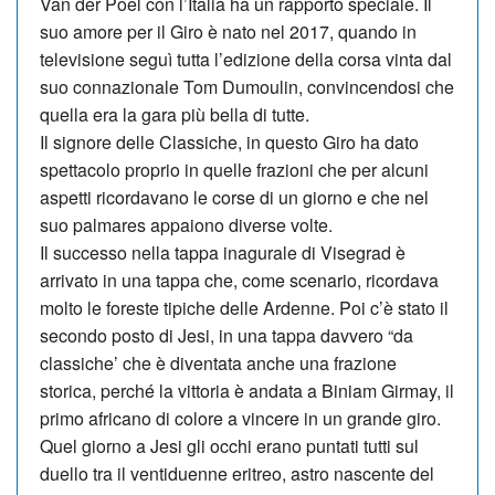
Van der Poel con l’Italia ha un rapporto speciale. Il
suo amore per il Giro è nato nel 2017, quando in
televisione seguì tutta l’edizione della corsa vinta dal
suo connazionale Tom Dumoulin, convincendosi che
quella era la gara più bella di tutte.
Il signore delle Classiche, in questo Giro ha dato
spettacolo proprio in quelle frazioni che per alcuni
aspetti ricordavano le corse di un giorno e che nel
suo palmares appaiono diverse volte.
Il successo nella tappa inagurale di Visegrad è
arrivato in una tappa che, come scenario, ricordava
molto le foreste tipiche delle Ardenne. Poi c’è stato il
secondo posto di Jesi, in una tappa davvero “da
classiche’ che è diventata anche una frazione
storica, perché la vittoria è andata a Biniam Girmay, il
primo africano di colore a vincere in un grande giro.
Quel giorno a Jesi gli occhi erano puntati tutti sul
duello tra il ventiduenne eritreo, astro nascente del