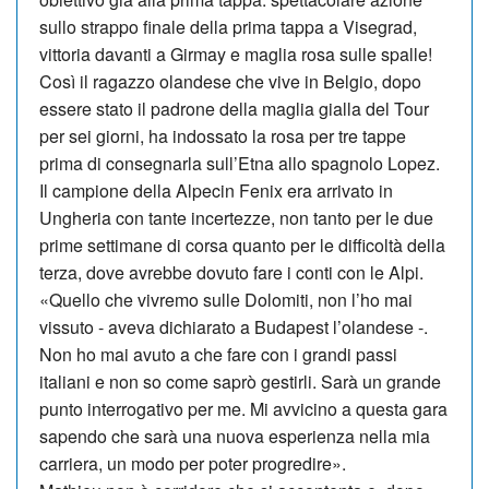
sullo strappo finale della prima tappa a Visegrad,
vittoria davanti a Girmay e maglia rosa sulle spalle!
Così il ragazzo olandese che vive in Belgio, dopo
essere stato il padrone della maglia gialla del Tour
per sei giorni, ha indossato la rosa per tre tappe
prima di consegnarla sull’Etna allo spagnolo Lopez.
Il campione della Alpecin Fenix era arrivato in
Ungheria con tante incertezze, non tanto per le due
prime settimane di corsa quanto per le difficoltà della
terza, dove avrebbe dovuto fare i conti con le Alpi.
«Quello che vivremo sulle Dolomiti, non l’ho mai
vissuto - aveva dichiarato a Budapest l’olandese -.
Non ho mai avuto a che fare con i grandi passi
italiani e non so come saprò gestirli. Sarà un grande
punto interrogativo per me. Mi avvicino a questa gara
sapendo che sarà una nuova esperienza nella mia
carriera, un modo per poter progredire».