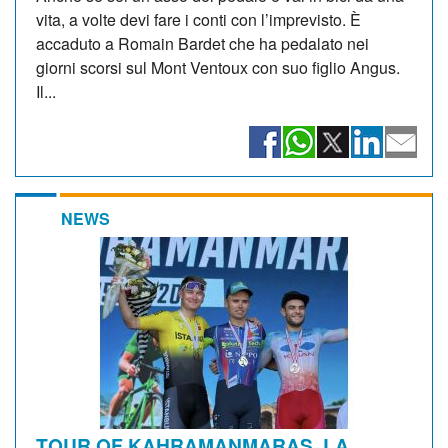
vita, a volte devi fare i conti con l’imprevisto. È
accaduto a Romain Bardet che ha pedalato nei
giorni scorsi sul Mont Ventoux con suo figlio Angus.
Il...
NEWS
TOUR OF KAHRAMANMARAŞ, LA