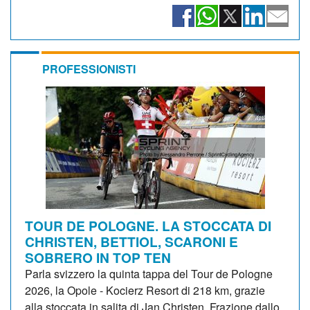
PROFESSIONISTI
TOUR DE POLOGNE. LA STOCCATA DI
CHRISTEN, BETTIOL, SCARONI E
SOBRERO IN TOP TEN
Parla svizzero la quinta tappa del Tour de Pologne
2026, la Opole - Kocierz Resort di 218 km, grazie
alla stoccata in salita di Jan Christen. Frazione dallo