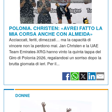
POLONIA. CHRISTEN: «AVREI FATTO LA
MIA CORSA ANCHE CON ALMEIDA»
Acciaccati, feriti, dimezzati… ma la capacità di
vincere non la perdono mai. Jan Christen e la UAE
Team Emirates-XRG hanno vinto la quinta tappa del
Giro di Polonia 2026, regalandosi un sorriso dopo la
brutta giornata di ieri. Per il...
DONNE