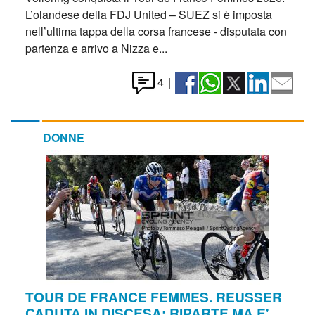
L’olandese della FDJ United – SUEZ si è imposta
nell’ultima tappa della corsa francese - disputata con
partenza e arrivo a Nizza e...
4
|
DONNE
TOUR DE FRANCE FEMMES. REUSSER
CADUTA IN DISCESA: RIPARTE MA E'