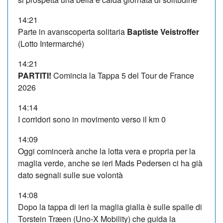
14:21
Parte in avanscoperta solitaria
Baptiste Veistroffer
(Lotto Intermarché)
14:21
PARTITI!
Comincia la Tappa 5 del Tour de France
2026
14:14
I corridori sono in movimento verso il km 0
14:09
Oggi comincerà anche la lotta vera e propria per la
maglia verde, anche se ieri Mads Pedersen ci ha già
dato segnali sulle sue volontà
14:08
Dopo la tappa di ieri la maglia gialla è sulle spalle di
Torstein Træen (Uno-X Mobility) che guida la