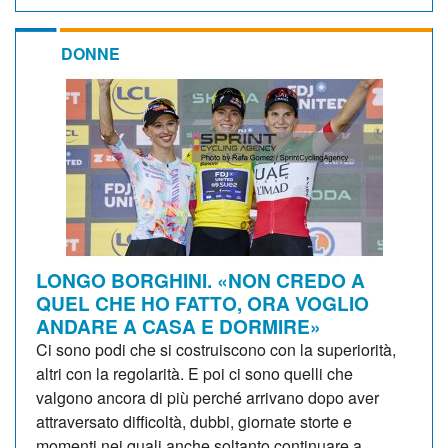
DONNE
LONGO BORGHINI. «NON CREDO A
QUEL CHE HO FATTO, ORA VOGLIO
ANDARE A CASA E DORMIRE»
Ci sono podi che si costruiscono con la superiorità,
altri con la regolarità. E poi ci sono quelli che
valgono ancora di più perché arrivano dopo aver
attraversato difficoltà, dubbi, giornate storte e
momenti nei quali anche soltanto continuare a...