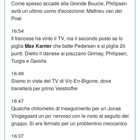
Come spesso accade alla Grande Boucle, Philipsen
avrà un ultimo uomo d'eccezione: Mathieu van der
Poel
16:54
Il francese ha vinto il TV, ma il secondo posto se lo
piglia
Max Kanter
che batte Pedersen e si piglia 20
punti. Dietro il danese si piazzano Girmay, Philipsen,
Turgis e Gaviria
16:49
Siamo in vista del TV di Vic-En-Bigorre, dove
transiterà per primo Veistroffer
16:47
Qualche chilometro di inseguimento per un Jonas
Vingegaard un po' nervoso con le moto al seguito del
gruppo. Si era fermato per un problemino meccanico
16:37