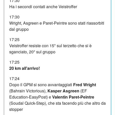
17:30
Ha i secondi contati anche Veistroffer
17:30
Wright, Asgreen e Paret-Peintre sono stati riassorbiti
dal gruppo
17:25
Veistroffer resiste con 15" sul terzetto che si è
sganciato, 20" sul gruppo
17:25
20 km all'arrivo!
17:24
Dopo il GPM si sono avvantaggiati
Fred Wright
(Bahrain Victorious),
Kasper Asgreen
(EF
Education-EasyPost) e
Valentin Paret-Peintre
(Soudal Quick-Step), che sta facendo più che altro da
stopper