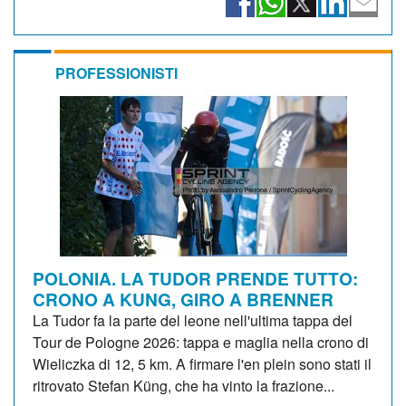
PROFESSIONISTI
POLONIA. LA TUDOR PRENDE TUTTO:
CRONO A KUNG, GIRO A BRENNER
La Tudor fa la parte del leone nell'ultima tappa del
Tour de Pologne 2026: tappa e maglia nella crono di
Wieliczka di 12, 5 km. A firmare l'en plein sono stati il
ritrovato Stefan Küng, che ha vinto la frazione...