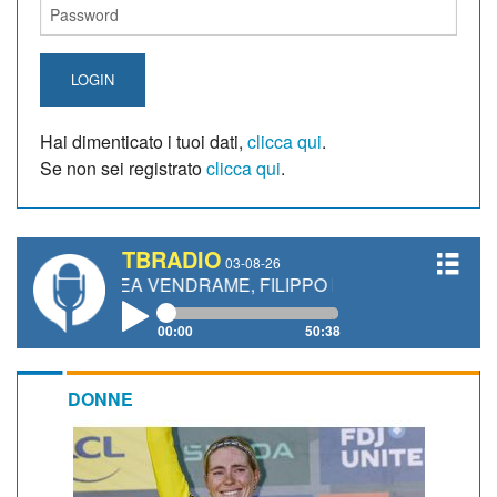
LOGIN
Hai dimenticato i tuoi dati,
clicca qui
.
Se non sei registrato
clicca qui
.
TBRADIO
03-08-26
EA VENDRAME, FILIPPO FIORELLI
00:00
50:38
DONNE