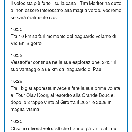
Il velocista più forte - sulla carta - Tim Merlier ha detto
di non essere interessato alla maglia verde. Vedremo
se sarà realmente così
16:35
Tra 10 km sarà il momento del traguardo volante di
Vic-En-Bigorre
16:32
Veistroffer continua nella sua esplorazione, 2'43" il
suo vantaggio a 55 km dal traguardo di Pau
16:29
Tra i big si appresta invece a fare la sua prima volata
al Tour Olav Kooij, all'esordio alla Grande Boucle,
dopo le 3 tappe vinte al Giro tra il 2024 e 2025 in
maglia Visma
16:25
Ci sono diversi velocisti che hanno già vinto al Tour: