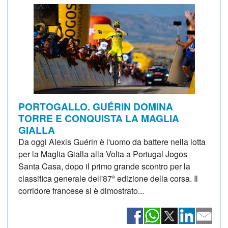
PORTOGALLO. GUÉRIN DOMINA
TORRE E CONQUISTA LA MAGLIA
GIALLA
Da oggi Alexis Guérin è l'uomo da battere nella lotta
per la Maglia Gialla alla Volta a Portugal Jogos
Santa Casa, dopo il primo grande scontro per la
classifica generale dell'87ª edizione della corsa. Il
corridore francese si è dimostrato...