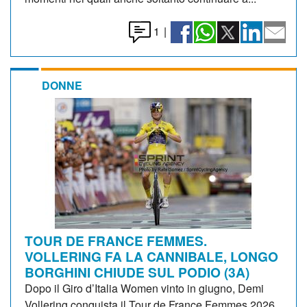
1
|
DONNE
TOUR DE FRANCE FEMMES.
VOLLERING FA LA CANNIBALE, LONGO
BORGHINI CHIUDE SUL PODIO (3A)
Dopo il Giro d’Italia Women vinto in giugno, Demi
Vollering conquista il Tour de France Femmes 2026.