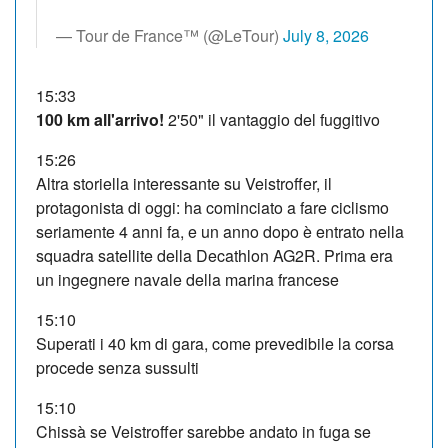
— Tour de France™ (@LeTour)
July 8, 2026
15:33
100 km all'arrivo!
2'50" il vantaggio del fuggitivo
15:26
Altra storiella interessante su Veistroffer, il
protagonista di oggi: ha cominciato a fare ciclismo
seriamente 4 anni fa, e un anno dopo è entrato nella
squadra satellite della Decathlon AG2R. Prima era
un ingegnere navale della marina francese
15:10
Superati i 40 km di gara, come prevedibile la corsa
procede senza sussulti
15:10
Chissà se Veistroffer sarebbe andato in fuga se