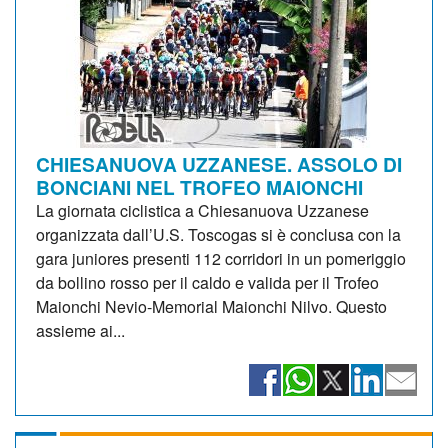
CHIESANUOVA UZZANESE. ASSOLO DI
BONCIANI NEL TROFEO MAIONCHI
La giornata ciclistica a Chiesanuova Uzzanese
organizzata dall’U.S. Toscogas si è conclusa con la
gara juniores presenti 112 corridori in un pomeriggio
da bollino rosso per il caldo e valida per il Trofeo
Maionchi Nevio-Memorial Maionchi Nilvo. Questo
assieme ai...