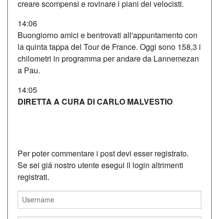
creare scompensi e rovinare i piani dei velocisti.
14:06
Buongiorno amici e bentrovati all'appuntamento con
la quinta tappa del Tour de France. Oggi sono 158,3 i
chilometri in programma per andare da Lannemezan
a Pau.
14:05
DIRETTA A CURA DI CARLO MALVESTIO
Per poter commentare i post devi esser registrato.
Se sei giá nostro utente esegui il login altrimenti
registrati.