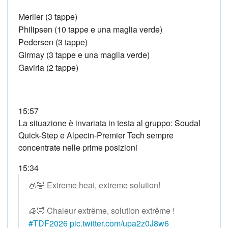
Merlier (3 tappe)
Philipsen (10 tappe e una maglia verde)
Pedersen (3 tappe)
Girmay (3 tappe e una maglia verde)
Gaviria (2 tappe)
15:57
La situazione è invariata in testa al gruppo: Soudal
Quick-Step e Alpecin-Premier Tech sempre
concentrate nelle prime posizioni
15:34
🧊🤣 Extreme heat, extreme solution!
🧊🤣 Chaleur extrême, solution extrême !
#TDF2026
pic.twitter.com/upa2z0J8w6