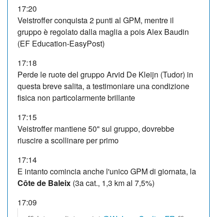
17:20
Veistroffer conquista 2 punti al GPM, mentre il
gruppo è regolato dalla maglia a pois Alex Baudin
(EF Education-EasyPost)
17:18
Perde le ruote del gruppo Arvid De Kleijn (Tudor) in
questa breve salita, a testimoniare una condizione
fisica non particolarmente brillante
17:15
Veistroffer mantiene 50" sul gruppo, dovrebbe
riuscire a scollinare per primo
17:14
E intanto comincia anche l'unico GPM di giornata, la
Côte de Baleix
(3a cat., 1,3 km al 7,5%)
17:09