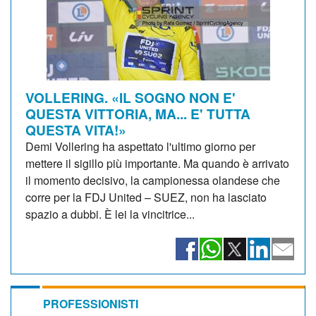
VOLLERING. «IL SOGNO NON E'
QUESTA VITTORIA, MA... E' TUTTA
QUESTA VITA!»
Demi Vollering ha aspettato l'ultimo giorno per
mettere il sigillo più importante. Ma quando è arrivato
il momento decisivo, la campionessa olandese che
corre per la FDJ United – SUEZ, non ha lasciato
spazio a dubbi. È lei la vincitrice...
PROFESSIONISTI