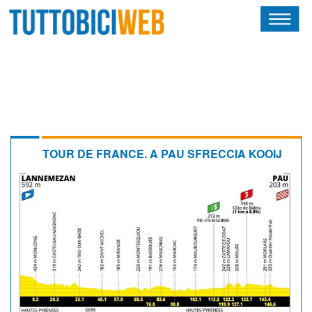
HOME
RIVISTA
SQUADRE
ATLETI
TOUR DE FRANCE. A PAU SFRECCIA KOOIJ
CALENDARIO
OSCAR
ALBI D'ORO
NEWSLETTER