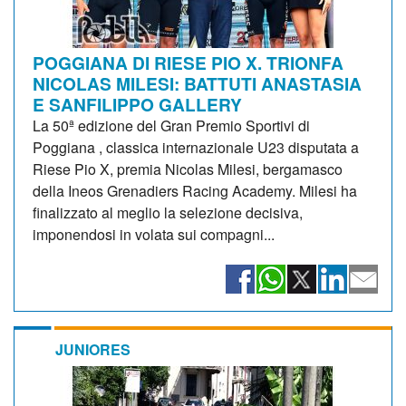
POGGIANA DI RIESE PIO X. TRIONFA
NICOLAS MILESI: BATTUTI ANASTASIA
E SANFILIPPO GALLERY
La 50ª edizione del Gran Premio Sportivi di
Poggiana , classica internazionale U23 disputata a
Riese Pio X, premia Nicolas Milesi, bergamasco
della Ineos Grenadiers Racing Academy. Milesi ha
finalizzato al meglio la selezione decisiva,
imponendosi in volata sui compagni...
JUNIORES