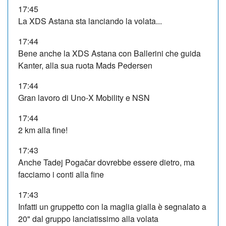
17:45
La XDS Astana sta lanciando la volata...
17:44
Bene anche la XDS Astana con Ballerini che guida
Kanter, alla sua ruota Mads Pedersen
17:44
Gran lavoro di Uno-X Mobility e NSN
17:44
2 km alla fine!
17:43
Anche Tadej Pogačar dovrebbe essere dietro, ma
facciamo i conti alla fine
17:43
Infatti un gruppetto con la maglia gialla è segnalato a
20" dal gruppo lanciatissimo alla volata