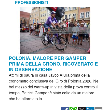
PROFESSIONISTI
POLONIA. MALORE PER GAMPER
PRIMA DELLA CRONO, RICOVERATO E
IN OSSERVAZIONE
Attimi di paura in casa Jayco AlUla prima della
cronometro conclusiva del Giro di Polonia 2026. Nel
bel mezzo del warm-up in vista della prova contro il
tempo, Patrick Gamper è stato colto da un malore
che ha allarmato lo...