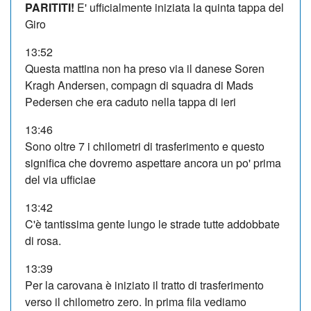
PARITITI!
E' ufficialmente iniziata la quinta tappa del
Giro
13:52
Questa mattina non ha preso via il danese Soren
Kragh Andersen, compagn di squadra di Mads
Pedersen che era caduto nella tappa di ieri
13:46
Sono oltre 7 i chilometri di trasferimento e questo
significa che dovremo aspettare ancora un po' prima
del via ufficiae
13:42
C'è tantissima gente lungo le strade tutte addobbate
di rosa.
13:39
Per la carovana è iniziato il tratto di trasferimento
verso il chilometro zero. In prima fila vediamo