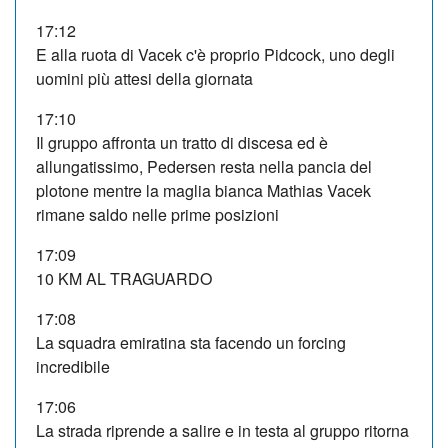
17:12
E alla ruota di Vacek c'è proprio Pidcock, uno degli
uomini più attesi della giornata
17:10
Il gruppo affronta un tratto di discesa ed è
allungatissimo, Pedersen resta nella pancia del
plotone mentre la maglia bianca Mathias Vacek
rimane saldo nelle prime posizioni
17:09
10 KM AL TRAGUARDO
17:08
La squadra emiratina sta facendo un forcing
incredibile
17:06
La strada riprende a salire e in testa al gruppo ritorna