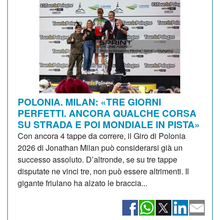
POLONIA. MILAN: «TRE GIORNI
PERFETTI. ANCORA QUALCHE CORSA
SU STRADA E POI MONDIALE IN PISTA»
Con ancora 4 tappe da correre, il Giro di Polonia
2026 di Jonathan Milan può considerarsi già un
successo assoluto. D’altronde, se su tre tappe
disputate ne vinci tre, non può essere altrimenti. Il
gigante friulano ha alzato le braccia...