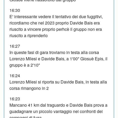
16:30
E' interessante vedere il tentativo dei due fuggitivi,
ricordiamo che nel 2023 proprio Davide Bais era
riuscito a vincere proprio perhcè il gruppo non era
riuscito a riprenderlo
16:27
In queste fasi di gara troviamo in testa alla corsa
Lorenzo Milesi e Davide Bais, a 1'00" Giosuè Epis, il
gruppo è a 2'10"
16:24
Lorenzo Milesi si riporta su Davide Bais, in testa alla
corsa rimangono in 2
16:23
Mancano 41 km dal traguardo e Davide Bais prova a
guadagnare un piccolo vantaggio nei confronti dei
compagni di fuga