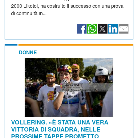
2000 Likotol, ha costruito il successo con una prova
di continuità in...
DONNE
VOLLERING. «È STATA UNA VERA
VITTORIA DI SQUADRA, NELLE
PROSSIME TAPPE PROMETTO