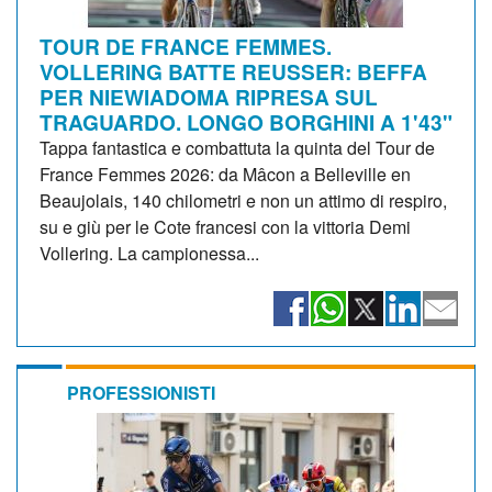
TOUR DE FRANCE FEMMES.
VOLLERING BATTE REUSSER: BEFFA
PER NIEWIADOMA RIPRESA SUL
TRAGUARDO. LONGO BORGHINI A 1'43"
Tappa fantastica e combattuta la quinta del Tour de
France Femmes 2026: da Mâcon a Belleville en
Beaujolais, 140 chilometri e non un attimo di respiro,
su e giù per le Cote francesi con la vittoria Demi
Vollering. La campionessa...
PROFESSIONISTI