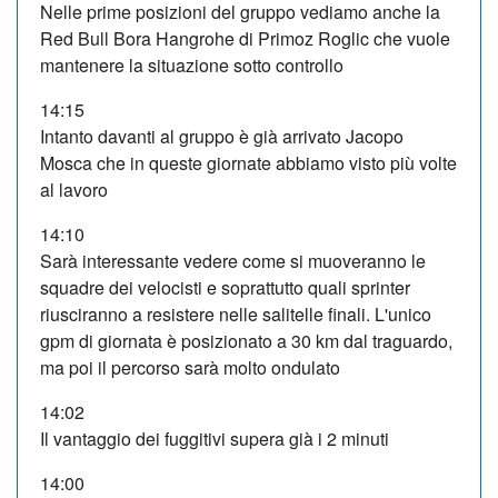
Nelle prime posizioni del gruppo vediamo anche la
Red Bull Bora Hangrohe di Primoz Roglic che vuole
mantenere la situazione sotto controllo
14:15
Intanto davanti al gruppo è già arrivato Jacopo
Mosca che in queste giornate abbiamo visto più volte
al lavoro
14:10
Sarà interessante vedere come si muoveranno le
squadre dei velocisti e soprattutto quali sprinter
riusciranno a resistere nelle salitelle finali. L'unico
gpm di giornata è posizionato a 30 km dal traguardo,
ma poi il percorso sarà molto ondulato
14:02
Il vantaggio dei fuggitivi supera già i 2 minuti
14:00