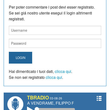
Per poter commentare i post devi esser registrato.
Se sei giá nostro utente esegui il login altrimenti
registrati.
LOGIN
Hai dimenticato i tuoi dati,
clicca qui
.
Se non sei registrato
clicca qui
.
TBRADIO
03-08-26
EA VENDRAME, FILIPPO FIORELLI