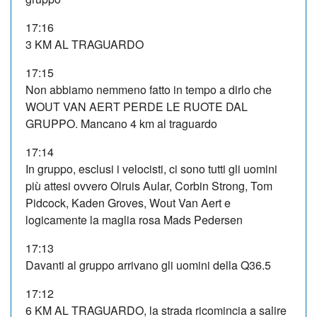
17:16
3 KM AL TRAGUARDO
17:15
Non abbiamo nemmeno fatto in tempo a dirlo che
WOUT VAN AERT PERDE LE RUOTE DAL
GRUPPO. Mancano 4 km al traguardo
17:14
In gruppo, esclusi i velocisti, ci sono tutti gli uomini
più attesi ovvero Olruis Aular, Corbin Strong, Tom
Pidcock, Kaden Groves, Wout Van Aert e
logicamente la maglia rosa Mads Pedersen
17:13
Davanti al gruppo arrivano gli uomini della Q36.5
17:12
6 KM AL TRAGUARDO, la strada ricomincia a salire