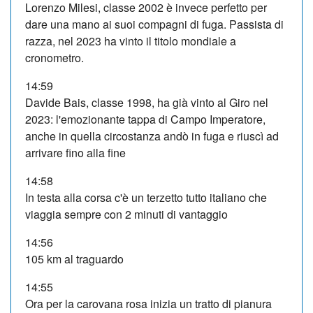
Lorenzo Milesi, classe 2002 è invece perfetto per
dare una mano ai suoi compagni di fuga. Passista di
razza, nel 2023 ha vinto il titolo mondiale a
cronometro.
14:59
Davide Bais, classe 1998, ha già vinto al Giro nel
2023: l'emozionante tappa di Campo Imperatore,
anche in quella circostanza andò in fuga e riuscì ad
arrivare fino alla fine
14:58
In testa alla corsa c'è un terzetto tutto italiano che
viaggia sempre con 2 minuti di vantaggio
14:56
105 km al traguardo
14:55
Ora per la carovana rosa inizia un tratto di pianura