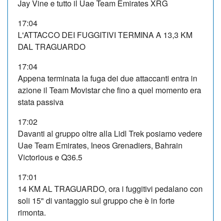
Jay Vine e tutto il Uae Team Emirates XRG
17:04
L'ATTACCO DEI FUGGITIVI TERMINA A 13,3 KM
DAL TRAGUARDO
17:04
Appena terminata la fuga dei due attaccanti entra in
azione il Team Movistar che fino a quel momento era
stata passiva
17:02
Davanti al gruppo oltre alla Lidl Trek posiamo vedere
Uae Team Emirates, Ineos Grenadiers, Bahrain
Victorious e Q36.5
17:01
14 KM AL TRAGUARDO, ora i fuggitivi pedalano con
soli 15" di vantaggio sul gruppo che è in forte
rimonta.