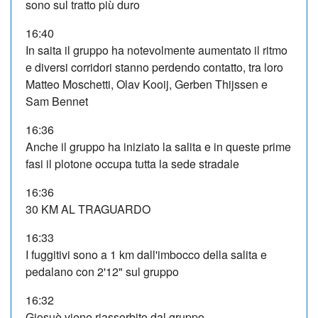
sono sul tratto più duro
16:40
In saita il gruppo ha notevolmente aumentato il ritmo
e diversi corridori stanno perdendo contatto, tra loro
Matteo Moschetti, Olav Kooij, Gerben Thijssen e
Sam Bennet
16:36
Anche il gruppo ha iniziato la salita e in queste prime
fasi il plotone occupa tutta la sede stradale
16:36
30 KM AL TRAGUARDO
16:33
I fuggitivi sono a 1 km dall'imbocco della salita e
pedalano con 2'12" sul gruppo
16:32
Giosuè viene riassorbito dal gruppo