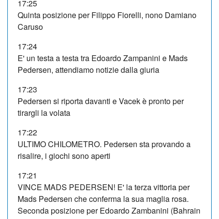
17:25
Quinta posizione per Filippo Fiorelli, nono Damiano
Caruso
17:24
E' un testa a testa tra Edoardo Zampanini e Mads
Pedersen, attendiamo notizie dalla giuria
17:23
Pedersen si riporta davanti e Vacek è pronto per
tirargli la volata
17:22
ULTIMO CHILOMETRO. Pedersen sta provando a
risalire, i giochi sono aperti
17:21
VINCE MADS PEDERSEN! E' la terza vittoria per
Mads Pedersen che conferma la sua maglia rosa.
Seconda posizione per Edoardo Zambanini (Bahrain