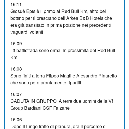
16:11
Giosuè Epis è il primo al Red Bull Km, altro bel
bottino per il bresciano dell'Arkea B&B Hotels che
era già transitato in prima poizione nei precedenti
traguardi volanti
16:09
I 3 battistrada sono ormai in prossimità del Red Bull
Km
16:08
Sono finiti a terra Flipoo Magli e Alesandro Pinarello
che sono però prontamente ripartiti
16:07
CADUTA IN GRUPPO. A terra due uomini della Vf
Group Bardiani CSF Faizanè
16:06
Dopo il lungo tratto di pianura, ora il percorso si