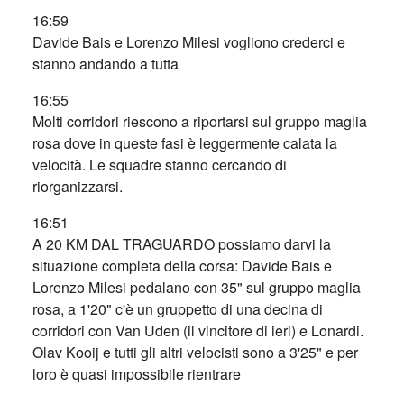
16:59
Davide Bais e Lorenzo Milesi vogliono crederci e
stanno andando a tutta
16:55
Molti corridori riescono a riportarsi sul gruppo maglia
rosa dove in queste fasi è leggermente calata la
velocità. Le squadre stanno cercando di
riorganizzarsi.
16:51
A 20 KM DAL TRAGUARDO possiamo darvi la
situazione completa della corsa: Davide Bais e
Lorenzo Milesi pedalano con 35" sul gruppo maglia
rosa, a 1'20" c'è un gruppetto di una decina di
corridori con Van Uden (il vincitore di ieri) e Lonardi.
Olav Kooij e tutti gli altri velocisti sono a 3'25" e per
loro è quasi impossibile rientrare