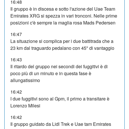
16:48
Il gruppo è in discesa e sotto l'azione del Uae Team
Emirates XRG si spezza in vari tronconi. Nelle prime
posizioni c'è sempre la maglia rosa Mads Pedersen
16:47
La situazione si complica per i due battitrada che a
23 km dal traguardo pedalano con 45" di vantaggio
16:43
Il ritardo del gruppo nei secondi dei fuggitivi è di
poco più di un minuto e in questa fase è
allungatissimo
16:42
I due fuggitivi sono al Gpm, il primo a transitare è
Lorenzo Milesi
16:42
Il gruppo guidato da Lidl Trek e Uae tam Emirates