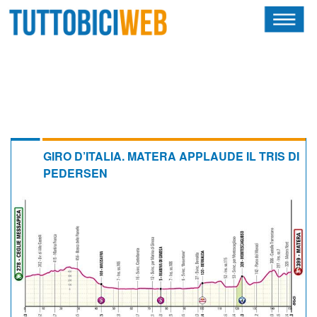
HOME
RIVISTA
SQUADRE
ATLETI
GIRO D’ITALIA. MATERA APPLAUDE IL TRIS DI
PEDERSEN
CALENDARIO
OSCAR
ALBI D'ORO
NEWSLETTER