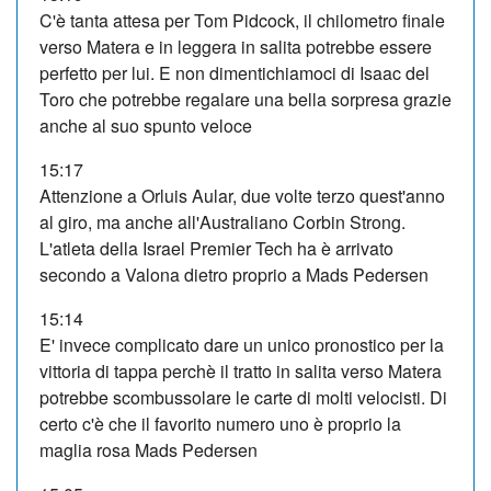
C'è tanta attesa per Tom Pidcock, il chilometro finale
verso Matera e in leggera in salita potrebbe essere
perfetto per lui. E non dimentichiamoci di Isaac del
Toro che potrebbe regalare una bella sorpresa grazie
anche al suo spunto veloce
15:17
Attenzione a Orluis Aular, due volte terzo quest'anno
al giro, ma anche all'Australiano Corbin Strong.
L'atleta della Israel Premier Tech ha è arrivato
secondo a Valona dietro proprio a Mads Pedersen
15:14
E' invece complicato dare un unico pronostico per la
vittoria di tappa perchè il tratto in salita verso Matera
potrebbe scombussolare le carte di molti velocisti. Di
certo c'è che il favorito numero uno è proprio la
maglia rosa Mads Pedersen