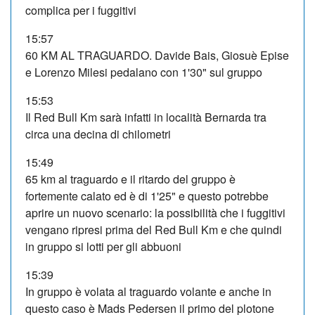
complica per i fuggitivi
15:57
60 KM AL TRAGUARDO. Davide Bais, Giosuè Epise
e Lorenzo Milesi pedalano con 1'30" sul gruppo
15:53
Il Red Bull Km sarà infatti in località Bernarda tra
circa una decina di chilometri
15:49
65 km al traguardo e il ritardo del gruppo è
fortemente calato ed è di 1'25" e questo potrebbe
aprire un nuovo scenario: la possibilità che i fuggitivi
vengano ripresi prima del Red Bull Km e che quindi
in gruppo si lotti per gli abbuoni
15:39
In gruppo è volata al traguardo volante e anche in
questo caso è Mads Pedersen il primo del plotone