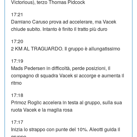
Victorious), terzo Thomas Pidcock
17:21
Damiano Caruso prova ad accelerare, ma Vacek
chiude subito. Intanto è finito il tratto più duro
17:20
2 KM AL TRAGUARDO. Il gruppo è allungatissimo
17:19
Mads Pedersen in difficoltà, perde posizioni, il
compagno di squadra Vacek si accorge e aumenta il
ritmo
17:18
Primoz Roglic accelera in testa al gruppo, sulla sua
ruota Vacek e la maglia rosa
17:17
Inizia lo strappo con punte del 10%. Aleotti guida il
gruppo