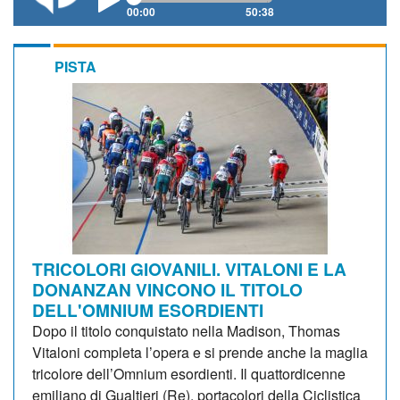
00:00
50:38
PISTA
TRICOLORI GIOVANILI. VITALONI E LA
DONANZAN VINCONO IL TITOLO
DELL'OMNIUM ESORDIENTI
Dopo il titolo conquistato nella Madison, Thomas
Vitaloni completa l’opera e si prende anche la maglia
tricolore dell’Omnium esordienti. Il quattordicenne
emiliano di Gualtieri (Re), portacolori della Ciclistica