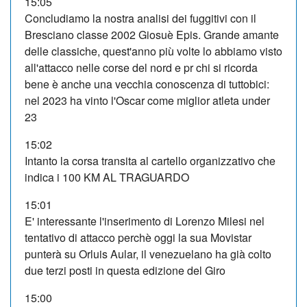
15:05
Concludiamo la nostra analisi dei fuggitivi con il
Bresciano classe 2002 Giosuè Epis. Grande amante
delle classiche, quest'anno più volte lo abbiamo visto
all'attacco nelle corse del nord e pr chi si ricorda
bene è anche una vecchia conoscenza di tuttobici:
nel 2023 ha vinto l'Oscar come miglior atleta under
23
15:02
Intanto la corsa transita al cartello organizzativo che
indica i 100 KM AL TRAGUARDO
15:01
E' interessante l'inserimento di Lorenzo Milesi nel
tentativo di attacco perchè oggi la sua Movistar
punterà su Orluis Aular, il venezuelano ha già colto
due terzi posti in questa edizione del Giro
15:00