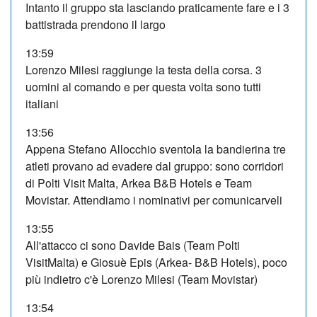
Intanto il gruppo sta lasciando praticamente fare e i 3
battistrada prendono il largo
13:59
Lorenzo Milesi raggiunge la testa della corsa. 3
uomini al comando e per questa volta sono tutti
italiani
13:56
Appena Stefano Allocchio sventola la bandierina tre
atleti provano ad evadere dal gruppo: sono corridori
di Polti Visit Malta, Arkea B&B Hotels e Team
Movistar. Attendiamo i nominativi per comunicarveli
13:55
All'attacco ci sono Davide Bais (Team Polti
VisitMalta) e Giosuè Epis (Arkea- B&B Hotels), poco
più indietro c'è Lorenzo Milesi (Team Movistar)
13:54