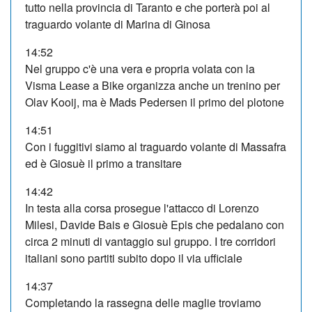
tutto nella provincia di Taranto e che porterà poi al
traguardo volante di Marina di Ginosa
14:52
Nel gruppo c'è una vera e propria volata con la
Visma Lease a Bike organizza anche un trenino per
Olav Kooij, ma è Mads Pedersen il primo del plotone
14:51
Con i fuggitivi siamo al traguardo volante di Massafra
ed è Giosuè il primo a transitare
14:42
In testa alla corsa prosegue l'attacco di Lorenzo
Milesi, Davide Bais e Giosuè Epis che pedalano con
circa 2 minuti di vantaggio sul gruppo. I tre corridori
italiani sono partiti subito dopo il via ufficiale
14:37
Completando la rassegna delle maglie troviamo