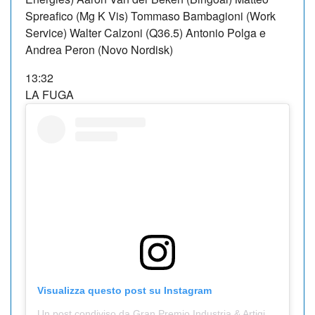
Spreafico (Mg K Vis) Tommaso Bambagioni (Work
Service) Walter Calzoni (Q36.5) Antonio Polga e
Andrea Peron (Novo Nordisk)
13:32
LA FUGA
Visualizza questo post su Instagram
Un post condiviso da Gran Premio Industria & Artigianato di Larciano (@gplarciano)