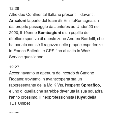
12:28
Altre due Continental italiane presenti lì davanti:
Ansaloni
fa parte del team #InEmiliaRomagna sin
dal proprio passaggio da Juniores ad Under 23 nel
2020, il 19enne
Bambagioni
è un pupillo del
direttore sportivo di queste zone Andrea Bardelli, che
ha portato con sé il ragazzo nelle proprie esperienze
in Franco Ballerini e CPS fino al salto in Work
Service quest'anno
12:27
Accennavamo in apertura del ricordo di Simone
Roganti: troviamo in avanscoperta sia un
rappresentante della Mg K Vis, l'esperto
Spreafico
,
e uno di quella che sarebbe divenuta la sua squadra
l'anno prossimo, il neoprofessionista
Huyet
della
TDT Unibet