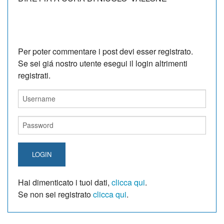
Per poter commentare i post devi esser registrato.
Se sei giá nostro utente esegui il login altrimenti
registrati.
LOGIN
Hai dimenticato i tuoi dati,
clicca qui
.
Se non sei registrato
clicca qui
.