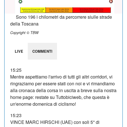
Sono 196 i chilometri da percorrere siulle strade
della Toscana
Copyright © TBW
LIVE
COMMENTI
15:25
Mentre aspettiamo l'arrivo di tutti gli altri corridori, vi
ringraziamo per essere stati con noi e vi rimandiamo
alla cronaca della corsa in uscita a breve sulla nostra
home page: restate su Tuttobiciweb, che questa è
un'enorme domenica di ciclismo!
15:23
VINCE MARC HIRSCHI (UAE) con soli 5'' di