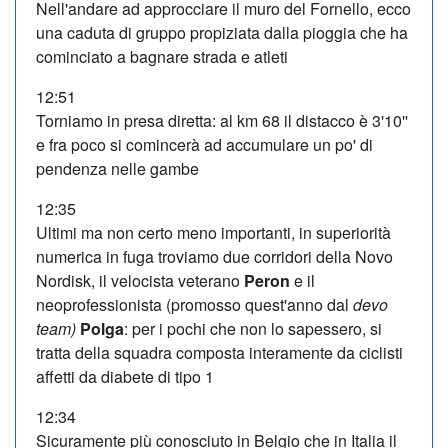
Nell'andare ad approcciare il muro del Fornello, ecco
una caduta di gruppo propiziata dalla pioggia che ha
cominciato a bagnare strada e atleti
12:51
Torniamo in presa diretta: al km 68 il distacco è 3'10''
e fra poco si comincerà ad accumulare un po' di
pendenza nelle gambe
12:35
Ultimi ma non certo meno importanti, in superiorità
numerica in fuga troviamo due corridori della Novo
Nordisk, il velocista veterano
Peron
e il
neoprofessionista (promosso quest'anno dal
devo
team)
Polga
: per i pochi che non lo sapessero, si
tratta della squadra composta interamente da ciclisti
affetti da diabete di tipo 1
12:34
Sicuramente più conosciuto in Belgio che in Italia il