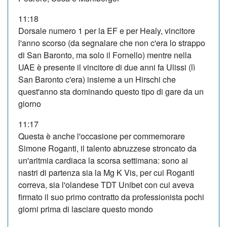
11:18
Dorsale numero 1 per la EF e per Healy, vincitore
l'anno scorso (da segnalare che non c'era lo strappo
di San Baronto, ma solo il Fornello) mentre nella
UAE è presente il vincitore di due anni fa Ulissi (lì
San Baronto c'era) insieme a un Hirschi che
quest'anno sta dominando questo tipo di gare da un
giorno
11:17
Questa è anche l'occasione per commemorare
Simone Roganti, il talento abruzzese stroncato da
un'aritmia cardiaca la scorsa settimana: sono ai
nastri di partenza sia la Mg K Vis, per cui Roganti
correva, sia l'olandese TDT Unibet con cui aveva
firmato il suo primo contratto da professionista pochi
giorni prima di lasciare questo mondo