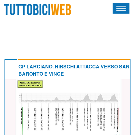
HOME
RIVISTA
SQUADRE
ATLETI
GP LARCIANO. HIRSCHI ATTACCA VERSO SAN
BARONTO E VINCE
CALENDARIO
OSCAR
ALBI D'ORO
NEWSLETTER