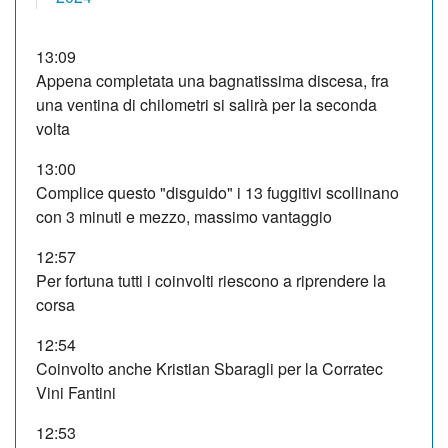
13:09
Appena completata una bagnatissima discesa, fra
una ventina di chilometri si salirà per la seconda
volta
13:00
Complice questo "disguido" i 13 fuggitivi scollinano
con 3 minuti e mezzo, massimo vantaggio
12:57
Per fortuna tutti i coinvolti riescono a riprendere la
corsa
12:54
Coinvolto anche Kristian Sbaragli per la Corratec
Vini Fantini
12:53