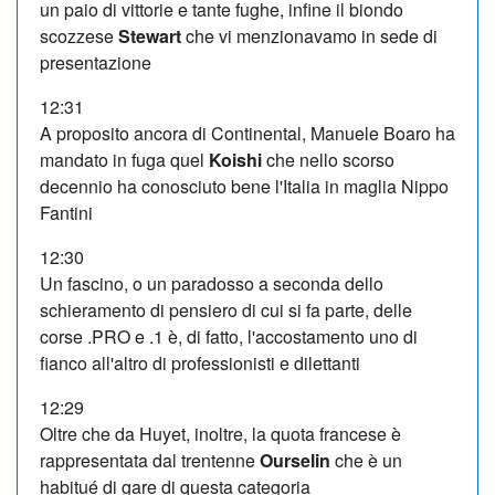
un paio di vittorie e tante fughe, infine il biondo
scozzese
Stewart
che vi menzionavamo in sede di
presentazione
12:31
A proposito ancora di Continental, Manuele Boaro ha
mandato in fuga quel
Koishi
che nello scorso
decennio ha conosciuto bene l'Italia in maglia Nippo
Fantini
12:30
Un fascino, o un paradosso a seconda dello
schieramento di pensiero di cui si fa parte, delle
corse .PRO e .1 è, di fatto, l'accostamento uno di
fianco all'altro di professionisti e dilettanti
12:29
Oltre che da Huyet, inoltre, la quota francese è
rappresentata dal trentenne
Ourselin
che è un
habitué di gare di questa categoria