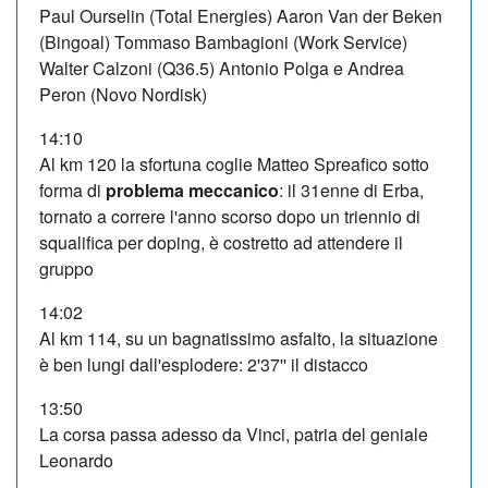
Paul Ourselin (Total Energies) Aaron Van der Beken
(Bingoal) Tommaso Bambagioni (Work Service)
Walter Calzoni (Q36.5) Antonio Polga e Andrea
Peron (Novo Nordisk)
14:10
Al km 120 la sfortuna coglie Matteo Spreafico sotto
forma di
problema meccanico
: il 31enne di Erba,
tornato a correre l'anno scorso dopo un triennio di
squalifica per doping, è costretto ad attendere il
gruppo
14:02
Al km 114, su un bagnatissimo asfalto, la situazione
è ben lungi dall'esplodere: 2'37'' il distacco
13:50
La corsa passa adesso da Vinci, patria del geniale
Leonardo