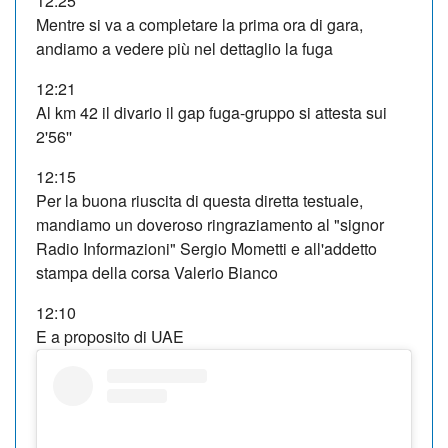
12:25
Mentre si va a completare la prima ora di gara,
andiamo a vedere più nel dettaglio la fuga
12:21
Al km 42 il divario il gap fuga-gruppo si attesta sui
2'56''
12:15
Per la buona riuscita di questa diretta testuale,
mandiamo un doveroso ringraziamento al "signor
Radio Informazioni" Sergio Mometti e all'addetto
stampa della corsa Valerio Bianco
12:10
E a proposito di UAE