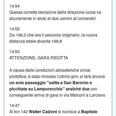
14:54
Questa corretta decisione della direzione corsa va
sicuramente in aiuto ai due uomini al comando!
14:52
Da 196,3 che era il percorso originario, la nuova
distanza totale diventa 168,8
14:50
ATTENZIONE, GARA RIDOTTA
A causa delle condizioni atmosferiche ormai
proibitive, è stato rimosso l'ultimo giro: si farà ancora
un solo passaggio "salita a San Baronto e
picchiata su Lamporecchio" anziché due
con
conseguente arrivo di gara in via Marconi a Larciano
14:47
Al km 142
Walter Calzoni
si riunisce a
Baptiste