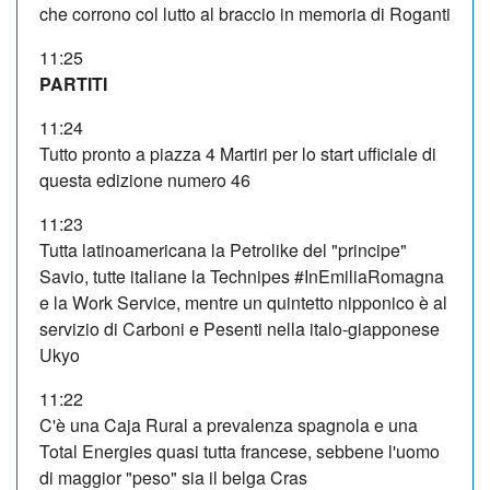
che corrono col lutto al braccio in memoria di Roganti
11:25
PARTITI
11:24
Tutto pronto a piazza 4 Martiri per lo start ufficiale di
questa edizione numero 46
11:23
Tutta latinoamericana la Petrolike del "principe"
Savio, tutte italiane la Technipes #InEmiliaRomagna
e la Work Service, mentre un quintetto nipponico è al
servizio di Carboni e Pesenti nella italo-giapponese
Ukyo
11:22
C'è una Caja Rural a prevalenza spagnola e una
Total Energies quasi tutta francese, sebbene l'uomo
di maggior "peso" sia il belga Cras