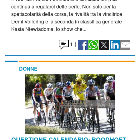
continua a regalarci delle perle. Non solo per la
spettacolarità della corsa, la rivalità tra la vincitrice
Demi Vollering e la seconda in classifica generale
Kasia Niewiadoma, lo show che...
1
|
DONNE
QUESTIONE CALENDARIO: ROODHOFT