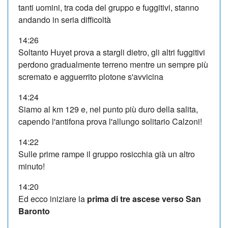
tanti uomini, tra coda del gruppo e fuggitivi, stanno
andando in seria difficoltà
14:26
Soltanto Huyet prova a stargli dietro, gli altri fuggitivi
perdono gradualmente terreno mentre un sempre più
scremato e agguerrito plotone s'avvicina
14:24
Siamo al km 129 e, nel punto più duro della salita,
capendo l'antifona prova l'allungo solitario Calzoni!
14:22
Sulle prime rampe il gruppo rosicchia già un altro
minuto!
14:20
Ed ecco iniziare la
prima di tre ascese verso San
Baronto