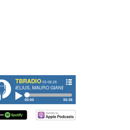
TBRADIO
03-08-26
, MAURO GIANETTI, ANDREA VENDRAME, FILIPPO FIORE
00:00
50:38