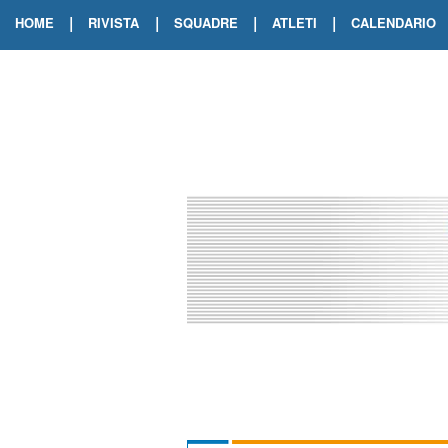
|
|
|
|
HOME
RIVISTA
SQUADRE
ATLETI
CALENDARIO
EDIZIONE DIGITALE
ARCHIVIO RIVISTA