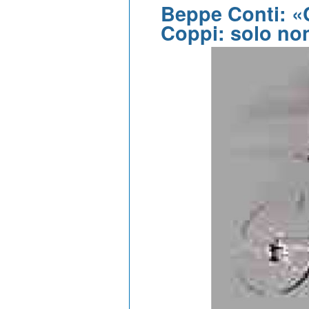
Beppe Conti: «
Coppi: solo no