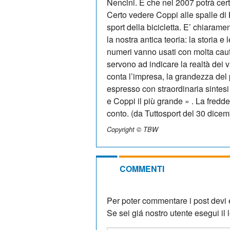
Nencini. E che nel 2007 potrà cert
Certo vedere Coppi alle spalle di K
sport della bicicletta. E’ chiaram
la nostra antica teoria: la storia
numeri vanno usati con molta cau
servono ad indicare la realtà dei v
conta l’impresa, la grandezza del
espresso con straordinaria sintesi d
e Coppi il più grande » . La fredd
conto. (da Tuttosport del 30 dicem
Copyright © TBW
COMMENTI
Per poter commentare i post devi e
Se sei giá nostro utente esegui il lo