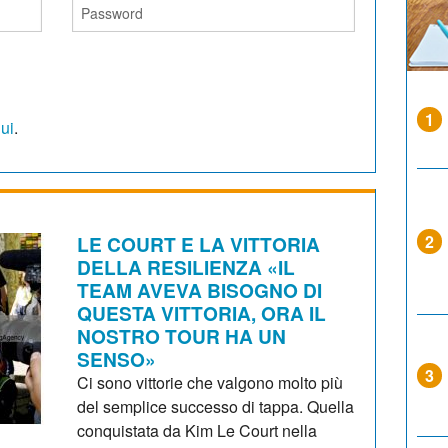
1
qui
.
LE COURT E LA VITTORIA
2
DELLA RESILIENZA «IL
TEAM AVEVA BISOGNO DI
QUESTA VITTORIA, ORA IL
NOSTRO TOUR HA UN
SENSO»
3
Ci sono vittorie che valgono molto più
del semplice successo di tappa. Quella
conquistata da Kim Le Court nella