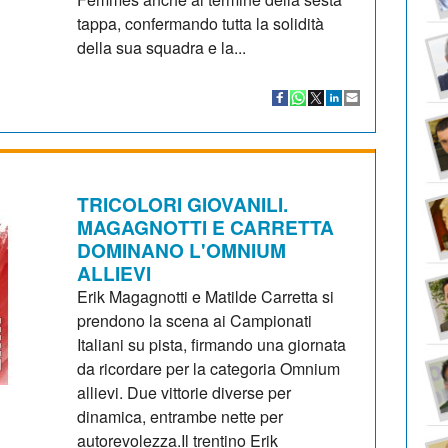
tappa, confermando tutta la solidità
della sua squadra e la...
TRICOLORI GIOVANILI.
MAGAGNOTTI E CARRETTA
DOMINANO L'OMNIUM
ALLIEVI
Erik Magagnotti e Matilde Carretta si
prendono la scena ai Campionati
Italiani su pista, firmando una giornata
da ricordare per la categoria Omnium
allievi. Due vittorie diverse per
dinamica, entrambe nette per
autorevolezza.Il trentino Erik