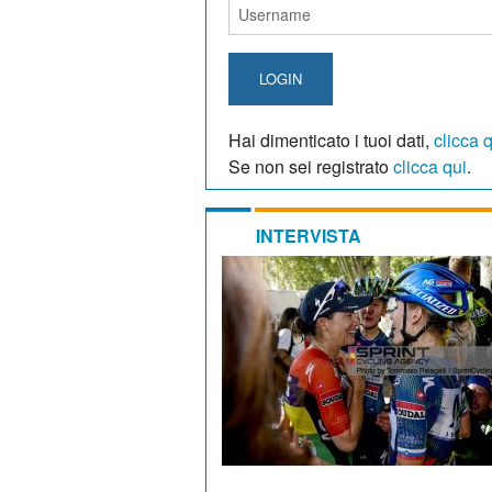
LOGIN
Hai dimenticato i tuoi dati,
clicca 
Se non sei registrato
clicca qui
.
INTERVISTA