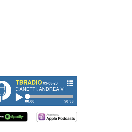
TBRADIO
03-08-26
TI, ANDREA VENDRAME, FILIPPO FIORELLI
00:00
50:38