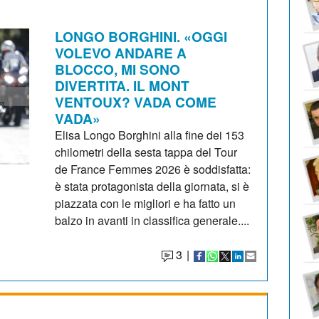
LONGO BORGHINI. «OGGI
VOLEVO ANDARE A
BLOCCO, MI SONO
DIVERTITA. IL MONT
VENTOUX? VADA COME
VADA»
Elisa Longo Borghini alla fine dei 153
chilometri della sesta tappa del Tour
de France Femmes 2026 è soddisfatta:
è stata protagonista della giornata, si è
piazzata con le migliori e ha fatto un
balzo in avanti in classifica generale....
3
|