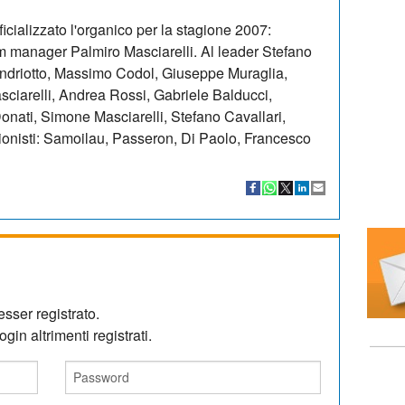
alizzato l'organico per la stagione 2007:
team manager Palmiro Masciarelli. Al leader Stefano
Andriotto, Massimo Codol, Giuseppe Muraglia,
iarelli, Andrea Rossi, Gabriele Balducci,
ati, Simone Masciarelli, Stefano Cavallari,
ionisti: Samoilau, Passeron, Di Paolo, Francesco
sser registrato.
gin altrimenti registrati.