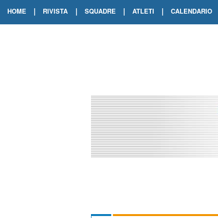
|
|
|
|
HOME
RIVISTA
SQUADRE
ATLETI
CALENDARIO
EDIZIONE DIGITALE
ARCHIVIO RIVISTA