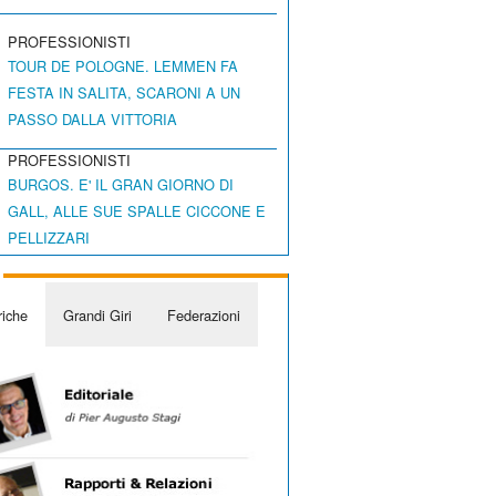
PROFESSIONISTI
TOUR DE POLOGNE. LEMMEN FA
FESTA IN SALITA, SCARONI A UN
PASSO DALLA VITTORIA
PROFESSIONISTI
BURGOS. E' IL GRAN GIORNO DI
GALL, ALLE SUE SPALLE CICCONE E
PELLIZZARI
iche
Grandi Giri
Federazioni