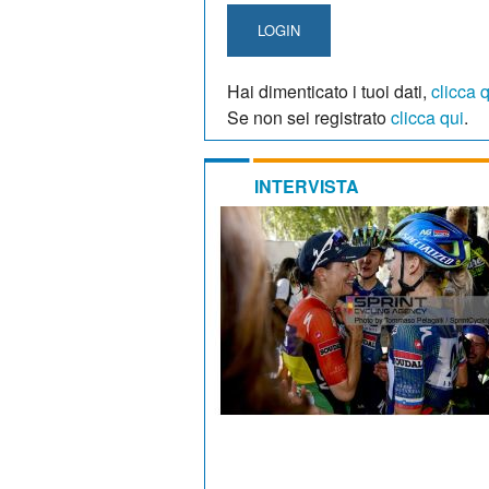
LOGIN
Hai dimenticato i tuoi dati,
clicca 
Se non sei registrato
clicca qui
.
INTERVISTA