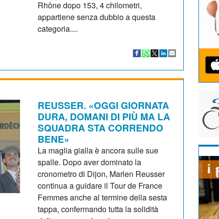
Rhône dopo 153, 4 chilometri,
appartiene senza dubbio a questa
categoria....
REUSSER. «OGGI GIORNATA
DURA, DOMANI DI PIÙ MA LA
SQUADRA STA CORRENDO
BENE»
La maglia gialla è ancora sulle sue
spalle. Dopo aver dominato la
cronometro di Dijon, Marlen Reusser
continua a guidare il Tour de France
Femmes anche al termine della sesta
tappa, confermando tutta la solidità