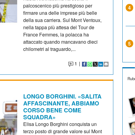
palcoscenico più prestigioso per
4
firmare una delle imprese più belle
della sua carriera. Sul Mont Ventoux,
nella tappa più attesa del Tour de
France Femmes, la polacca ha
attaccato quando mancavano dieci
5
chilometri al traguardo,...
1
|
Rubr
LONGO BORGHINI. «SALITA
AFFASCINANTE, ABBIAMO
CORSO BENE COME
SQUADRA»
Elisa Longo Borghini conquista un
terzo posto di grande valore sul Mont