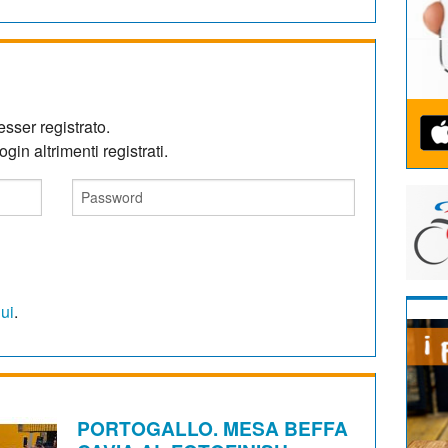
sser registrato.
gin altrimenti registrati.
qui
.
PORTOGALLO. MESA BEFFA