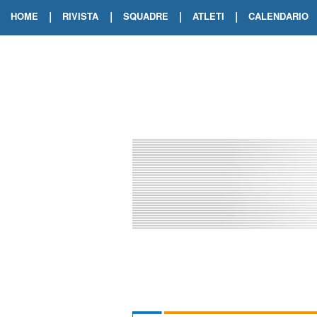
|
|
|
|
HOME
RIVISTA
SQUADRE
ATLETI
CALENDARIO
EDIZIONE DIGITALE
ARCHIVIO RIVISTA