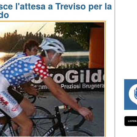
ce l'attesa a Treviso per la
do
#334 CHARLY WEGELIUS, MAURO G