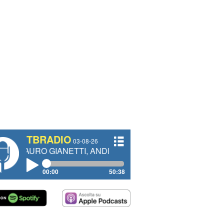
TBRADIO
03-08-26
IANETTI, ANDREA VENDRAME, FILIPPO FIORELLI
00:00
50:38