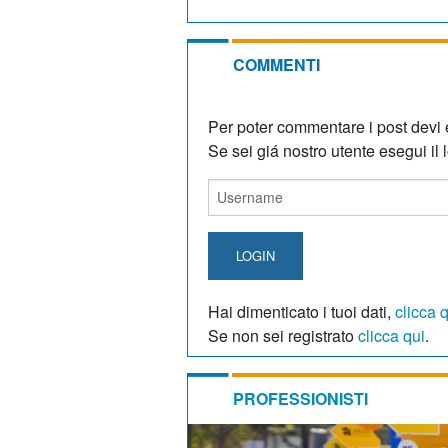
COMMENTI
Per poter commentare i post devi e
Se sei giá nostro utente esegui il lo
LOGIN
Hai dimenticato i tuoi dati,
clicca 
Se non sei registrato
clicca qui
.
PROFESSIONISTI