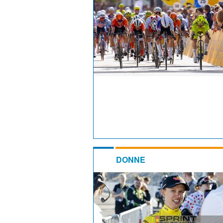
DONNE