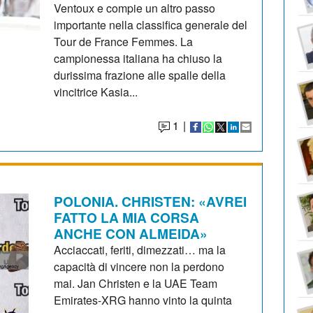
Ventoux e compie un altro passo
importante nella classifica generale del
Tour de France Femmes. La
campionessa italiana ha chiuso la
durissima frazione alle spalle della
vincitrice Kasia...
1
|
POLONIA. CHRISTEN: «AVREI
FATTO LA MIA CORSA
ANCHE CON ALMEIDA»
Acciaccati, feriti, dimezzati… ma la
capacità di vincere non la perdono
mai. Jan Christen e la UAE Team
Emirates-XRG hanno vinto la quinta