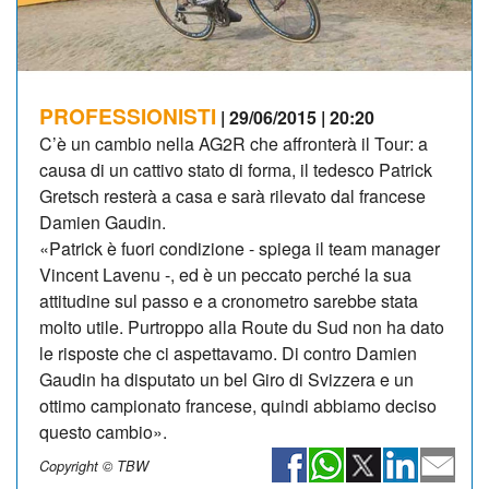
PROFESSIONISTI
| 29/06/2015 | 20:20
C’è un cambio nella AG2R che affronterà il Tour: a
causa di un cattivo stato di forma, il tedesco Patrick
Gretsch resterà a casa e sarà rilevato dal francese
Damien Gaudin.
«Patrick è fuori condizione - spiega il team manager
Vincent Lavenu -, ed è un peccato perché la sua
attitudine sul passo e a cronometro sarebbe stata
molto utile. Purtroppo alla Route du Sud non ha dato
le risposte che ci aspettavamo. Di contro Damien
Gaudin ha disputato un bel Giro di Svizzera e un
ottimo campionato francese, quindi abbiamo deciso
questo cambio».
Copyright © TBW