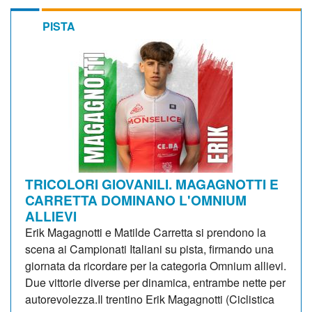
PISTA
TRICOLORI GIOVANILI. MAGAGNOTTI E
CARRETTA DOMINANO L'OMNIUM
ALLIEVI
Erik Magagnotti e Matilde Carretta si prendono la
scena ai Campionati Italiani su pista, firmando una
giornata da ricordare per la categoria Omnium allievi.
Due vittorie diverse per dinamica, entrambe nette per
autorevolezza.Il trentino Erik Magagnotti (Ciclistica