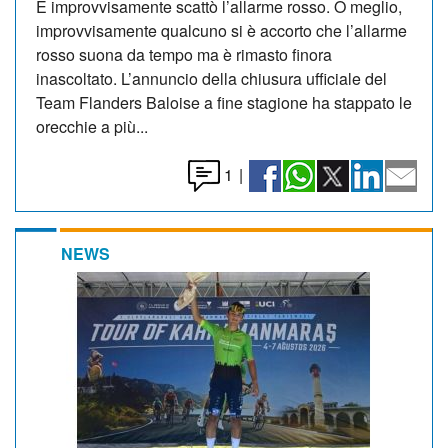
E improvvisamente scattò l’allarme rosso. O meglio,
improvvisamente qualcuno si è accorto che l’allarme
rosso suona da tempo ma è rimasto finora
inascoltato. L’annuncio della chiusura ufficiale del
Team Flanders Baloise a fine stagione ha stappato le
orecchie a più...
1
|
NEWS