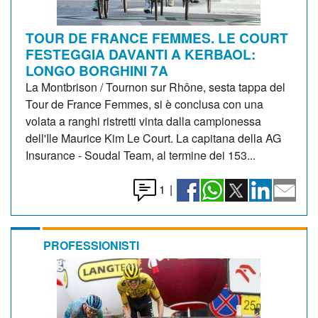
TOUR DE FRANCE FEMMES. LE COURT
FESTEGGIA DAVANTI A KERBAOL:
LONGO BORGHINI 7A
La Montbrison / Tournon sur Rhône, sesta tappa del
Tour de France Femmes, si è conclusa con una
volata a ranghi ristretti vinta dalla campionessa
dell'Ile Maurice Kim Le Court. La capitana della AG
Insurance - Soudal Team, al termine dei 153...
1
|
PROFESSIONISTI