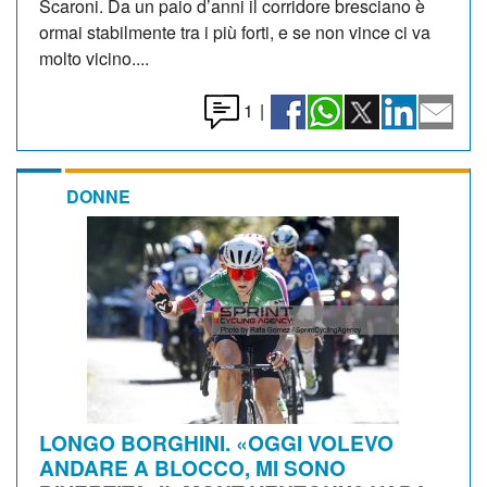
Scaroni. Da un paio d’anni il corridore bresciano è
ormai stabilmente tra i più forti, e se non vince ci va
molto vicino....
1
|
DONNE
LONGO BORGHINI. «OGGI VOLEVO
ANDARE A BLOCCO, MI SONO