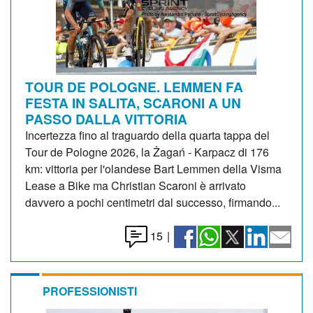
TOUR DE POLOGNE. LEMMEN FA
FESTA IN SALITA, SCARONI A UN
PASSO DALLA VITTORIA
Incertezza fino al traguardo della quarta tappa del
Tour de Pologne 2026, la Żagań - Karpacz di 176
km: vittoria per l'olandese Bart Lemmen della Visma
Lease a Bike ma Christian Scaroni è arrivato
davvero a pochi centimetri dal successo, firmando...
15
|
PROFESSIONISTI