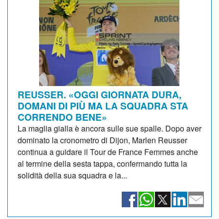
REUSSER. «OGGI GIORNATA DURA,
DOMANI DI PIÙ MA LA SQUADRA STA
CORRENDO BENE»
La maglia gialla è ancora sulle sue spalle. Dopo aver
dominato la cronometro di Dijon, Marlen Reusser
continua a guidare il Tour de France Femmes anche
al termine della sesta tappa, confermando tutta la
solidità della sua squadra e la...