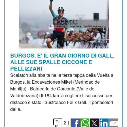
BURGOS. E' IL GRAN GIORNO DI GALL,
ALLE SUE SPALLE CICCONE E
PELLIZZARI
Scalatori alla ribalta nella terza tappa della Vuelta a
Burgos, la Excavaciones Mikel (Merindad de
Montija) - Balneario de Corconte (Valle de
Valdebezana) di 184 km: a cogliere il successo per
distacco è stato l’austroiaco Felix Gall. Il portacolori
della...
2
|