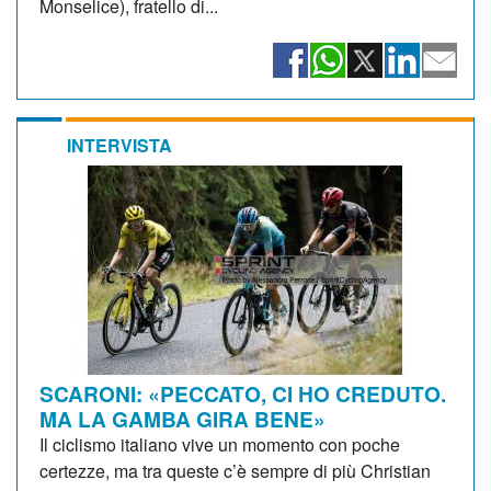
Monselice), fratello di...
INTERVISTA
SCARONI: «PECCATO, CI HO CREDUTO.
MA LA GAMBA GIRA BENE»
Il ciclismo italiano vive un momento con poche
certezze, ma tra queste c’è sempre di più Christian