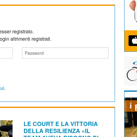
sser registrato.
gin altrimenti registrati.
qui
.
LE COURT E LA VITTORIA
DELLA RESILIENZA «IL