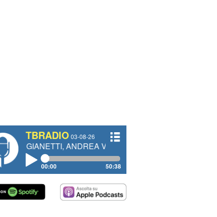
TBRADIO
03-08-26
NETTI, ANDREA VENDRAME, FILIPPO FIORELLI
00:00
50:38