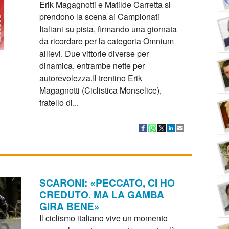
Erik Magagnotti e Matilde Carretta si
prendono la scena ai Campionati
Italiani su pista, firmando una giornata
da ricordare per la categoria Omnium
allievi. Due vittorie diverse per
dinamica, entrambe nette per
autorevolezza.Il trentino Erik
Magagnotti (Ciclistica Monselice),
fratello di...
SCARONI: «PECCATO, CI HO
CREDUTO. MA LA GAMBA
GIRA BENE»
Il ciclismo italiano vive un momento