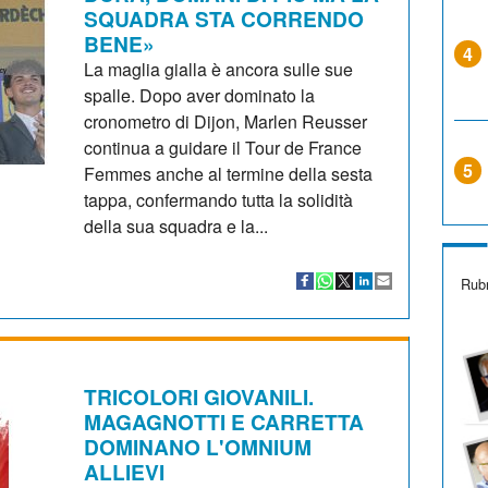
SQUADRA STA CORRENDO
BENE»
4
La maglia gialla è ancora sulle sue
spalle. Dopo aver dominato la
cronometro di Dijon, Marlen Reusser
continua a guidare il Tour de France
5
Femmes anche al termine della sesta
tappa, confermando tutta la solidità
della sua squadra e la...
Rubr
TRICOLORI GIOVANILI.
MAGAGNOTTI E CARRETTA
DOMINANO L'OMNIUM
ALLIEVI