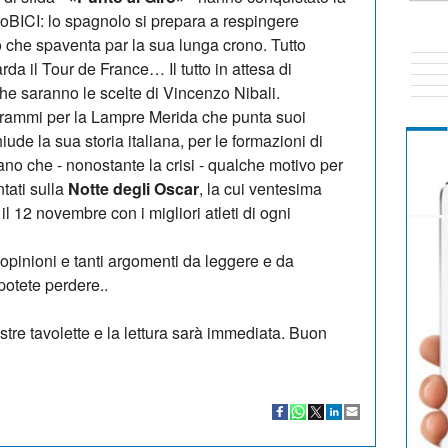
toBICI: lo spagnolo si prepara a respingere
o che spaventa par la sua lunga crono. Tutto
rda il Tour de France… Il tutto in attesa di
he saranno le scelte di Vincenzo Nibali.
rammi per la Lampre Merida che punta suoi
ude la sua storia italiana, per le formazioni di
iano che - nonostante la crisi - qualche motivo per
ntati sulla
Notte degli Oscar
, la cui ventesima
l 12 novembre con i migliori atleti di ogni
e opinioni e tanti argomenti da leggere e da
otete perdere..
stre tavolette e la lettura sarà immediata. Buon