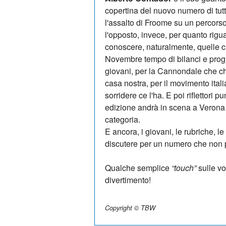
copertina del nuovo numero di tut
l'assalto di Froome su un percors
l'opposto, invece, per quanto rigua
conoscere, naturalmente, quelle c
Novembre tempo di bilanci e prog
giovani, per la Cannondale che chi
casa nostra, per il movimento ital
sorridere ce l'ha. E poi riflettori pu
edizione andrà in scena a Verona i
categoria.
E ancora, i giovani, le rubriche, l
discutere per un numero che non p
Qualche semplice
“touch”
sulle vo
divertimento!
Copyright © TBW