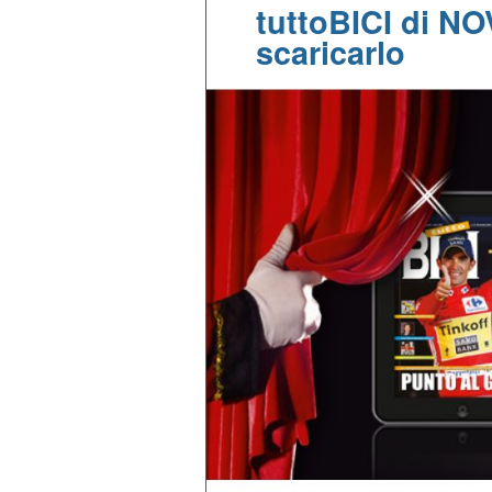
tuttoBICI di N
scaricarlo