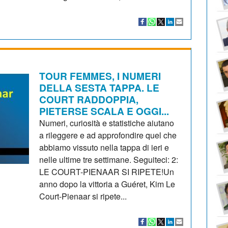
TOUR FEMMES, I NUMERI
DELLA SESTA TAPPA. LE
COURT RADDOPPIA,
PIETERSE SCALA E OGGI...
Numeri, curiosità e statistiche aiutano
a rileggere e ad approfondire quel che
abbiamo vissuto nella tappa di ieri e
nelle ultime tre settimane. Seguiteci: 2:
LE COURT-PIENAAR SI RIPETE!Un
anno dopo la vittoria a Guéret, Kim Le
Court-Pienaar si ripete...