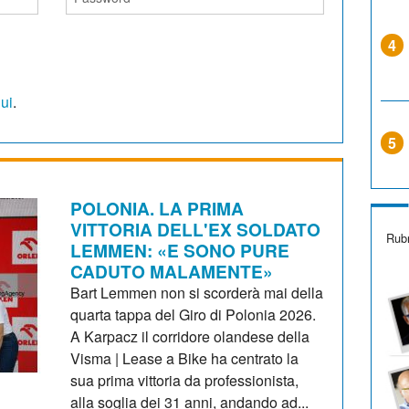
4
qui
.
5
POLONIA. LA PRIMA
VITTORIA DELL'EX SOLDATO
Rubr
LEMMEN: «E SONO PURE
CADUTO MALAMENTE»
Bart Lemmen non si scorderà mai della
quarta tappa del Giro di Polonia 2026.
A Karpacz il corridore olandese della
Visma | Lease a Bike ha centrato la
sua prima vittoria da professionista,
alla soglia dei 31 anni, andando ad...