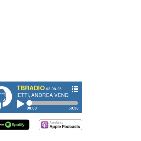
TBRADIO
03-08-26
 ANDREA VENDRAME, FILIPPO FIORELLI
00:00
50:38