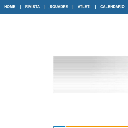
|
|
|
|
HOME
RIVISTA
SQUADRE
ATLETI
CALENDARIO
EDIZIONE DIGITALE
ARCHIVIO RIVISTA