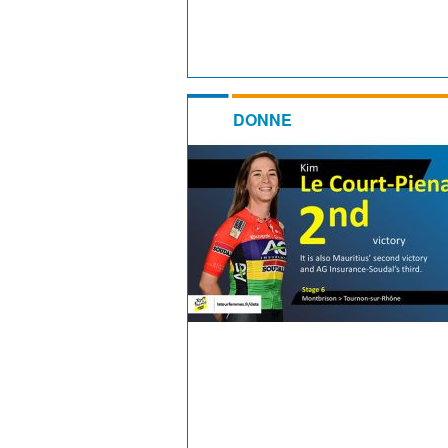
DONNE