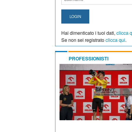
LOGIN
Hai dimenticato i tuoi dati,
clicca 
Se non sei registrato
clicca qui
.
PROFESSIONISTI