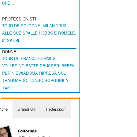
CHE...»
PROFESSIONISTI
TOUR DE POLOGNE. MILAN TRIS!
ALLE SUE SPALLE HOBBS E ROMELE.
5° SKERL
DONNE
TOUR DE FRANCE FEMMES.
VOLLERING BATTE REUSSER: BEFFA
PER NIEWIADOMA RIPRESA SUL
TRAGUARDO. LONGO BORGHINI A
1'43"
iche
Grandi Giri
Federazioni