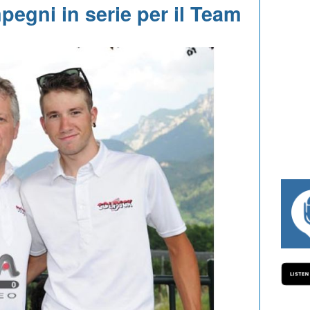
egni in serie per il Team
#334 CHARLY WEGELIUS, MAURO GIAN