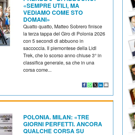
«SEMPRE UTILI, MA
VEDIAMO COME STO
DOMANI»
Quatto quatto, Matteo Sobrero finisce
la terza tappa del Giro di Polonia 2026
con 5 secondi di abbuono in
saccoccia. Il piemontese della Lidl
Trek, che lo scorso anno chiuse 3° in
classifica generale, sa che in una
corsa come...
POLONIA. MILAN: «TRE
GIORNI PERFETTI. ANCORA
QUALCHE CORSA SU