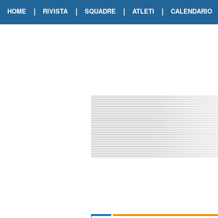
|
|
|
|
HOME
RIVISTA
SQUADRE
ATLETI
CALENDARIO
EDIZIONE DIGITALE
ARCHIVIO RIVISTA