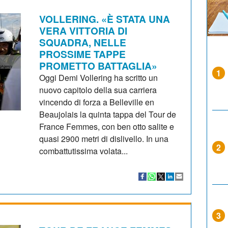
VOLLERING. «È STATA UNA
VERA VITTORIA DI
SQUADRA, NELLE
PROSSIME TAPPE
PROMETTO BATTAGLIA»
1
Oggi Demi Vollering ha scritto un
nuovo capitolo della sua carriera
vincendo di forza a Belleville en
Beaujolais la quinta tappa del Tour de
France Femmes, con ben otto salite e
quasi 2900 metri di dislivello. In una
2
combattutissima volata...
3