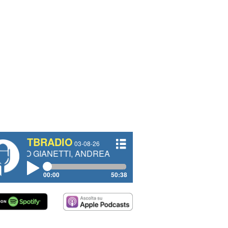
TBRADIO
03-08-26
ETTI, ANDREA VENDRAME, FILIPPO FIORELLI
00:00
50:38