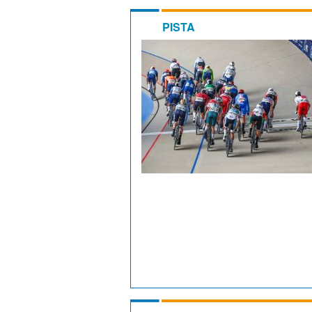
PISTA