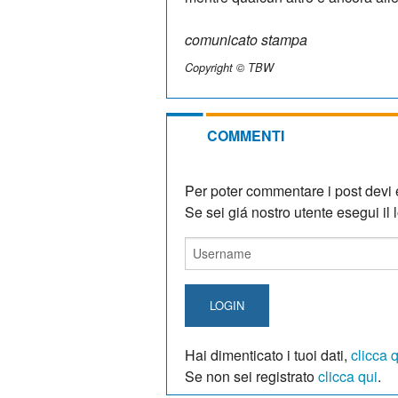
comunicato stampa
Copyright © TBW
COMMENTI
Per poter commentare i post devi e
Se sei giá nostro utente esegui il lo
LOGIN
Hai dimenticato i tuoi dati,
clicca 
Se non sei registrato
clicca qui
.