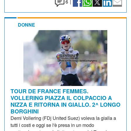
6
|
DONNE
TOUR DE FRANCE FEMMES.
VOLLERING PIAZZA IL COLPACCIO A
NIZZA E RITORNA IN GIALLO. 2^ LONGO
BORGHINI
Demi Vollering (FDj United Suez) voleva la gialla a
tutti i costi e oggi se l'è presa in un modo