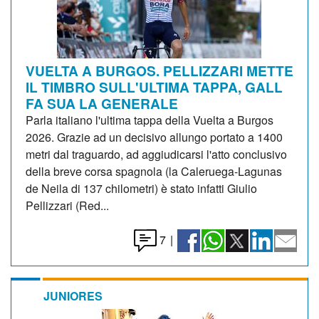
VUELTA A BURGOS. PELLIZZARI METTE
IL TIMBRO SULL'ULTIMA TAPPA, GALL
FA SUA LA GENERALE
Parla italiano l'ultima tappa della Vuelta a Burgos
2026. Grazie ad un decisivo allungo portato a 1400
metri dal traguardo, ad aggiudicarsi l'atto conclusivo
della breve corsa spagnola (la Caleruega-Lagunas
de Neila di 137 chilometri) è stato infatti Giulio
Pellizzari (Red...
7
|
JUNIORES