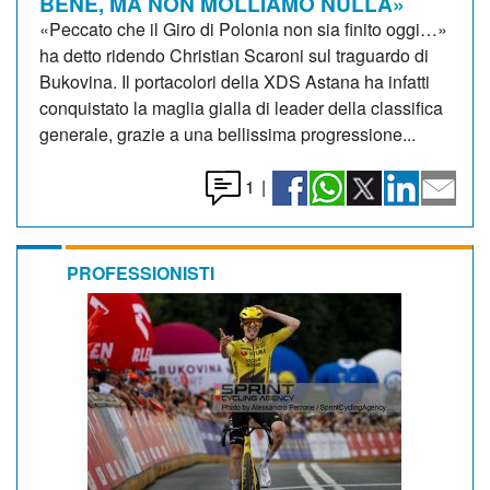
BENE, MA NON MOLLIAMO NULLA»
«Peccato che il Giro di Polonia non sia finito oggi…»
ha detto ridendo Christian Scaroni sul traguardo di
Bukovina. Il portacolori della XDS Astana ha infatti
conquistato la maglia gialla di leader della classifica
generale, grazie a una bellissima progressione...
1
|
PROFESSIONISTI