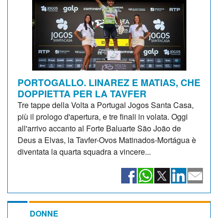
PORTOGALLO. LINAREZ E MATIAS, CHE
DOPPIETTA PER LA TAVFER
Tre tappe della Volta a Portugal Jogos Santa Casa,
più il prologo d'apertura, e tre finali in volata. Oggi
all'arrivo accanto al Forte Baluarte São João de
Deus a Elvas, la Tavfer-Ovos Matinados-Mortágua è
diventata la quarta squadra a vincere...
DONNE