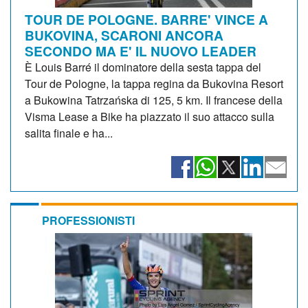
TOUR DE POLOGNE. BARRE' VINCE A
BUKOVINA, SCARONI ANCORA
SECONDO MA E' IL NUOVO LEADER
È Louis Barré il dominatore della sesta tappa del
Tour de Pologne, la tappa regina da Bukovina Resort
a Bukowina Tatrzańska di 125, 5 km. Il francese della
Visma Lease a Bike ha piazzato il suo attacco sulla
salita finale e ha...
PROFESSIONISTI