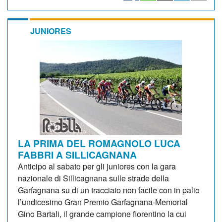
JUNIORES
LA PRIMA DEL ROMAGNOLO LUCA
FABBRI A SILLICAGNANA
Anticipo al sabato per gli juniores con la gara
nazionale di Sillicagnana sulle strade della
Garfagnana su di un tracciato non facile con in palio
l’undicesimo Gran Premio Garfagnana-Memorial
Gino Bartali, il grande campione fiorentino la cui