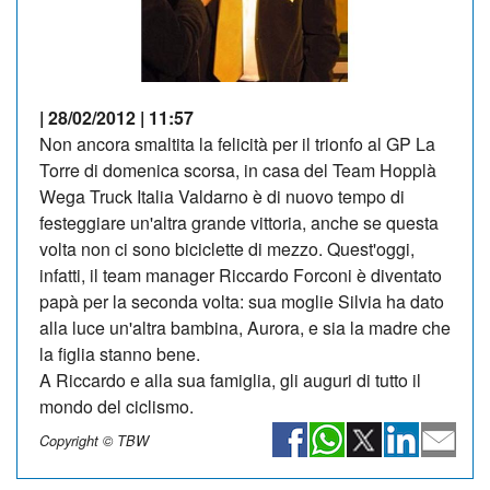
| 28/02/2012 | 11:57
Non ancora smaltita la felicità per il trionfo al GP La
Torre di domenica scorsa, in casa del Team Hopplà
Wega Truck Italia Valdarno è di nuovo tempo di
festeggiare un'altra grande vittoria, anche se questa
volta non ci sono biciclette di mezzo. Quest'oggi,
infatti, il team manager Riccardo Forconi è diventato
papà per la seconda volta: sua moglie Silvia ha dato
alla luce un'altra bambina, Aurora, e sia la madre che
la figlia stanno bene.
A Riccardo e alla sua famiglia, gli auguri di tutto il
mondo del ciclismo.
Copyright © TBW