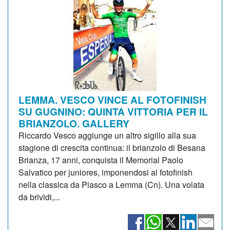
LEMMA. VESCO VINCE AL FOTOFINISH
SU GUGNINO: QUINTA VITTORIA PER IL
BRIANZOLO. GALLERY
Riccardo Vesco aggiunge un altro sigillo alla sua
stagione di crescita continua: il brianzolo di Besana
Brianza, 17 anni, conquista il Memorial Paolo
Salvatico per juniores, imponendosi al fotofinish
nella classica da Piasco a Lemma (Cn). Una volata
da brividi,...