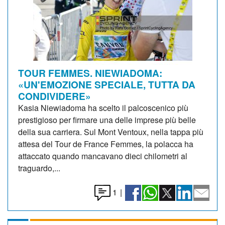
TOUR FEMMES. NIEWIADOMA:
«UN'EMOZIONE SPECIALE, TUTTA DA
CONDIVIDERE»
Kasia Niewiadoma ha scelto il palcoscenico più
prestigioso per firmare una delle imprese più belle
della sua carriera. Sul Mont Ventoux, nella tappa più
attesa del Tour de France Femmes, la polacca ha
attaccato quando mancavano dieci chilometri al
traguardo,...
1
|