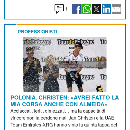
1
|
PROFESSIONISTI
POLONIA. CHRISTEN: «AVREI FATTO LA
MIA CORSA ANCHE CON ALMEIDA»
Acciaccati, feriti, dimezzati… ma la capacità di
vincere non la perdono mai. Jan Christen e la UAE
Team Emirates-XRG hanno vinto la quinta tappa del