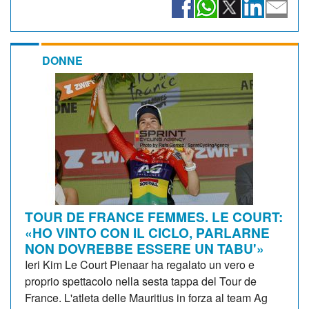
DONNE
TOUR DE FRANCE FEMMES. LE COURT:
«HO VINTO CON IL CICLO, PARLARNE
NON DOVREBBE ESSERE UN TABU'»
Ieri Kim Le Court Pienaar ha regalato un vero e
proprio spettacolo nella sesta tappa del Tour de
France. L'atleta delle Mauritius in forza al team Ag