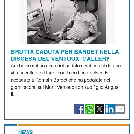
BRUTTA CADUTA PER BARDET NELLA
DISCESA DEL VENTOUX. GALLERY
Anche se sei un asso del pedale e vai in bici da una
vita, a volte devi fare i conti con l’imprevisto. È
accaduto a Romain Bardet che ha pedalato nei
giorni scorsi sul Mont Ventoux con suo figlio Angus.
Il...
NEWS