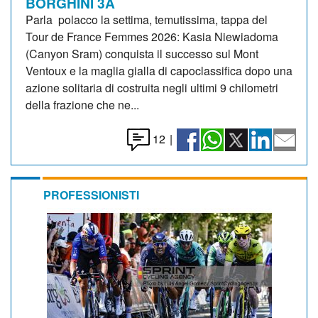
BORGHINI 3A
Parla polacco la settima, temutissima, tappa del
Tour de France Femmes 2026: Kasia Niewiadoma
(Canyon Sram) conquista il successo sul Mont
Ventoux e la maglia gialla di capoclassifica dopo una
azione solitaria di costruita negli ultimi 9 chilometri
della frazione che ne...
12
|
PROFESSIONISTI