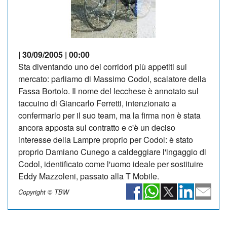
| 30/09/2005 | 00:00
Sta diventando uno dei corridori più appetiti sul
mercato: parliamo di Massimo Codol, scalatore della
Fassa Bortolo. Il nome del lecchese è annotato sul
taccuino di Giancarlo Ferretti, intenzionato a
confermarlo per il suo team, ma la firma non è stata
ancora apposta sul contratto e c'è un deciso
interesse della Lampre proprio per Codol: è stato
proprio Damiano Cunego a caldeggiare l'ingaggio di
Codol, identificato come l'uomo ideale per sostituire
Eddy Mazzoleni, passato alla T Mobile.
Copyright © TBW