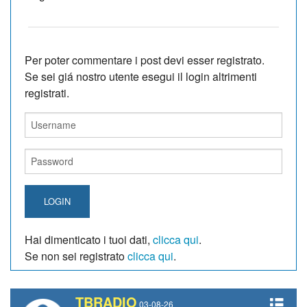
Per poter commentare i post devi esser registrato.
Se sei giá nostro utente esegui il login altrimenti
registrati.
LOGIN
Hai dimenticato i tuoi dati,
clicca qui
.
Se non sei registrato
clicca qui
.
TBRADIO
03-08-26