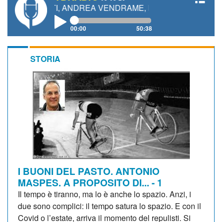
NETTI, ANDREA VENDRAME, FILIPPO FIORELLI
00:00
50:38
STORIA
I BUONI DEL PASTO. ANTONIO
MASPES. A PROPOSITO DI... - 1
Il tempo è tiranno, ma lo è anche lo spazio. Anzi, i
due sono complici: il tempo satura lo spazio. E con il
Covid o l’estate, arriva il momento del repulisti. Si