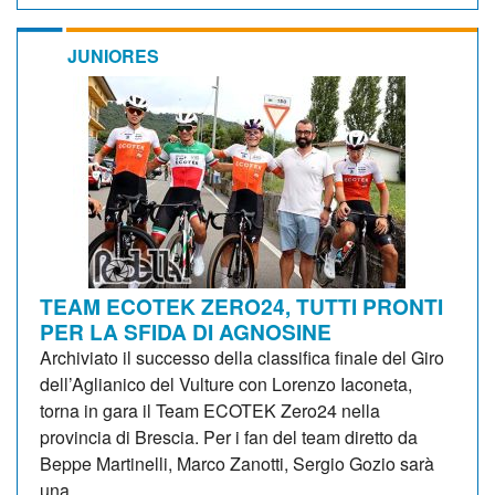
JUNIORES
TEAM ECOTEK ZERO24, TUTTI PRONTI
PER LA SFIDA DI AGNOSINE
Archiviato il successo della classifica finale del Giro
dell’Aglianico del Vulture con Lorenzo Iaconeta,
torna in gara il Team ECOTEK Zero24 nella
provincia di Brescia. Per i fan del team diretto da
Beppe Martinelli, Marco Zanotti, Sergio Gozio sarà
una...