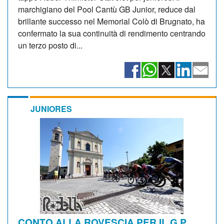
marchigiano del Pool Cantù GB Junior, reduce dal
brillante successo nel Memorial Colò di Brugnato, ha
confermato la sua continuità di rendimento centrando
un terzo posto di...
JUNIORES
CONTO ALLA ROVESCIA PER IL G.P.