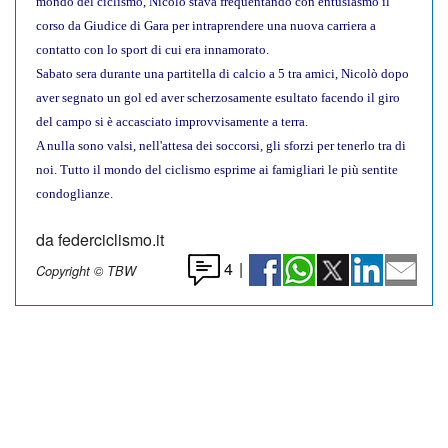
mondo del ciclismo, Nicolò stava frequentando con entusiasmo il
corso da Giudice di Gara per intraprendere una nuova carriera a
contatto con lo sport di cui era innamorato.
Sabato sera durante una partitella di calcio a 5 tra amici, Nicolò dopo
aver segnato un gol ed aver scherzosamente esultato facendo il giro
del campo si è accasciato improvvisamente a terra.
A nulla sono valsi, nell'attesa dei soccorsi, gli sforzi per tenerlo tra di
noi. Tutto il mondo del ciclismo esprime ai famigliari le più sentite
condoglianze.
da federciclismo.it
4
|
Copyright © TBW