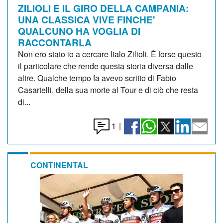
ZILIOLI E IL GIRO DELLA CAMPANIA:
UNA CLASSICA VIVE FINCHE'
QUALCUNO HA VOGLIA DI
RACCONTARLA
Non ero stato io a cercare Italo Zilioli. È forse questo
il particolare che rende questa storia diversa dalle
altre. Qualche tempo fa avevo scritto di Fabio
Casartelli, della sua morte al Tour e di ciò che resta
di...
1
|
CONTINENTAL