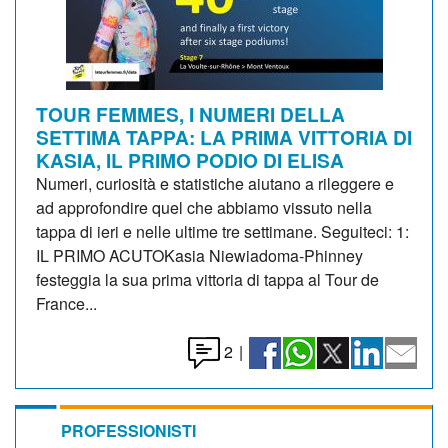
TOUR FEMMES, I NUMERI DELLA
SETTIMA TAPPA: LA PRIMA VITTORIA DI
KASIA, IL PRIMO PODIO DI ELISA
Numeri, curiosità e statistiche aiutano a rileggere e
ad approfondire quel che abbiamo vissuto nella
tappa di ieri e nelle ultime tre settimane. Seguiteci: 1:
IL PRIMO ACUTOKasia Niewiadoma-Phinney
festeggia la sua prima vittoria di tappa al Tour de
France...
2
|
PROFESSIONISTI