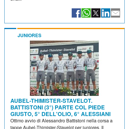
JUNIORES
AUBEL-THIMISTER-STAVELOT.
BATTISTONI (3°) PARTE COL PIEDE
GIUSTO, 5° DELL'OLIO, 6° ALESSIANI
Ottimo avvio di Alessandro Battistoni nella corsa a
tappe Aubel‑Thimister‑Stavelot per juniores. Il