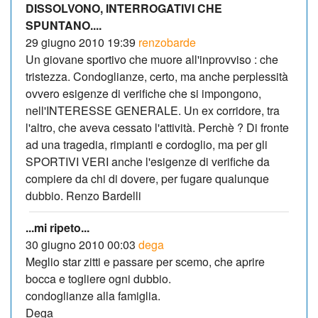
DISSOLVONO, INTERROGATIVI CHE
SPUNTANO....
29 giugno 2010 19:39
renzobarde
Un giovane sportivo che muore all'inprovviso : che
tristezza. Condoglianze, certo, ma anche perplessità
ovvero esigenze di verifiche che si impongono,
nell'INTERESSE GENERALE. Un ex corridore, tra
l'altro, che aveva cessato l'attività. Perchè ? Di fronte
ad una tragedia, rimpianti e cordoglio, ma per gli
SPORTIVI VERI anche l'esigenze di verifiche da
compiere da chi di dovere, per fugare qualunque
dubbio. Renzo Bardelli
...mi ripeto...
30 giugno 2010 00:03
dega
Meglio star zitti e passare per scemo, che aprire
bocca e togliere ogni dubbio.
condoglianze alla famiglia.
Dega