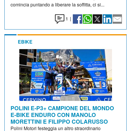
comincia puntando a liberare la soffitta, ci si...
1
|
EBIKE
POLINI E-P3+ CAMPIONE DEL MONDO
E-BIKE ENDURO CON MANOLO
MORETTINI E FILIPPO COLARUSSO
Polini Motori festeggia un altro straordinario