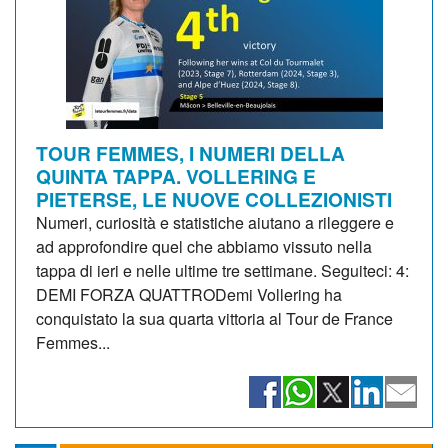
TOUR FEMMES, I NUMERI DELLA
QUINTA TAPPA. VOLLERING E
PIETERSE, LE NUOVE COLLEZIONISTI
Numeri, curiosità e statistiche aiutano a rileggere e
ad approfondire quel che abbiamo vissuto nella
tappa di ieri e nelle ultime tre settimane. Seguiteci: 4:
DEMI FORZA QUATTRODemi Vollering ha
conquistato la sua quarta vittoria al Tour de France
Femmes...