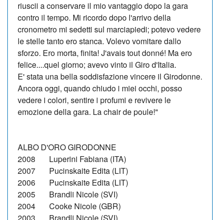
riuscii a conservare il mio vantaggio dopo la gara
contro il tempo. Mi ricordo dopo l'arrivo della
cronometro mi sedetti sul marciapiedi; potevo vedere
le stelle tanto ero stanca. Volevo vomitare dallo
sforzo. Ero morta, finita! J'avais tout donné! Ma ero
felice....quel giorno; avevo vinto il Giro d'Italia.
E' stata una bella soddisfazione vincere il Girodonne.
Ancora oggi, quando chiudo i miei occhi, posso
vedere i colori, sentire i profumi e revivere le
emozione della gara. La chair de poule!"
ALBO D'ORO GIRODONNE
2008 Luperini Fabiana (ITA)
2007 Pucinskaite Edita (LIT)
2006 Pucinskaite Edita (LIT)
2005 Brandli Nicole (SVI)
2004 Cooke Nicole (GBR)
2003 Brandli Nicole (SVI)