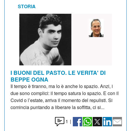
STORIA
I BUONI DEL PASTO. LE VERITA' DI
BEPPE OGNA
Il tempo è tiranno, ma lo è anche lo spazio. Anzi, i
due sono complici: il tempo satura lo spazio. E con il
Covid o l’estate, arriva il momento del repulisti. Si
comincia puntando a liberare la soffitta, ci si...
1
|