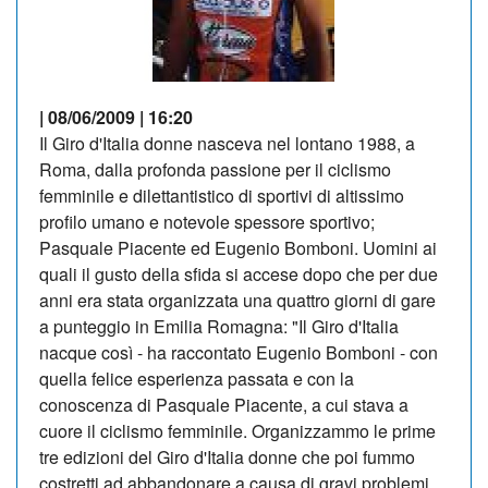
| 08/06/2009 | 16:20
Il Giro d'Italia donne nasceva nel lontano 1988, a
Roma, dalla profonda passione per il ciclismo
femminile e dilettantistico di sportivi di altissimo
profilo umano e notevole spessore sportivo;
Pasquale Piacente ed Eugenio Bomboni. Uomini ai
quali il gusto della sfida si accese dopo che per due
anni era stata organizzata una quattro giorni di gare
a punteggio in Emilia Romagna: "Il Giro d'Italia
nacque così - ha raccontato Eugenio Bomboni - con
quella felice esperienza passata e con la
conoscenza di Pasquale Piacente, a cui stava a
cuore il ciclismo femminile. Organizzammo le prime
tre edizioni del Giro d'Italia donne che poi fummo
costretti ad abbandonare a causa di gravi problemi