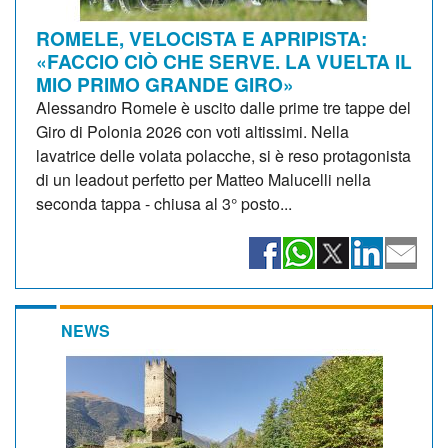
ROMELE, VELOCISTA E APRIPISTA:
«FACCIO CIÒ CHE SERVE. LA VUELTA IL
MIO PRIMO GRANDE GIRO»
Alessandro Romele è uscito dalle prime tre tappe del
Giro di Polonia 2026 con voti altissimi. Nella
lavatrice delle volata polacche, si è reso protagonista
di un leadout perfetto per Matteo Malucelli nella
seconda tappa - chiusa al 3° posto...
NEWS