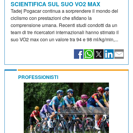
SCIENTIFICA SUL SUO VO2 MAX
Tadej Pogacar continua a sorprendere il mondo del
ciclismo con prestazioni che sfidano la
comprensione umana. Recenti studi condotti da un
team di tre ricercatori internazionali hanno stimato il
suo VO2 max con un valore tra 94 e 98 ml/kg/min,...
PROFESSIONISTI