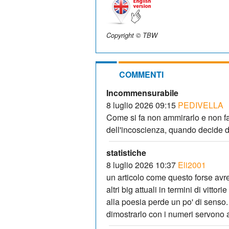
Copyright © TBW
COMMENTI
Incommensurabile
8 luglio 2026 09:15
PEDIVELLA
Come si fa non ammirarlo e non far
dell'incoscienza, quando decide di
statistiche
8 luglio 2026 10:37
Eli2001
un articolo come questo forse avr
altri big attuali in termini di vitto
alla poesia perde un po' di senso. 
dimostrarlo con i numeri servono a