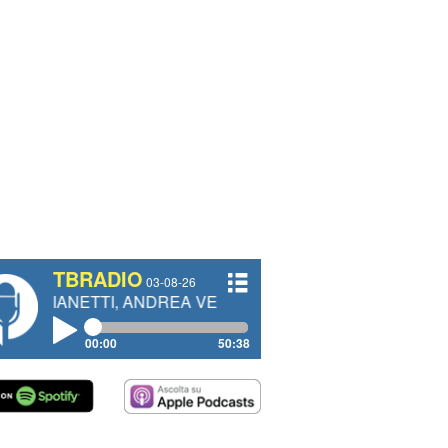
TBRADIO
03-08-26
TTI, ANDREA VENDRAME, FILIPPO FIORELLI
00:00
50:38