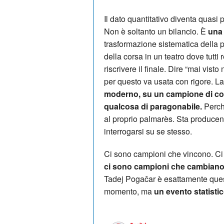
Il dato quantitativo diventa quasi p
Non è soltanto un bilancio. È
una 
trasformazione sistematica della p
della corsa in un teatro dove tutt
riscrivere il finale. Dire “mai vist
per questo va usata con rigore. La
moderno, su un campione di corse
qualcosa di paragonabile.
Perch
al proprio palmarès. Sta producend
interrogarsi su se stesso.
Ci sono campioni che vincono. Ci
ci sono campioni che cambiano 
Tadej Pogačar è esattamente quest
momento, ma
un evento statisti