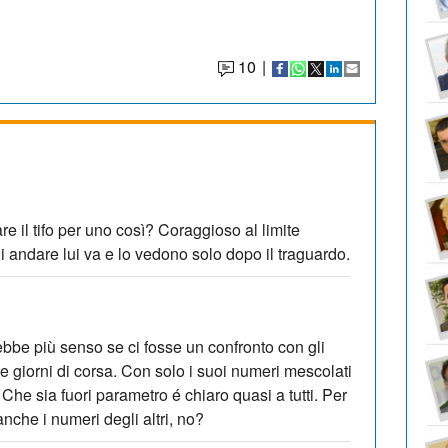
10
|
e il tifo per uno così? Coraggioso al limite
 andare lui va e lo vedono solo dopo il traguardo.
ebbe più senso se ci fosse un confronto con gli
rie e giorni di corsa. Con solo i suoi numeri mescolati
Che sia fuori parametro é chiaro quasi a tutti. Per
nche i numeri degli altri, no?