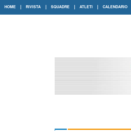
|
|
|
|
HOME
RIVISTA
SQUADRE
ATLETI
CALENDARIO
EDIZIONE DIGITALE
ARCHIVIO RIVISTA