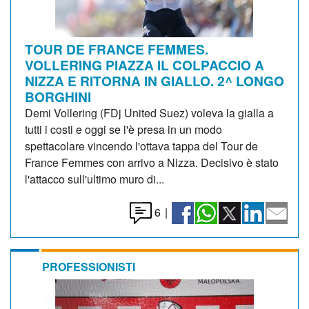
TOUR DE FRANCE FEMMES.
VOLLERING PIAZZA IL COLPACCIO A
NIZZA E RITORNA IN GIALLO. 2^ LONGO
BORGHINI
Demi Vollering (FDj United Suez) voleva la gialla a
tutti i costi e oggi se l'è presa in un modo
spettacolare vincendo l'ottava tappa del Tour de
France Femmes con arrivo a Nizza. Decisivo è stato
l'attacco sull'ultimo muro di...
6
|
PROFESSIONISTI