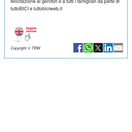
felicitazione ai genitori e a tutti i famigliari da parte di
tuttoBICI e tuttobiciweb.it
Copyright © TBW