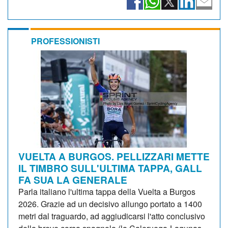
PROFESSIONISTI
VUELTA A BURGOS. PELLIZZARI METTE
IL TIMBRO SULL'ULTIMA TAPPA, GALL
FA SUA LA GENERALE
Parla italiano l'ultima tappa della Vuelta a Burgos
2026. Grazie ad un decisivo allungo portato a 1400
metri dal traguardo, ad aggiudicarsi l'atto conclusivo