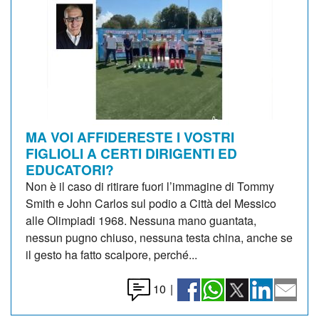
MA VOI AFFIDERESTE I VOSTRI
FIGLIOLI A CERTI DIRIGENTI ED
EDUCATORI?
Non è il caso di ritirare fuori l’immagine di Tommy
Smith e John Carlos sul podio a Città del Messico
alle Olimpiadi 1968. Nessuna mano guantata,
nessun pugno chiuso, nessuna testa china, anche se
il gesto ha fatto scalpore, perché...
10
|