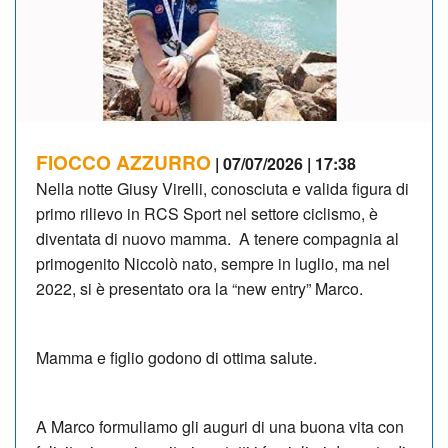
FIOCCO AZZURRO
| 07/07/2026 | 17:38
Nella notte Giusy Virelli, conosciuta e valida figura di
primo rilievo in RCS Sport nel settore ciclismo, è
diventata di nuovo mamma. A tenere compagnia al
primogenito Niccolò nato, sempre in luglio, ma nel
2022, si è presentato ora la “new entry” Marco.
Mamma e figlio godono di ottima salute.
A Marco formuliamo gli auguri di una buona vita con