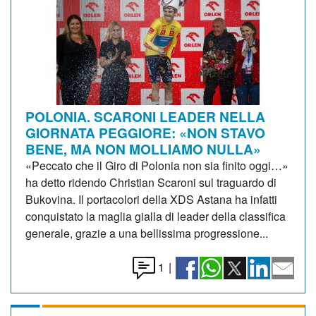
POLONIA. SCARONI LEADER NELLA
GIORNATA PEGGIORE: «NON STAVO
BENE, MA NON MOLLIAMO NULLA»
«Peccato che il Giro di Polonia non sia finito oggi…»
ha detto ridendo Christian Scaroni sul traguardo di
Bukovina. Il portacolori della XDS Astana ha infatti
conquistato la maglia gialla di leader della classifica
generale, grazie a una bellissima progressione...
1
|