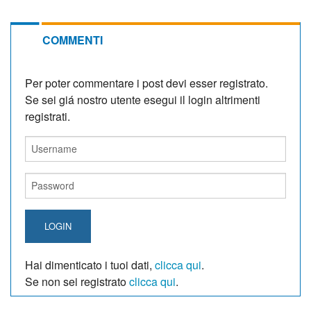
COMMENTI
Per poter commentare i post devi esser registrato.
Se sei giá nostro utente esegui il login altrimenti
registrati.
LOGIN
Hai dimenticato i tuoi dati,
clicca qui
.
Se non sei registrato
clicca qui
.