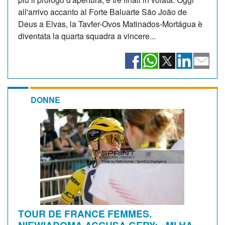
all'arrivo accanto al Forte Baluarte São João de
Deus a Elvas, la Tavfer-Ovos Matinados-Mortágua è
diventata la quarta squadra a vincere...
DONNE
TOUR DE FRANCE FEMMES.
NIEWIADOMA ACCUSA GERY: «MI HA