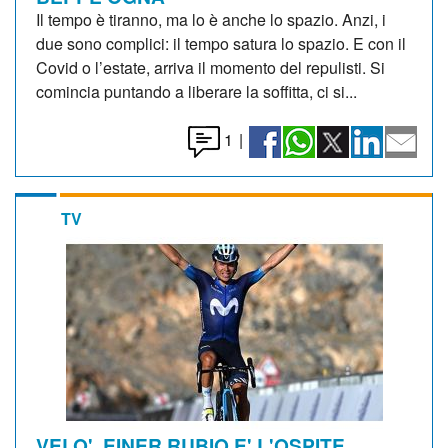
Il tempo è tiranno, ma lo è anche lo spazio. Anzi, i
due sono complici: il tempo satura lo spazio. E con il
Covid o l’estate, arriva il momento del repulisti. Si
comincia puntando a liberare la soffitta, ci si...
1
|
TV
VELO'. EINER RUBIO E' L'OSPITE