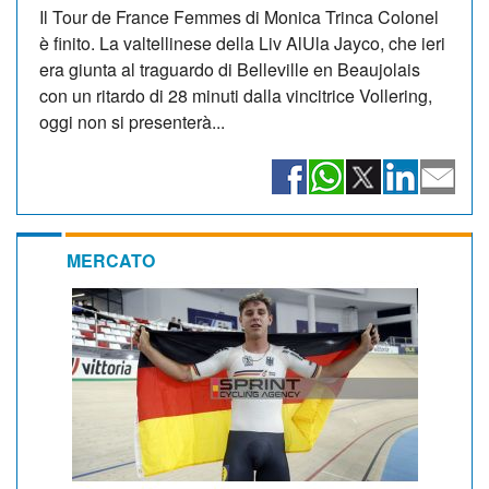
Il Tour de France Femmes di Monica Trinca Colonel
è finito. La valtellinese della Liv AlUla Jayco, che ieri
era giunta al traguardo di Belleville en Beaujolais
con un ritardo di 28 minuti dalla vincitrice Vollering,
oggi non si presenterà...
MERCATO