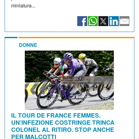
miniatura...
DONNE
IL TOUR DE FRANCE FEMMES.
UN’INFEZIONE COSTRINGE TRINCA
COLONEL AL RITIRO. STOP ANCHE
PER MALCOTTI