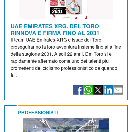
UAE EMIRATES XRG. DEL TORO
RINNOVA E FIRMA FINO AL 2031
Il team UAE Emirates-XRG e Isaac del Toro
proseguiranno la loro avventura insieme fino alla fine
della stagione 2031. A soli 22 anni, Del Toro si è
rapidamente affermato come uno dei talenti più
promettenti del ciclismo professionistico da quando
è...
PROFESSIONISTI