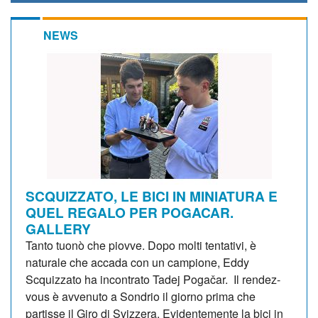
NEWS
SCQUIZZATO, LE BICI IN MINIATURA E
QUEL REGALO PER POGACAR.
GALLERY
Tanto tuonò che piovve. Dopo molti tentativi, è
naturale che accada con un campione, Eddy
Scquizzato ha incontrato Tadej Pogačar. Il rendez-
vous è avvenuto a Sondrio il giorno prima che
partisse il Giro di Svizzera. Evidentemente la bici in