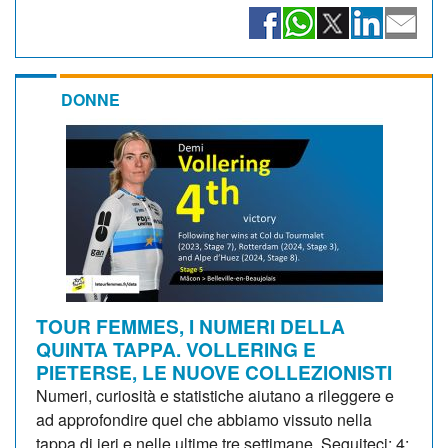
DONNE
TOUR FEMMES, I NUMERI DELLA
QUINTA TAPPA. VOLLERING E
PIETERSE, LE NUOVE COLLEZIONISTI
Numeri, curiosità e statistiche aiutano a rileggere e
ad approfondire quel che abbiamo vissuto nella
tappa di ieri e nelle ultime tre settimane. Seguiteci: 4: