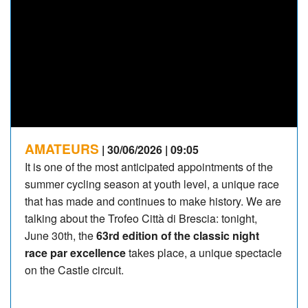
AMATEURS
| 30/06/2026 | 09:05
It is one of the most anticipated appointments of the
summer cycling season at youth level, a unique race
that has made and continues to make history. We are
talking about the Trofeo Città di Brescia: tonight,
June 30th, the
63rd edition of the classic night
race par excellence
takes place, a unique spectacle
on the Castle circuit.