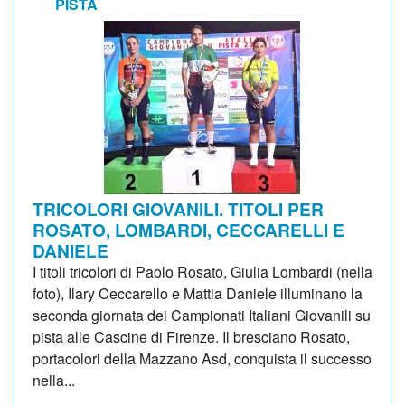
PISTA
TRICOLORI GIOVANILI. TITOLI PER
ROSATO, LOMBARDI, CECCARELLI E
DANIELE
I titoli tricolori di Paolo Rosato, Giulia Lombardi (nella
foto), Ilary Ceccarello e Mattia Daniele illuminano la
seconda giornata dei Campionati Italiani Giovanili su
pista alle Cascine di Firenze. Il bresciano Rosato,
portacolori della Mazzano Asd, conquista il successo
nella...