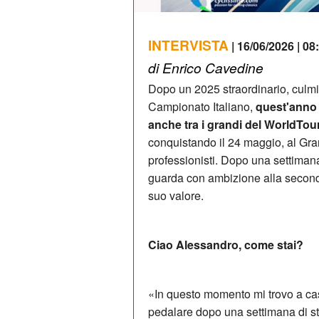
INTERVISTA
| 16/06/2026 | 08
di Enrico Cavedine
Dopo un 2025 straordinario, culmi
Campionato Italiano,
quest'anno 
anche tra i grandi del WorldTour
conquistando il 24 maggio, al Gran
professionisti. Dopo una settiman
guarda con ambizione alla seconda 
suo valore.
Ciao Alessandro, come stai?
«In questo momento mi trovo a cas
pedalare dopo una settimana di s