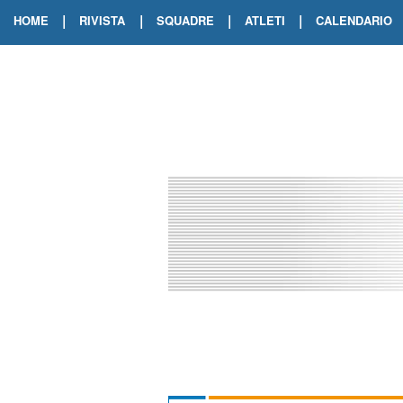
|
|
|
|
HOME
RIVISTA
SQUADRE
ATLETI
CALENDARIO
EDIZIONE DIGITALE
ARCHIVIO RIVISTA