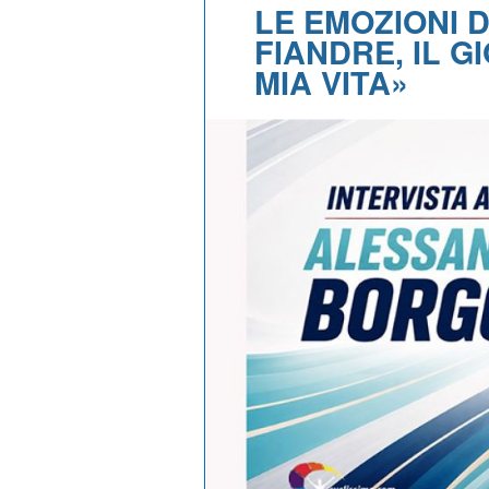
LE EMOZIONI 
FIANDRE, IL G
MIA VITA»