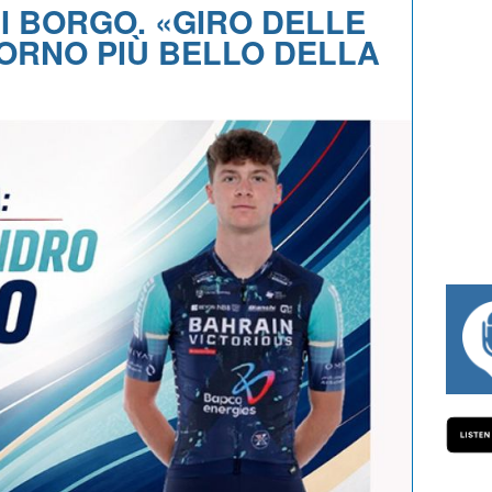
DI BORGO. «GIRO DELLE
IORNO PIÙ BELLO DELLA
#334 CHARLY WEGELIUS, MAURO 