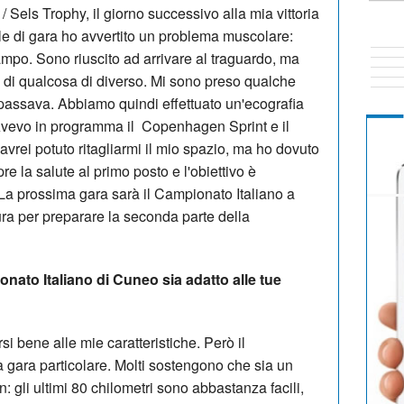
/ Sels Trophy, il giorno successivo alla mia vittoria
ale di gara ho avvertito un problema muscolare:
mpo. Sono riuscito ad arrivare al traguardo, ma
a di qualcosa di diverso. Mi sono preso qualche
 passava. Abbiamo quindi effettuato un'ecografia
Avevo in programma il Copenhagen Sprint e il
avrei potuto ritagliarmi il mio spazio, ma ho dovuto
e la salute al primo posto e l'obiettivo è
 La prossima gara sarà il Campionato Italiano a
ura per preparare la seconda parte della
nato Italiano di Cuneo sia adatto alle tue
i bene alle mie caratteristiche. Però il
gara particolare. Molti sostengono che sia un
: gli ultimi 80 chilometri sono abbastanza facili,