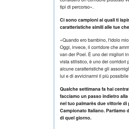
tipi di percorso».
Ci sono campioni ai quali ti ispi
caratteristiche simili alle tue c
«Quando ero bambino, l'idolo mio e
Oggi, invece, il corridore che ammi
van der Poel. È uno dei migliori in
vista stilistico, è uno dei corridori
alcune caratteristiche gli assomi
lui e di avvicinarmi il più possibil
Qualche settimana fa hai centrato
facciamo un passo indietro alla 
nel tuo palmarès due vittorie d
Campionato Italiano. Partiamo d
di quel giorno.