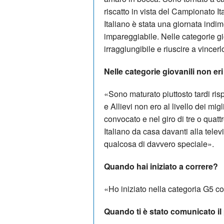
riscatto in vista del Campionato I
Italiano è stata una giornata indime
impareggiabile. Nelle categorie g
irraggiungibile e riuscire a vince
Nelle categorie giovanili non eri 
«Sono maturato piuttosto tardi risp
e Allievi non ero al livello dei m
convocato e nel giro di tre o quat
Italiano da casa davanti alla telev
qualcosa di davvero speciale».
Quando hai iniziato a correre?
«Ho iniziato nella categoria G5 co
Quando ti è stato comunicato i