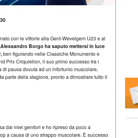
:30
nato con le vittorie alla Gent-Wevelgem U23 e al
Alessandro Borgo ha saputo mettersi in luce
,
ben figurando nelle Classiche Monumento e
d Prix Criquielion, il suo primo successo tra i
a di pausa dovuta ad un infortunio muscolare,
parte della stagione, pronto a dimostrare tutto il
a dai miei genitori e ho ripreso da poco a
top a causa di uno strappo muscolare. È successo