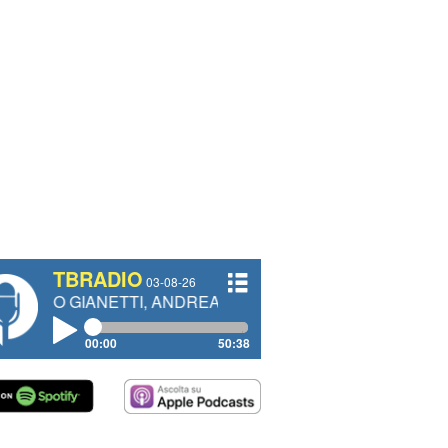
TBRADIO
03-08-26
GIANETTI, ANDREA VENDRAME, FILIPPO FIORELLI
00:00
50:38