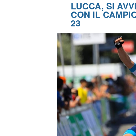
LUCCA, SI AV
CON IL CAMPI
23