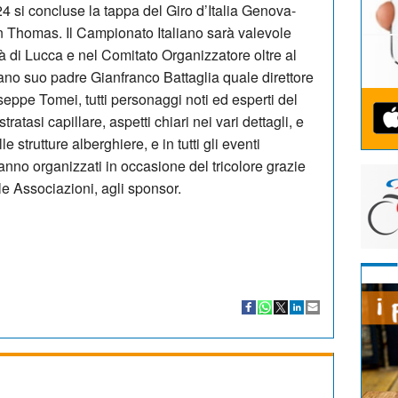
 si concluse la tappa del Giro d’Italia Genova-
n Thomas. Il Campionato Italiano sarà valevole
tà di Lucca e nel Comitato Organizzatore oltre al
rano suo padre Gianfranco Battaglia quale direttore
seppe Tomei, tutti personaggi noti ed esperti del
atasi capillare, aspetti chiari nei vari dettagli, e
e strutture alberghiere, e in tutti gli eventi
ranno organizzati in occasione del tricolore grazie
e Associazioni, agli sponsor.