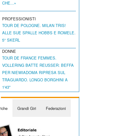
CHE...»
PROFESSIONISTI
TOUR DE POLOGNE. MILAN TRIS!
ALLE SUE SPALLE HOBBS E ROMELE.
5° SKERL
DONNE
TOUR DE FRANCE FEMMES.
VOLLERING BATTE REUSSER: BEFFA
PER NIEWIADOMA RIPRESA SUL
TRAGUARDO. LONGO BORGHINI A
1'43"
iche
Grandi Giri
Federazioni