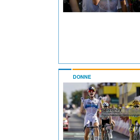
DONNE