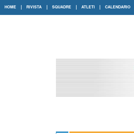
|
|
|
|
HOME
RIVISTA
SQUADRE
ATLETI
CALENDARIO
EDIZIONE DIGITALE
ARCHIVIO RIVISTA