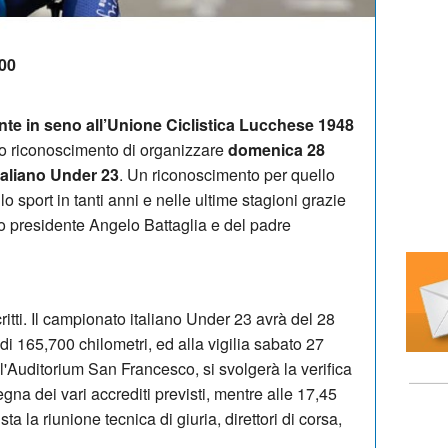
:00
nte in seno all’Unione Ciclistica Lucchese 1948
to riconoscimento di organizzare
domenica 28
taliano Under 23
. Un riconoscimento per quello
lo sport in tanti anni e nelle ultime stagioni grazie
uo presidente Angelo Battaglia e del padre
critti. Il campionato italiano Under 23 avrà del 28
di 165,700 chilometri, ed alla vigilia sabato 27
l'Auditorium San Francesco, si svolgerà la verifica
egna dei vari accrediti previsti, mentre alle 17,45
a la riunione tecnica di giuria, direttori di corsa,