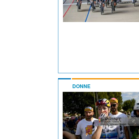
DONNE