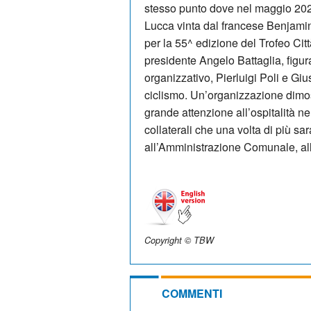
stesso punto dove nel maggio 2024
Lucca vinta dal francese Benjami
per la 55^ edizione del Trofeo Cit
presidente Angelo Battaglia, figu
organizzativo, Pierluigi Poli e Giu
ciclismo. Un’organizzazione dimostr
grande attenzione all’ospitalità nell
collaterali che una volta di più sa
all’Amministrazione Comunale, all
Copyright © TBW
COMMENTI