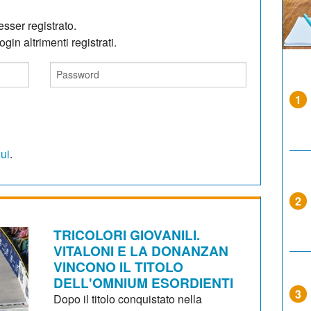
sser registrato.
gin altrimenti registrati.
1
qui
.
2
TRICOLORI GIOVANILI.
VITALONI E LA DONANZAN
VINCONO IL TITOLO
DELL'OMNIUM ESORDIENTI
3
Dopo il titolo conquistato nella