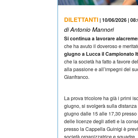
DILETTANTI
| 10/06/2026 | 08
di Antonio Mannori
Si continua a lavorare alacreme
che ha avuto il doveroso e merita
giugno a Lucca il Campionato I
che la società ha fatto a favore del
alla passione e all’impegni del s
Gianfranco.
La prova tricolore ha già i primi is
giugno, si svolgerà sulla distanza 
giugno dalle 15 alle 17,30 presso 
delle licenze degli atleti e la cons
presso la Cappella Guinigi è previst
società organizzatrice e squadre.