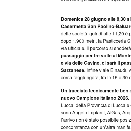
Domenica 28 giugno alle 8,30 si 
Casermetta San Paolino-Baluar
delle società, quindi alle 11,20 è 
dopo 1.900 metri, la Pasticceria St
via ufficiale. Il percorso si snode
passaggio per tre volte al Monte
e via delle Gavine, ci sarà il pa
Sarzanese.
Infine viale Einaudi, v
corsa raggiungerà, tra le 15 e 30 e
Un tracciato tecnicamente ben 
nuovo Campione Italiano 2026.
Lucca, della Provincia di Lucca 
sono Angelo Impianti, AIGas, Ac
l’arrivo non è stato possibile pos
concomitanza con un’altra manifes