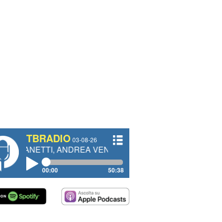
TBRADIO
03-08-26
I, ANDREA VENDRAME, FILIPPO FIORELLI
00:00
50:38