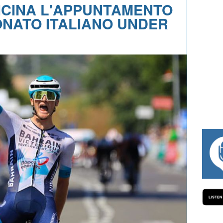
VICINA L'APPUNTAMENTO
ONATO ITALIANO UNDER
#334 CHARLY WEGELIUS, MAURO GIANETT