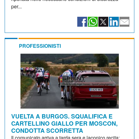
per...
PROFESSIONISTI
VUELTA A BURGOS. SQUALIFICA E
CARTELLINO GIALLO PER MOSCON,
CONDOTTA SCORRETTA
Il comunicato arriva a tarda sera e laconico recita: