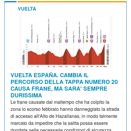
VUELTA
VUELTA ESPAÑA. CAMBIA IL
PERCORSO DELLA TAPPA NUMERO 20
CAUSA FRANE, MA SARA' SEMPRE
DURISSIMA
Le frane causate dal maltempo che ha colpito la
zona lo scorso febbraio hanno danneggiato la strada
di accesso all'Alto de Hazallanas, in modo talmente
marcato da impedire che la salita possa essere
riportata nelle necessarie condizioni di sicurezza