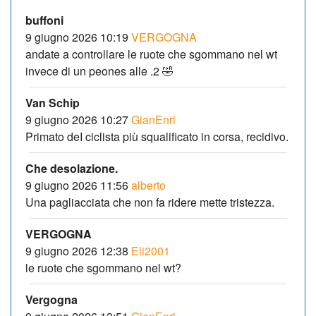
buffoni
9 giugno 2026 10:19
VERGOGNA
andate a controllare le ruote che sgommano nel wt
invece di un peones alle .2 🤣
Van Schip
9 giugno 2026 10:27
GianEnri
Primato deI ciclista più squalificato in corsa, recidivo.
Che desolazione.
9 giugno 2026 11:56
alberto
Una pagliacciata che non fa ridere mette tristezza.
VERGOGNA
9 giugno 2026 12:38
Eli2001
le ruote che sgommano nel wt?
Vergogna