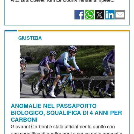
GIUSTIZIA
ANOMALIE NEL PASSAPORTO
BIOLOGICO, SQUALIFICA DI 4 ANNI PER
CARBONI
Giovanni Carboni è stato ufficialmente punito con
una squalifica di quattro anni a causa delle anomalie