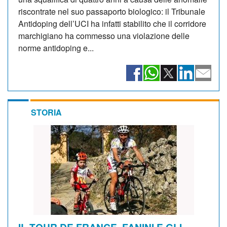
riscontrate nel suo passaporto biologico: il Tribunale
Antidoping dell’UCI ha infatti stabilito che il corridore
marchigiano ha commesso una violazione delle
norme antidoping e...
STORIA
IL TOUR DE FRANCE, FANINI E GLI