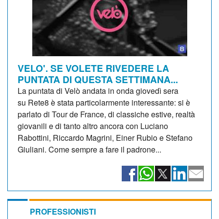
VELO'. SE VOLETE RIVEDERE LA
PUNTATA DI QUESTA SETTIMANA...
La puntata di Velò andata in onda giovedì sera
su Rete8 è stata particolarmente interessante: si è
parlato di Tour de France, di classiche estive, realtà
giovanili e di tanto altro ancora con Luciano
Rabottini, Riccardo Magrini, Einer Rubio e Stefano
Giuliani. Come sempre a fare il padrone...
PROFESSIONISTI