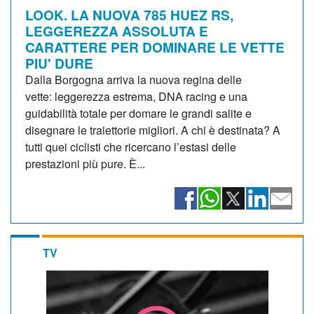
LOOK. LA NUOVA 785 HUEZ RS,
LEGGEREZZA ASSOLUTA E
CARATTERE PER DOMINARE LE VETTE
PIU' DURE
Dalla Borgogna arriva la nuova regina delle
vette: leggerezza estrema, DNA racing e una
guidabilità totale per domare le grandi salite e
disegnare le traiettorie migliori. A chi è destinata? A
tutti quei ciclisti che ricercano l’estasi delle
prestazioni più pure. È...
TV