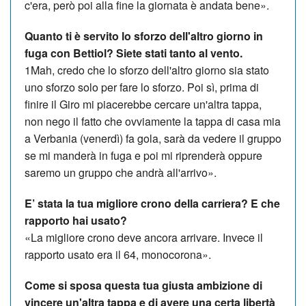
c'era, però poi alla fine la giornata è andata bene».
Quanto ti è servito lo sforzo dell'altro giorno in
fuga con Bettiol? Siete stati tanto al vento.
1Mah, credo che lo sforzo dell'altro giorno sia stato
uno sforzo solo per fare lo sforzo. Poi sì, prima di
finire il Giro mi piacerebbe cercare un'altra tappa,
non nego il fatto che ovviamente la tappa di casa mia
a Verbania (venerdì) fa gola, sarà da vedere il gruppo
se mi manderà in fuga e poi mi riprenderà oppure
saremo un gruppo che andrà all'arrivo».
E’ stata la tua migliore crono della carriera? E che
rapporto hai usato?
«La migliore crono deve ancora arrivare. Invece il
rapporto usato era il 64, monocorona».
Come si sposa questa tua giusta ambizione di
vincere un'altra tappa e di avere una certa libertà