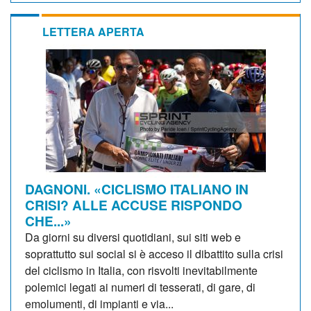
LETTERA APERTA
DAGNONI. «CICLISMO ITALIANO IN
CRISI? ALLE ACCUSE RISPONDO
CHE...»
Da giorni su diversi quotidiani, sui siti web e
soprattutto sui social si è acceso il dibattito sulla crisi
del ciclismo in Italia, con risvolti inevitabilmente
polemici legati ai numeri di tesserati, di gare, di
emolumenti, di impianti e via...