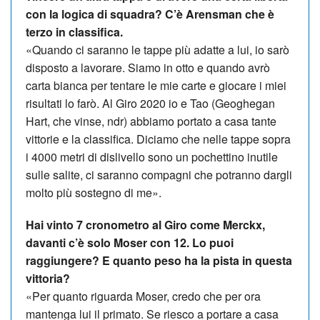
con la logica di squadra? C’è Arensman che è
terzo in classifica.
«Quando ci saranno le tappe più adatte a lui, io sarò
disposto a lavorare. Siamo in otto e quando avrò
carta bianca per tentare le mie carte e giocare i miei
risultati lo farò. Al Giro 2020 io e Tao (Geoghegan
Hart, che vinse, ndr) abbiamo portato a casa tante
vittorie e la classifica. Diciamo che nelle tappe sopra
i 4000 metri di dislivello sono un pochettino inutile
sulle salite, ci saranno compagni che potranno dargli
molto più sostegno di me».
Hai vinto 7 cronometro al Giro come Merckx,
davanti c’è solo Moser con 12. Lo puoi
raggiungere? E quanto peso ha la pista in questa
vittoria?
«Per quanto riguarda Moser, credo che per ora
mantenga lui il primato. Se riesco a portare a casa