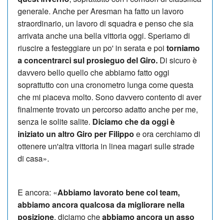
generale. Anche per Aresman ha fatto un lavoro
straordinario, un lavoro di squadra e penso che sia
arrivata anche una bella vittoria oggi. Speriamo di
riuscire a festeggiare un po' in serata e poi
torniamo
a concentrarci sul prosieguo del Giro.
Di sicuro è
davvero bello quello che abbiamo fatto oggi
soprattutto con una cronometro lunga come questa
che mi piaceva molto. Sono davvero contento di aver
finalmente trovato un percorso adatto anche per me,
senza le solite salite.
Diciamo che da oggi è
iniziato un altro Giro per Filippo
e ora cerchiamo di
ottenere un'altra vittoria in linea magari sulle strade
di casa».
E ancora: «
Abbiamo lavorato bene col team,
abbiamo ancora qualcosa da migliorare nella
posizione
, diciamo che
abbiamo ancora un asso