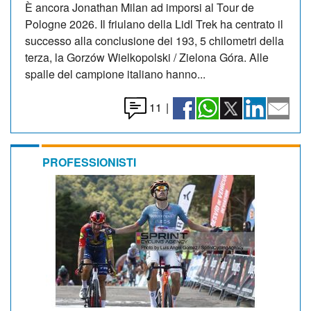
È ancora Jonathan Milan ad imporsi al Tour de
Pologne 2026. Il friulano della Lidl Trek ha centrato il
successo alla conclusione dei 193, 5 chilometri della
terza, la Gorzów Wielkopolski / Zielona Góra. Alle
spalle del campione italiano hanno...
11
|
PROFESSIONISTI