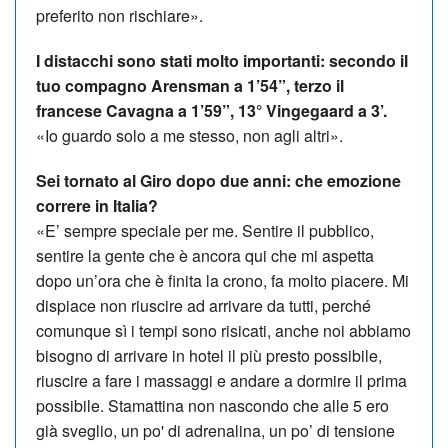
preferito non rischiare».
I distacchi sono stati molto importanti: secondo il
tuo compagno Arensman a 1’54”, terzo il
francese Cavagna a 1’59”, 13° Vingegaard a 3’.
«Io guardo solo a me stesso, non agli altri».
Sei tornato al Giro dopo due anni: che emozione
correre in Italia?
«E’ sempre speciale per me. Sentire il pubblico,
sentire la gente che è ancora qui che mi aspetta
dopo un’ora che è finita la crono, fa molto piacere. Mi
dispiace non riuscire ad arrivare da tutti, perché
comunque sì i tempi sono risicati, anche noi abbiamo
bisogno di arrivare in hotel il più presto possibile,
riuscire a fare i massaggi e andare a dormire il prima
possibile. Stamattina non nascondo che alle 5 ero
già sveglio, un po' di adrenalina, un po’ di tensione