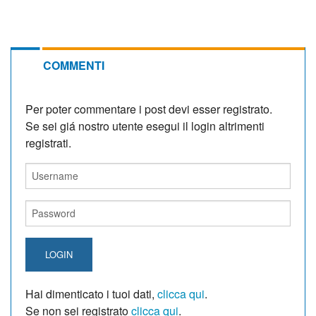
COMMENTI
Per poter commentare i post devi esser registrato.
Se sei giá nostro utente esegui il login altrimenti
registrati.
LOGIN
Hai dimenticato i tuoi dati,
clicca qui
.
Se non sei registrato
clicca qui
.