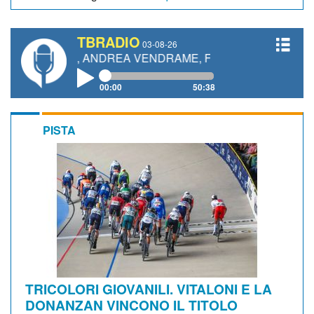
TBRADIO
03-08-26
TTI, ANDREA VENDRAME, FILIPPO FIORELLI
00:00
50:38
PISTA
TRICOLORI GIOVANILI. VITALONI E LA
DONANZAN VINCONO IL TITOLO