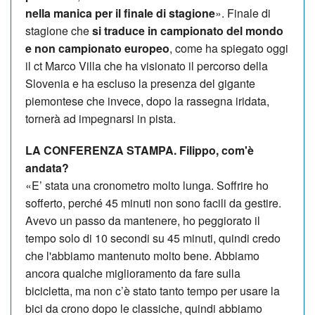
nella manica per il finale di stagione
». Finale di
stagione che
si traduce in campionato del mondo
e non campionato europeo
, come ha spiegato oggi
il ct Marco Villa che ha visionato il percorso della
Slovenia e ha escluso la presenza del gigante
piemontese che invece, dopo la rassegna iridata,
tornerà ad impegnarsi in pista.
LA CONFERENZA STAMPA. Filippo, com'è
andata?
«E’ stata una cronometro molto lunga. Soffrire ho
sofferto, perché 45 minuti non sono facili da gestire.
Avevo un passo da mantenere, ho peggiorato il
tempo solo di 10 secondi su 45 minuti, quindi credo
che l'abbiamo mantenuto molto bene. Abbiamo
ancora qualche miglioramento da fare sulla
bicicletta, ma non c’è stato tanto tempo per usare la
bici da crono dopo le classiche, quindi abbiamo