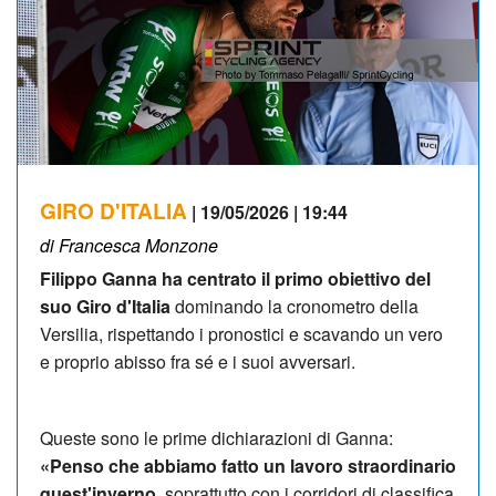
GIRO D'ITALIA
| 19/05/2026 | 19:44
di Francesca Monzone
Filippo Ganna ha centrato il primo obiettivo del
suo Giro d'Italia
dominando la cronometro della
Versilia, rispettando i pronostici e scavando un vero
e proprio abisso fra sé e i suoi avversari.
Queste sono le prime dichiarazioni di Ganna:
«Penso che abbiamo fatto un lavoro straordinario
quest'inverno
, soprattutto con i corridori di classifica