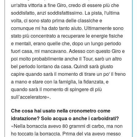
un'altra vittoria a fine Giro, credo di essere più che
soddisfatto, anzi soddisfattissimo. La pista, l'ultima
volta, ci sono stato prima delle classiche e
comunque mi ha dato tanto aiuto. Ultimamente sono
stato più concentrato a recuperare le energie fisiche
e mentali, erano quelle che, dopo un lungo periodo
fuori casa, mi mancavano. Adesso con questo Giro e
poi molto probabilmente anche il Tour, sarò un altro
bel periodo lontano da casa. Quindi sarà giusto
capire quando sarà il momento di tirare un po' il freno
a mano e stare con la famiglia, la fidanzata, e
quando sarà il momento di spingere di più
sull’acceleratore».
Che cosa hai usato nella cronometro come
idratazione? Solo acqua o anche i carboidrati?
«Nella borraccia avevo 80 grammi di carbo, ma non
ho toccato la borraccia. Prima del via avevo messo