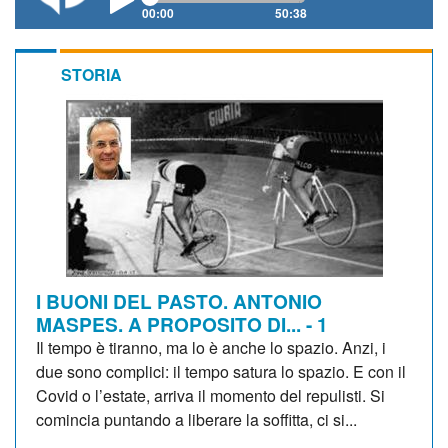
00:00
50:38
STORIA
I BUONI DEL PASTO. ANTONIO
MASPES. A PROPOSITO DI... - 1
Il tempo è tiranno, ma lo è anche lo spazio. Anzi, i
due sono complici: il tempo satura lo spazio. E con il
Covid o l’estate, arriva il momento del repulisti. Si
comincia puntando a liberare la soffitta, ci si...