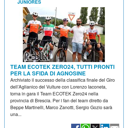
JUNIORES
TEAM ECOTEK ZERO24, TUTTI PRONTI
PER LA SFIDA DI AGNOSINE
Archiviato il successo della classifica finale del Giro
dell’Aglianico del Vulture con Lorenzo Iaconeta,
torna in gara il Team ECOTEK Zero24 nella
provincia di Brescia. Per i fan del team diretto da
Beppe Martinelli, Marco Zanotti, Sergio Gozio sarà
una...