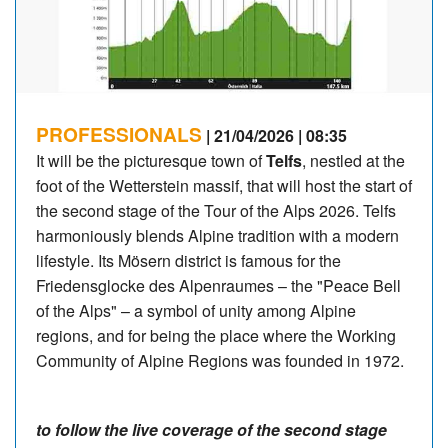
PROFESSIONALS
| 21/04/2026 | 08:35
It will be the picturesque town of
Telfs
, nestled at the
foot of the Wetterstein massif, that will host the start of
the second stage of the Tour of the Alps 2026. Telfs
harmoniously blends Alpine tradition with a modern
lifestyle. Its Mösern district is famous for the
Friedensglocke des Alpenraumes – the "Peace Bell
of the Alps" – a symbol of unity among Alpine
regions, and for being the place where the Working
Community of Alpine Regions was founded in 1972.
to follow the live coverage of the second stage