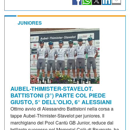
JUNIORES
AUBEL-THIMISTER-STAVELOT.
BATTISTONI (3°) PARTE COL PIEDE
GIUSTO, 5° DELL'OLIO, 6° ALESSIANI
Ottimo avvio di Alessandro Battistoni nella corsa a
tappe Aubel‑Thimister‑Stavelot per juniores. Il
marchigiano del Pool Cantù GB Junior, reduce dal
brillante successo nel Memorial Colò di Brugnato, ha