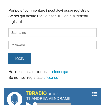
Per poter commentare i post devi esser registrato.
Se sei giá nostro utente esegui il login altrimenti
registrati.
LOGIN
Hai dimenticato i tuoi dati,
clicca qui
.
Se non sei registrato
clicca qui
.
TBRADIO
03-08-26
IANETTI, ANDREA VENDRAME, FILIPPO FIORELLI