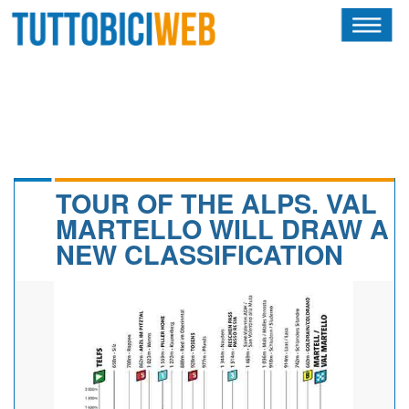
HOME
RIVISTA
SQUADRE
ATLETI
TOUR OF THE ALPS. VAL
MARTELLO WILL DRAW A
CALENDARIO
NEW CLASSIFICATION
OSCAR
ALBI D'ORO
NEWSLETTER