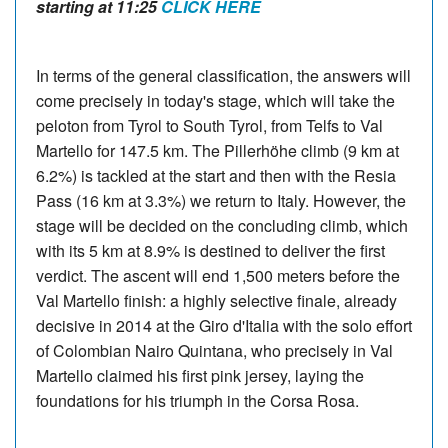
starting at 11:25
CLICK HERE
In terms of the general classification, the answers will
come precisely in today's stage, which will take the
peloton from Tyrol to South Tyrol, from Telfs to Val
Martello for 147.5 km. The Pillerhöhe climb (9 km at
6.2%) is tackled at the start and then with the Resia
Pass (16 km at 3.3%) we return to Italy. However, the
stage will be decided on the concluding climb, which
with its 5 km at 8.9% is destined to deliver the first
verdict. The ascent will end 1,500 meters before the
Val Martello finish: a highly selective finale, already
decisive in 2014 at the Giro d'Italia with the solo effort
of Colombian Nairo Quintana, who precisely in Val
Martello claimed his first pink jersey, laying the
foundations for his triumph in the Corsa Rosa.