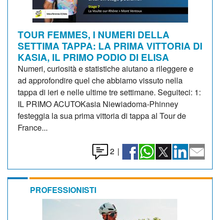
TOUR FEMMES, I NUMERI DELLA
SETTIMA TAPPA: LA PRIMA VITTORIA DI
KASIA, IL PRIMO PODIO DI ELISA
Numeri, curiosità e statistiche aiutano a rileggere e
ad approfondire quel che abbiamo vissuto nella
tappa di ieri e nelle ultime tre settimane. Seguiteci: 1:
IL PRIMO ACUTOKasia Niewiadoma-Phinney
festeggia la sua prima vittoria di tappa al Tour de
France...
2
|
PROFESSIONISTI