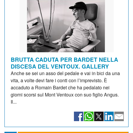
BRUTTA CADUTA PER BARDET NELLA
DISCESA DEL VENTOUX. GALLERY
Anche se sei un asso del pedale e vai in bici da una
vita, a volte devi fare i conti con l’imprevisto. È
accaduto a Romain Bardet che ha pedalato nei
giorni scorsi sul Mont Ventoux con suo figlio Angus.
Il...