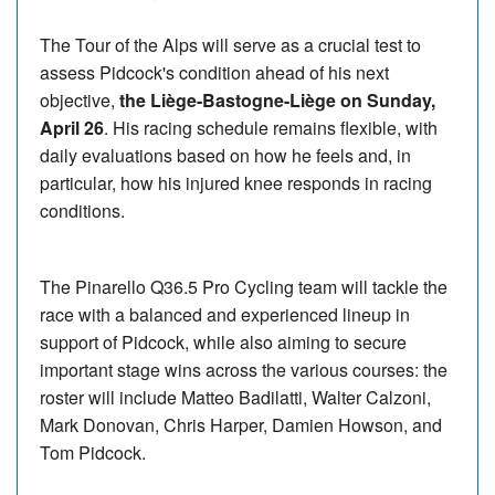
The Tour of the Alps will serve as a crucial test to
assess Pidcock's condition ahead of his next
objective,
the Liège-Bastogne-Liège on Sunday,
April 26
. His racing schedule remains flexible, with
daily evaluations based on how he feels and, in
particular, how his injured knee responds in racing
conditions.
The Pinarello Q36.5 Pro Cycling team will tackle the
race with a balanced and experienced lineup in
support of Pidcock, while also aiming to secure
important stage wins across the various courses: the
roster will include Matteo Badilatti, Walter Calzoni,
Mark Donovan, Chris Harper, Damien Howson, and
Tom Pidcock.