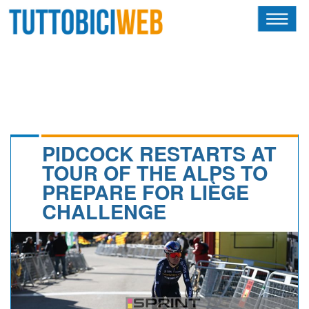
HOME
RIVISTA
SQUADRE
ATLETI
PIDCOCK RESTARTS AT
TOUR OF THE ALPS TO
CALENDARIO
PREPARE FOR LIÈGE
CHALLENGE
OSCAR
ALBI D'ORO
NEWSLETTER