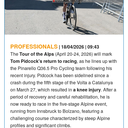
PROFESSIONALS
| 18/04/2026 | 09:43
The
Tour of the Alps
(April 20-24, 2026) will mark
Tom Pidcock's return to racing
, as he lines up with
the Pinarello Q36.5 Pro Cycling team following his
recent injury. Pidcock has been sidelined since a
crash during the fifth stage of the Volta a Catalunya
on March 27, which resulted in
a knee injury
. After a
period of recovery and careful rehabilitation, he is
now ready to race in the five-stage Alpine event,
running from Innsbruck to Bolzano, featuring a
challenging course characterized by steep Alpine
profiles and significant climbs.