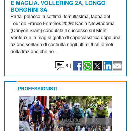
E MAGLIA. VOLLERING 2A, LONGO
BORGHINI 3A
Parla polacco la settima, temutissima, tappa del
Tour de France Femmes 2026: Kasia Niewiadoma
(Canyon Sram) conquista il successo sul Mont
Ventoux e la maglia gialla di capoclassifica dopo una
azione solitaria di costruita negli ultimi 9 chilometri
della frazione che ne...
8
|
PROFESSIONISTI