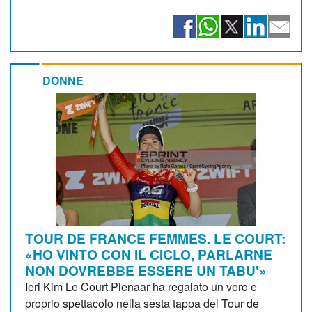
DONNE
TOUR DE FRANCE FEMMES. LE COURT:
«HO VINTO CON IL CICLO, PARLARNE
NON DOVREBBE ESSERE UN TABU'»
Ieri Kim Le Court Pienaar ha regalato un vero e
proprio spettacolo nella sesta tappa del Tour de