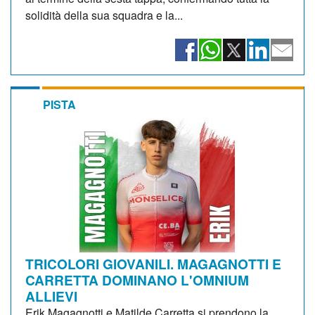
solidità della sua squadra e la...
PISTA
TRICOLORI GIOVANILI. MAGAGNOTTI E
CARRETTA DOMINANO L'OMNIUM
ALLIEVI
Erik Magagnotti e Matilde Carretta si prendono la