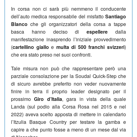
In corsa non ci sarà più nemmeno il conducente
dell’auto medica responsabile del misfatto
Santiago
Blanco
che gli organizzatori della corsa a tappe
basca hanno deciso di
espellere
dalla
manifestazione inasprendo l’iniziale provvedimento
(
cartellino giallo
e
multa di 500 franchi svizzeri
)
che era stato preso nei suoi confronti.
Tale misura non può che rappresentare però una
parziale consolazione per la Soudal Quick-Step che
di sicuro avrebbe preferito non veder nuovamente
finire in terra il proprio leader designato per il
prossimo
Giro d’Italia
, gara in vista della quale
Landa (sul podio alla Corsa Rosa nel 2015 e nel
2022) aveva scelto apposta di mettere in calendario
l’Itzulia Basque Country per testare la gamba e
capire a che punto fosse a meno di un mese dal via