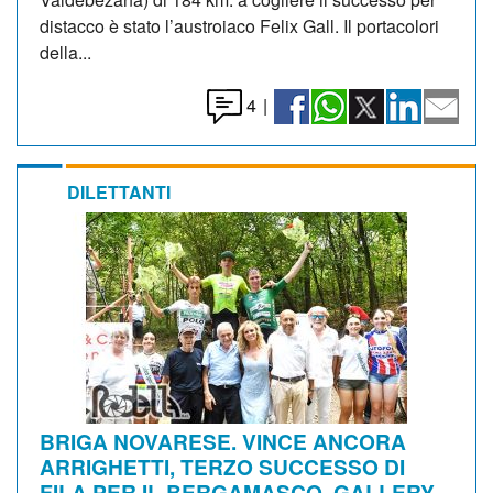
distacco è stato l’austroiaco Felix Gall. Il portacolori
della...
4
|
DILETTANTI
BRIGA NOVARESE. VINCE ANCORA
ARRIGHETTI, TERZO SUCCESSO DI
FILA PER IL BERGAMASCO. GALLERY