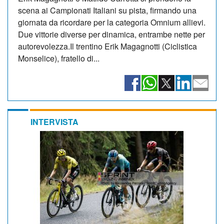
scena ai Campionati Italiani su pista, firmando una
giornata da ricordare per la categoria Omnium allievi.
Due vittorie diverse per dinamica, entrambe nette per
autorevolezza.Il trentino Erik Magagnotti (Ciclistica
Monselice), fratello di...
INTERVISTA