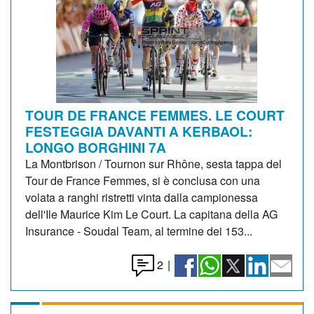
TOUR DE FRANCE FEMMES. LE COURT
FESTEGGIA DAVANTI A KERBAOL:
LONGO BORGHINI 7A
La Montbrison / Tournon sur Rhône, sesta tappa del
Tour de France Femmes, si è conclusa con una
volata a ranghi ristretti vinta dalla campionessa
dell'Ile Maurice Kim Le Court. La capitana della AG
Insurance - Soudal Team, al termine dei 153...
2
|