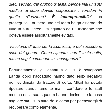
dieci secondi dal gruppo di testa, perché mai un'auto
medica avrebbe dovuto sorpassare i corridori in
quella situazione?
È incomprensibile
” ha
proseguito il numero uno del team belga esternando
tutta la sua incredulità riguardo ad un incidente che
poteva essere assolutamente evitato.
“
Facciamo di tutto per la sicurezza, e poi succedono
cose del genere. Come squadra, non ti resta nulla,
ma ne paghi comunque le conseguenze
”.
Fortunatamente, gli esami a cui si è sottoposto
Landa dopo l’accaduto hanno dato esito negativo
non evidenziando fratture di sorta:
Mikel ha potuto
riposare tranquillamente ma il corridore e lo staff
medico della sua squadra hanno deciso
che la cosa
migliore sia il suo ritiro dalla corsa per permettergli di
recuperare completamente.