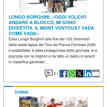
LONGO BORGHINI. «OGGI VOLEVO
ANDARE A BLOCCO, MI SONO
DIVERTITA. IL MONT VENTOUX? VADA
COME VADA»
Elisa Longo Borghini alla fine dei 153 chilometri
della sesta tappa del Tour de France Femmes 2026
è soddisfatta: è stata protagonista della giornata, si è
piazzata con le migliori e ha fatto un balzo in avanti
in classifica generale....
3
|
DONNE