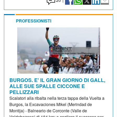
20
|
PROFESSIONISTI
BURGOS. E' IL GRAN GIORNO DI GALL,
ALLE SUE SPALLE CICCONE E
PELLIZZARI
Scalatori alla ribalta nella terza tappa della Vuelta a
Burgos, la Excavaciones Mikel (Merindad de
Montija) - Balneario de Corconte (Valle de
Valdebezana) di 184 km: a cogliere il successo per