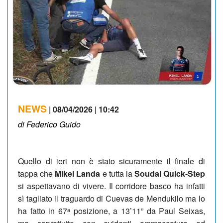
NEWS
| 08/04/2026 | 10:42
di Federico Guido
Quello di ieri non è stato sicuramente il finale di
tappa che
Mikel Landa
e tutta la
Soudal Quick-Step
si aspettavano di vivere. Il corridore basco ha infatti
sì tagliato il traguardo di Cuevas de Mendukilo ma lo
ha fatto in 67ᵃ posizione, a 13’11” da Paul Seixas,