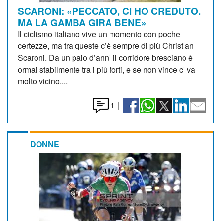
SCARONI: «PECCATO, CI HO CREDUTO.
MA LA GAMBA GIRA BENE»
Il ciclismo italiano vive un momento con poche
certezze, ma tra queste c’è sempre di più Christian
Scaroni. Da un paio d’anni il corridore bresciano è
ormai stabilmente tra i più forti, e se non vince ci va
molto vicino....
1
|
DONNE