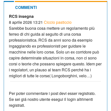
COMMENTI
RCS insegna
8 aprile 2026 13:21
Ciccio pasticcio
Sarebbe buona cosa mettere un regolamento più
ferreo di chi guida al seguito di una corsa
professionistica. RCS da anni sono da esempio
ingaggiando ex professionisti per guidare le
macchine nelle loro corse. Solo un ex corridore può
capire determinate situazioni in corsa, non ci sono
corsi o teorie che possano spiegare questo. Idem per
i regolatori, un plauso al team RCS perché ha i
migliori di tutte le corse( Longoborghini, velo…)
Per poter commentare i post devi esser registrato.
Se sei giá nostro utente esegui il login altrimenti
registrati.