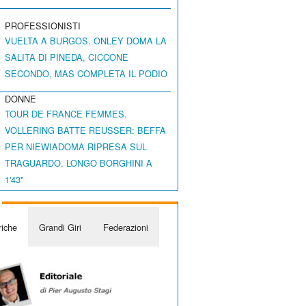
PROFESSIONISTI
VUELTA A BURGOS. ONLEY DOMA LA
SALITA DI PINEDA, CICCONE
SECONDO, MAS COMPLETA IL PODIO
DONNE
TOUR DE FRANCE FEMMES.
VOLLERING BATTE REUSSER: BEFFA
PER NIEWIADOMA RIPRESA SUL
TRAGUARDO. LONGO BORGHINI A
1'43"
iche
Grandi Giri
Federazioni