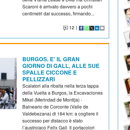
Scaroni è arrivato davvero a pochi
centimetri dal successo, firmando...
12
|
BURGOS. E' IL GRAN
GIORNO DI GALL, ALLE SUE
SPALLE CICCONE E
PELLIZZARI
Scalatori alla ribalta nella terza tappa
della Vuelta a Burgos, la Excavaciones
Mikel (Merindad de Montija) -
Balneario de Corconte (Valle de
Valdebezana) di 184 km: a cogliere il
successo per distacco è stato
l’austroiaco Felix Gall. Il portacolori