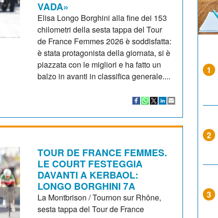
VADA»
Elisa Longo Borghini alla fine dei 153
chilometri della sesta tappa del Tour
de France Femmes 2026 è soddisfatta:
è stata protagonista della giornata, si è
piazzata con le migliori e ha fatto un
1
balzo in avanti in classifica generale....
2
TOUR DE FRANCE FEMMES.
LE COURT FESTEGGIA
DAVANTI A KERBAOL:
LONGO BORGHINI 7A
3
La Montbrison / Tournon sur Rhône,
sesta tappa del Tour de France