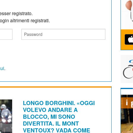
sser registrato.
gin altrimenti registrati.
qui
.
LONGO BORGHINI. «OGGI
VOLEVO ANDARE A
BLOCCO, MI SONO
DIVERTITA. IL MONT
VENTOUX? VADA COME