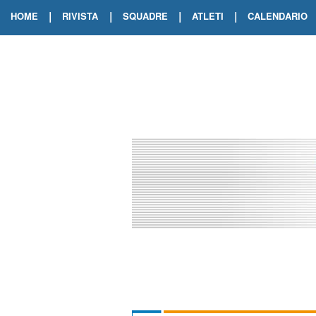
|
|
|
|
HOME
RIVISTA
SQUADRE
ATLETI
CALENDARIO
EDIZIONE DIGITALE
ARCHIVIO RIVISTA