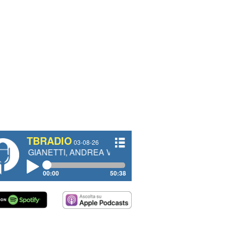
TBRADIO
03-08-26
TTI, ANDREA VENDRAME, FILIPPO FIORELLI
00:00
50:38