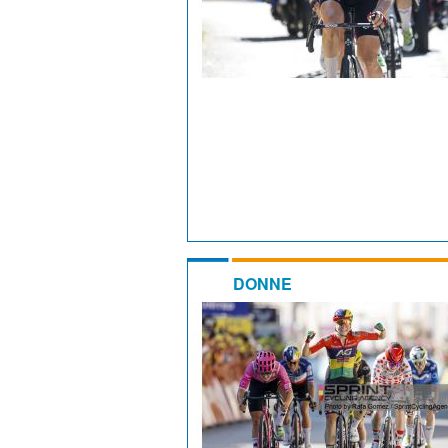
DONNE