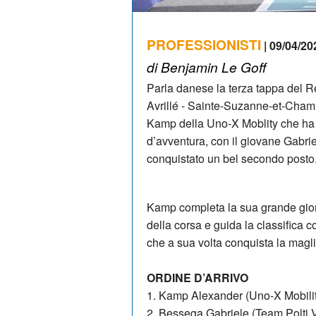
PROFESSIONISTI
| 09/04/20
di Benjamin Le Goff
Parla danese la terza tappa del R
Avrillé - Sainte-Suzanne-et-Chamm
Kamp della Uno-X Moblity che ha r
d’avventura, con il giovane Gabri
conquistato un bel secondo posto
Kamp completa la sua grande gior
della corsa e guida la classifica
che a sua volta conquista la magli
ORDINE D’ARRIVO
1. Kamp Alexander (Uno-X Mobilit
2. Bessega Gabriele (Team Polti V