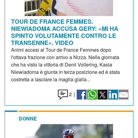
TOUR DE FRANCE FEMMES.
NIEWIADOMA ACCUSA GERY: «MI HA
SPINTO VOLUTAMENTE CONTRO LE
TRANSENNE». VIDEO
Animi accesi al Tour de France Femmes dopo
l'ottava frazione con arrivo a Nizza. Nella giornata
che ha visto la vittoria di Demi Vollering, Kasia
Niewiadoma è giunta in terza posizione ed è stata
costretta a lasciare la maglia gialla...
2
|
DONNE