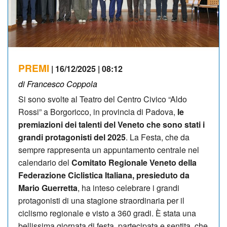
PREMI
| 16/12/2025 | 08:12
di Francesco Coppola
Si sono svolte al Teatro del Centro Civico “Aldo
Rossi” a Borgoricco, in provincia di Padova,
le
premiazioni dei talenti del Veneto che sono stati i
grandi protagonisti del 2025
. La Festa, che da
sempre rappresenta un appuntamento centrale nel
calendario del
Comitato Regionale Veneto della
Federazione Ciclistica Italiana, presieduto da
Mario Guerretta
, ha inteso celebrare i grandi
protagonisti di una stagione straordinaria per il
ciclismo regionale e visto a 360 gradi. È stata una
bellissima giornata di festa, partecipata e sentita, che