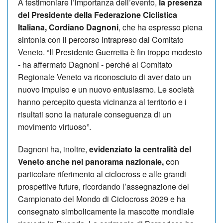
A testimoniare l’importanza dell’evento,
la presenza
del Presidente della Federazione Ciclistica
Italiana, Cordiano Dagnoni
, che ha espresso piena
sintonia con il percorso intrapreso dal Comitato
Veneto. “Il Presidente Guerretta è fin troppo modesto
- ha affermato Dagnoni - perché al Comitato
Regionale Veneto va riconosciuto di aver dato un
nuovo impulso e un nuovo entusiasmo. Le società
hanno percepito questa vicinanza al territorio e i
risultati sono la naturale conseguenza di un
movimento virtuoso”.
Dagnoni ha, inoltre,
evidenziato la centralità del
Veneto anche nel panorama nazionale, c
on
particolare riferimento al ciclocross e alle grandi
prospettive future, ricordando l’assegnazione del
Campionato del Mondo di Ciclocross 2029 e ha
consegnato simbolicamente la mascotte mondiale