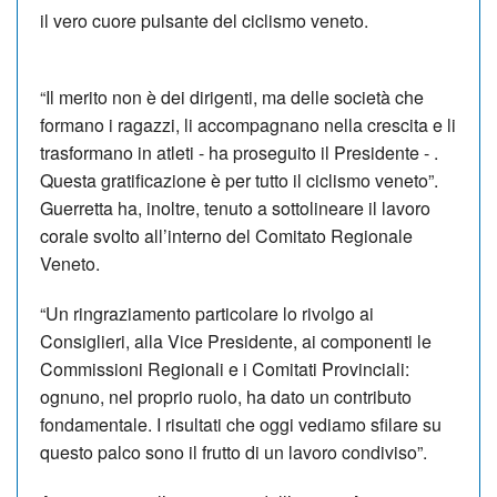
il vero cuore pulsante del ciclismo veneto.
“Il merito non è dei dirigenti, ma delle società che
formano i ragazzi, li accompagnano nella crescita e li
trasformano in atleti - ha proseguito il Presidente - .
Questa gratificazione è per tutto il ciclismo veneto”.
Guerretta ha, inoltre, tenuto a sottolineare il lavoro
corale svolto all’interno del Comitato Regionale
Veneto.
“Un ringraziamento particolare lo rivolgo ai
Consiglieri, alla Vice Presidente, ai componenti le
Commissioni Regionali e i Comitati Provinciali:
ognuno, nel proprio ruolo, ha dato un contributo
fondamentale. I risultati che oggi vediamo sfilare su
questo palco sono il frutto di un lavoro condiviso”.