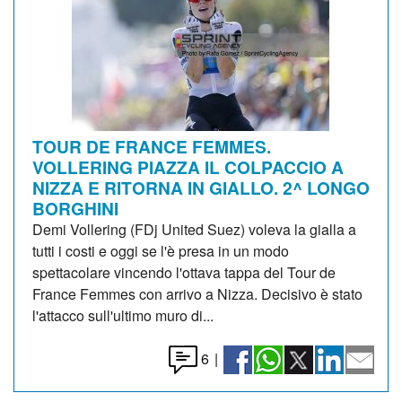
TOUR DE FRANCE FEMMES.
VOLLERING PIAZZA IL COLPACCIO A
NIZZA E RITORNA IN GIALLO. 2^ LONGO
BORGHINI
Demi Vollering (FDj United Suez) voleva la gialla a
tutti i costi e oggi se l'è presa in un modo
spettacolare vincendo l'ottava tappa del Tour de
France Femmes con arrivo a Nizza. Decisivo è stato
l'attacco sull'ultimo muro di...
6
|