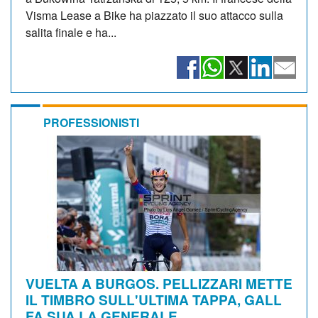
Visma Lease a Bike ha piazzato il suo attacco sulla
salita finale e ha...
PROFESSIONISTI
VUELTA A BURGOS. PELLIZZARI METTE
IL TIMBRO SULL'ULTIMA TAPPA, GALL
FA SUA LA GENERALE