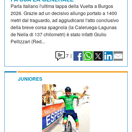
Parla italiano l'ultima tappa della Vuelta a Burgos
2026. Grazie ad un decisivo allungo portato a 1400
metri dal traguardo, ad aggiudicarsi l'atto conclusivo
della breve corsa spagnola (la Caleruega-Lagunas
de Neila di 137 chilometri) è stato infatti Giulio
Pellizzari (Red...
7
|
JUNIORES