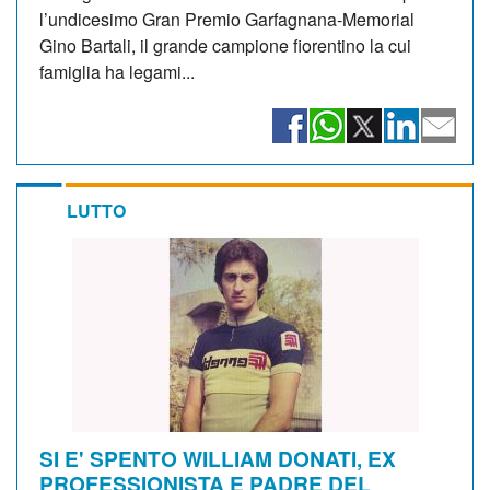
l’undicesimo Gran Premio Garfagnana-Memorial
Gino Bartali, il grande campione fiorentino la cui
famiglia ha legami...
LUTTO
SI E' SPENTO WILLIAM DONATI, EX
PROFESSIONISTA E PADRE DEL