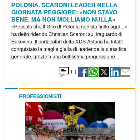
POLONIA. SCARONI LEADER NELLA
GIORNATA PEGGIORE: «NON STAVO
BENE, MA NON MOLLIAMO NULLA»
«Peccato che il Giro di Polonia non sia finito oggi…»
ha detto ridendo Christian Scaroni sul traguardo di
Bukovina. Il portacolori della XDS Astana ha infatti
conquistato la maglia gialla di leader della classifica
generale, grazie a una bellissima progressione...
1
|
PROFESSIONISTI