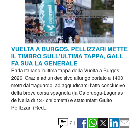
VUELTA A BURGOS. PELLIZZARI METTE
IL TIMBRO SULL'ULTIMA TAPPA, GALL
FA SUA LA GENERALE
Parla italiano l'ultima tappa della Vuelta a Burgos
2026. Grazie ad un decisivo allungo portato a 1400
metri dal traguardo, ad aggiudicarsi l'atto conclusivo
della breve corsa spagnola (la Caleruega-Lagunas
de Neila di 137 chilometri) è stato infatti Giulio
Pellizzari (Red...
7
|