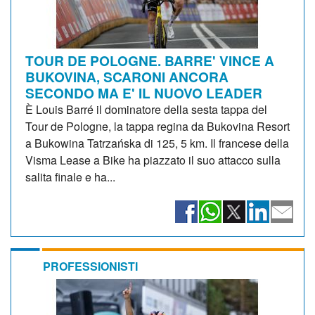
TOUR DE POLOGNE. BARRE' VINCE A
BUKOVINA, SCARONI ANCORA
SECONDO MA E' IL NUOVO LEADER
È Louis Barré il dominatore della sesta tappa del
Tour de Pologne, la tappa regina da Bukovina Resort
a Bukowina Tatrzańska di 125, 5 km. Il francese della
Visma Lease a Bike ha piazzato il suo attacco sulla
salita finale e ha...
PROFESSIONISTI