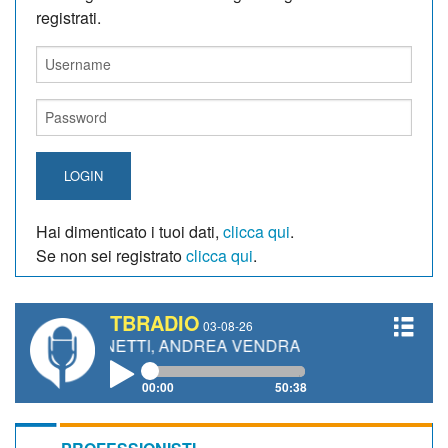
registrati.
LOGIN
Hai dimenticato i tuoi dati,
clicca qui
.
Se non sei registrato
clicca qui
.
TBRADIO
03-08-26
 GIANETTI, ANDREA VENDRAME, FILIPPO FIORELLI
00:00
50:38