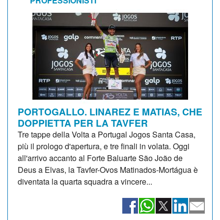
PROFESSIONISTI
PORTOGALLO. LINAREZ E MATIAS, CHE
DOPPIETTA PER LA TAVFER
Tre tappe della Volta a Portugal Jogos Santa Casa,
più il prologo d'apertura, e tre finali in volata. Oggi
all'arrivo accanto al Forte Baluarte São João de
Deus a Elvas, la Tavfer-Ovos Matinados-Mortágua è
diventata la quarta squadra a vincere...