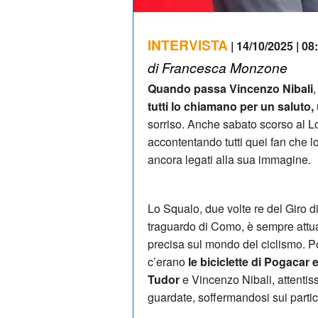
INTERVISTA
| 14/10/2025 | 08
di Francesca Monzone
Quando passa Vincenzo Nibali
tutti lo chiamano per un saluto,
sorriso. Anche sabato scorso al Lom
accontentando tutti quei fan che l
ancora legati alla sua immagine.
Lo Squalo, due volte re del Giro 
traguardo di Como, è sempre attual
precisa sul mondo del ciclismo. P
c’erano
le biciclette di Pogacar 
Tudor
e Vincenzo Nibali, attentis
guardate, soffermandosi sui partico