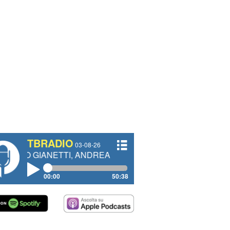
TBRADIO
03-08-26
ETTI, ANDREA VENDRAME, FILIPPO FIORELLI
00:00
50:38