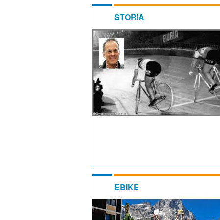
STORIA
EBIKE