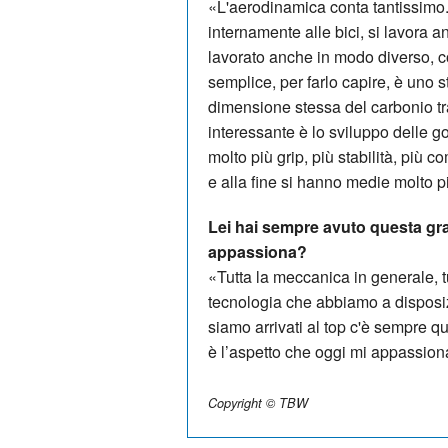
«L'aerodinamica conta tantissimo. So
internamente alle bici, si lavora an
lavorato anche in modo diverso, c
semplice, per farlo capire, è uno s
dimensione stessa del carbonio tra
interessante è lo sviluppo delle
molto più grip, più stabilità, più co
e alla fine si hanno medie molto pi
Lei hai sempre avuto questa gra
appassiona?
«Tutta la meccanica in generale, t
tecnologia che abbiamo a dispos
siamo arrivati al top c'è sempre q
è l’aspetto che oggi mi appassiona
Copyright © TBW