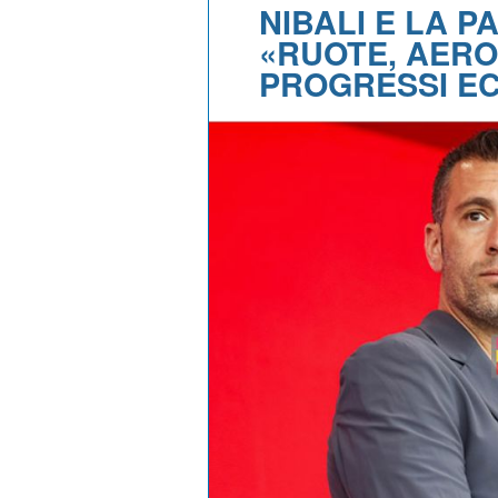
NIBALI E LA P
«RUOTE, AEROD
PROGRESSI EC