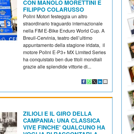
CON MANOLO MORETTINI E
FILIPPO COLARUSSO
Polini Motori festeggia un altro
straordinario traguardo internazionale
nella FIM E-Bike Enduro World Cup. A
Breuil-Cervinia, teatro dell’ultimo
appuntamento della stagione iridata, il
motore Polini E-P3+ MX Limited Series
ha conquistato ben due titoli mondiali
grazie alle splendide vittorie di...
ZILIOLI E IL GIRO DELLA
CAMPANIA: UNA CLASSICA
VIVE FINCHE' QUALCUNO HA
VOGLIA DI RACCONTARLA