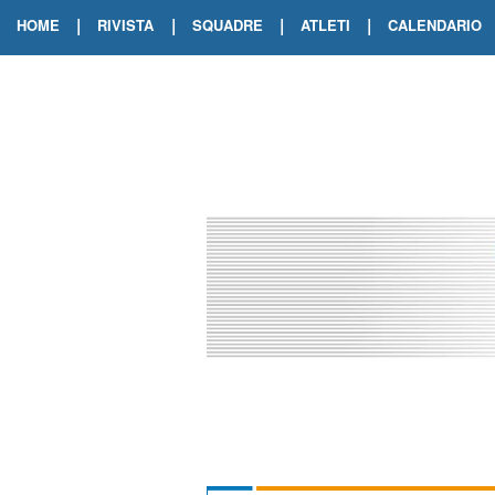
|
|
|
|
HOME
RIVISTA
SQUADRE
ATLETI
CALENDARIO
EDIZIONE DIGITALE
ARCHIVIO RIVISTA