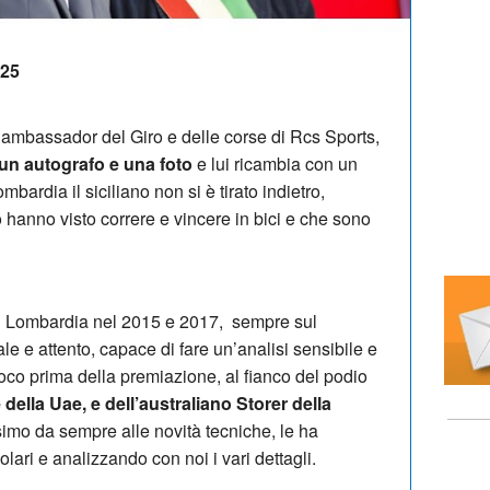
:25
, ambassador del Giro e delle corse di Rcs Sports,
 un autografo e una foto
e lui ricambia con un
bardia il siciliano non si è tirato indietro,
o hanno visto correre e vincere in bici e che sono
di Lombardia nel 2015 e 2017, sempre sul
e e attento, capace di fare un’analisi sensibile e
oco prima della premiazione, al fianco del podio
e della Uae, e dell’australiano Storer della
simo da sempre alle novità tecniche, le ha
lari e analizzando con noi i vari dettagli.