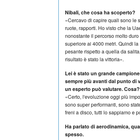
Nibali, che cosa ha scoperto?
«Cercavo di capire quali sono le
ruote, rapporti. Ho visto che la U
nonostante il percorso molto duro 
superiore ai 4000 metri. Quindi la
pesante rispetto a quella da sali
risultato è stato la vittoria».
Lei è stato un grande campione 
sempre più avanti dal punto di 
un esperto può valutare. Cosa?
«Certo, l'evoluzione oggi più impo
sono super performanti, sono stat
freni a disco, tutti lo sappiamo e
Ha parlato di aerodinamica, qua
spesso.