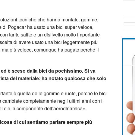
 soluzioni tecniche che hanno montato: gomme,
ae di Pogacar ha usato una bici super veloce,
con tante salite e un dislivello molto importante
 scelta di avere usato una bici leggermente più
ta, ma più veloce, comunque ha pagato perché il
ed è sceso dalla bici da pochissimo. Si va
vista del materiale: ha notato qualcosa che solo
rtante è quella delle gomme e ruote, perché le bici
e cambiate completamente negli ultimi anni con i
 poi c’è la componente dell’aerodinamica».
lcosa di cui sentiamo parlare sempre più