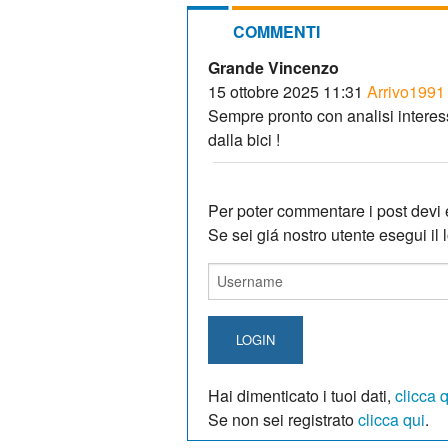
COMMENTI
Grande Vincenzo
15 ottobre 2025 11:31
Arrivo1991
Sempre pronto con analisi intere
dalla bici !
Per poter commentare i post devi e
Se sei giá nostro utente esegui il lo
LOGIN
Hai dimenticato i tuoi dati,
clicca 
Se non sei registrato
clicca qui
.