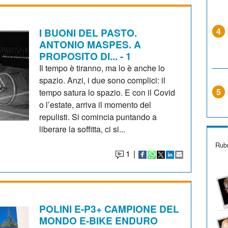
I BUONI DEL PASTO.
4
ANTONIO MASPES. A
PROPOSITO DI... - 1
Il tempo è tiranno, ma lo è anche lo
spazio. Anzi, i due sono complici: il
5
tempo satura lo spazio. E con il Covid
o l’estate, arriva il momento del
repulisti. Si comincia puntando a
liberare la soffitta, ci si...
Rubr
1
|
POLINI E-P3+ CAMPIONE DEL
MONDO E-BIKE ENDURO