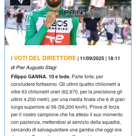
I VOTI DEL DIRETTORE
| 11/09/2025 | 18:11
di Pier Augusto Stagi
Filippo GANNA. 10 e lode.
Parte forte, per
concludere fortissimo. Gli ultimi quattro chilometri a
oltre 63 chilometri orari (62,970, per la precisione gli
ultimi 4.200 metri), per una media finale che è di gran
lunga superiore ai 56 (56,200 km/h). Prova di forza
per il nostro campione che ha atteso il suo momento
con pazienza, mettendosi al servizio della squadra,
cercando di salvaguardare una gamba che oggi era