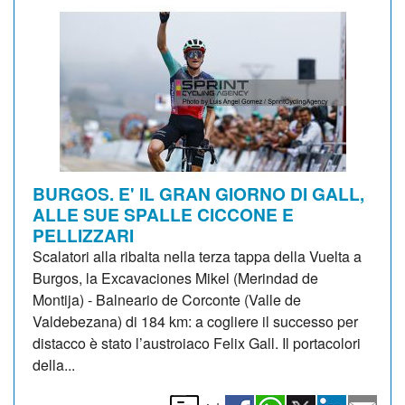
BURGOS. E' IL GRAN GIORNO DI GALL,
ALLE SUE SPALLE CICCONE E
PELLIZZARI
Scalatori alla ribalta nella terza tappa della Vuelta a
Burgos, la Excavaciones Mikel (Merindad de
Montija) - Balneario de Corconte (Valle de
Valdebezana) di 184 km: a cogliere il successo per
distacco è stato l’austroiaco Felix Gall. Il portacolori
della...