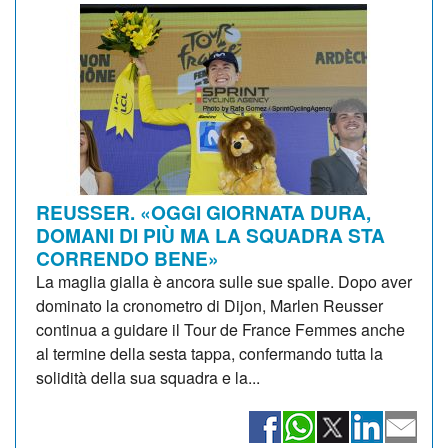
REUSSER. «OGGI GIORNATA DURA,
DOMANI DI PIÙ MA LA SQUADRA STA
CORRENDO BENE»
La maglia gialla è ancora sulle sue spalle. Dopo aver
dominato la cronometro di Dijon, Marlen Reusser
continua a guidare il Tour de France Femmes anche
al termine della sesta tappa, confermando tutta la
solidità della sua squadra e la...