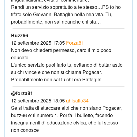
Rendi un servizio soprattutto a te stesso…PS io ho
tifato solo Giovanni Battaglin nella mia vita. Tu,
probabilmente, non sai neanche chi sia…
Buzz66
12 settembre 2025 17:35
Forza81
Non devo chiederti permesso, caro il mio poco
educato.
L'unico servizio puoi farlo tu, evitando di buttar astio
su chi vince e che non si chiama Pogacar.
Probabilmente non sai tu chi era Battaglin
@forza81
12 settembre 2025 18:05
ghisallo34
Se si tratta di attaccare altri che non siano Pogacar,
buzz66 e' il numero 1. Poi fa il bulletto, facendo
insegnamenti di educazione civica, che lui stesso
non conosce