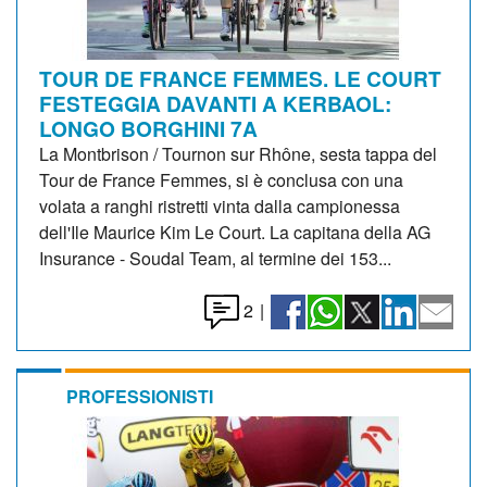
TOUR DE FRANCE FEMMES. LE COURT
FESTEGGIA DAVANTI A KERBAOL:
LONGO BORGHINI 7A
La Montbrison / Tournon sur Rhône, sesta tappa del
Tour de France Femmes, si è conclusa con una
volata a ranghi ristretti vinta dalla campionessa
dell'Ile Maurice Kim Le Court. La capitana della AG
Insurance - Soudal Team, al termine dei 153...
2
|
PROFESSIONISTI