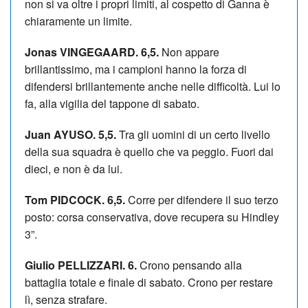
non si va oltre i propri limiti, al cospetto di Ganna è
chiaramente un limite.
Jonas VINGEGAARD. 6,5.
Non appare
brillantissimo, ma i campioni hanno la forza di
difendersi brillantemente anche nelle difficoltà. Lui lo
fa, alla vigilia del tappone di sabato.
Juan AYUSO. 5,5.
Tra gli uomini di un certo livello
della sua squadra è quello che va peggio. Fuori dai
dieci, e non è da lui.
Tom PIDCOCK. 6,5.
Corre per difendere il suo terzo
posto: corsa conservativa, dove recupera su Hindley
3”.
Giulio PELLIZZARI. 6.
Crono pensando alla
battaglia totale e finale di sabato. Crono per restare
lì, senza strafare.