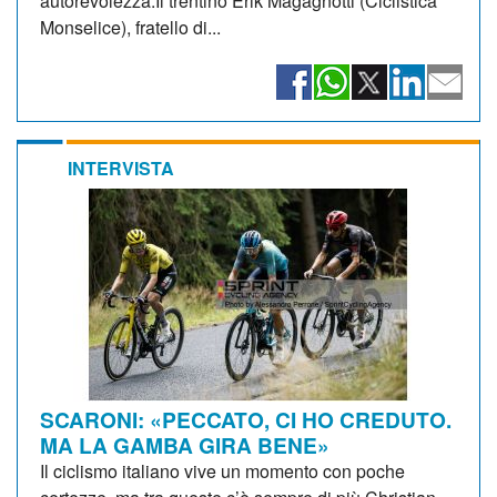
autorevolezza.Il trentino Erik Magagnotti (Ciclistica
Monselice), fratello di...
INTERVISTA
SCARONI: «PECCATO, CI HO CREDUTO.
MA LA GAMBA GIRA BENE»
Il ciclismo italiano vive un momento con poche