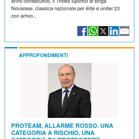
anno consecutivo, il Trofeo Sportivi di Briga
Novarese, classica nazionale per élite e under 23
con arrivo...
APPROFONDIMENTI
PROTEAM, ALLARME ROSSO. UNA
CATEGORIA A RISCHIO, UNA