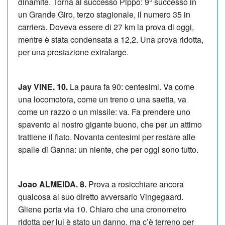
dinamite. Torna al successo Pippo: 9° successo in
un Grande Giro, terzo stagionale, il numero 35 in
carriera. Doveva essere di 27 km la prova di oggi,
mentre è stata condensata a 12,2. Una prova ridotta,
per una prestazione extralarge.
Jay VINE. 10.
La paura fa 90: centesimi. Va come
una locomotora, come un treno o una saetta, va
come un razzo o un missile: va. Fa prendere uno
spavento al nostro gigante buono, che per un attimo
trattiene il fiato. Novanta centesimi per restare alle
spalle di Ganna: un niente, che per oggi sono tutto.
Joao ALMEIDA. 8.
Prova a rosicchiare ancora
qualcosa al suo diretto avversario Vingegaard.
Gliene porta via 10. Chiaro che una cronometro
ridotta per lui è stato un danno, ma c’è terreno per