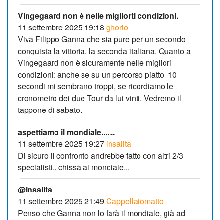
Vingegaard non è nelle migliorti condizioni.
11 settembre 2025 19:18
ghorio
Viva Filippo Ganna che sia pure per un secondo
conquista la vittoria, la seconda italiana. Quanto a
Vingegaard non è sicuramente nelle migliori
condizioni: anche se su un percorso piatto, 10
secondi mi sembrano troppi, se ricordiamo le
cronometro dei due Tour da lui vinti. Vedremo il
tappone di sabato.
aspettiamo il mondiale.......
11 settembre 2025 19:27
insalita
Di sicuro il confronto andrebbe fatto con altri 2/3
specialisti.. chissà al mondiale...
@insalita
11 settembre 2025 21:49
Cappellaiomatto
Penso che Ganna non lo farà il mondiale, già ad