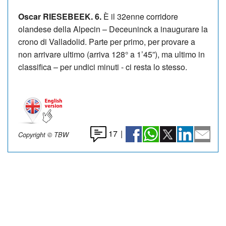
Oscar RIESEBEEK. 6.
È il 32enne corridore
olandese della Alpecin – Deceuninck a inaugurare la
crono di Valladolid. Parte per primo, per provare a
non arrivare ultimo (arriva 128° a 1’45”), ma ultimo in
classifica – per undici minuti - ci resta lo stesso.
17
|
Copyright © TBW