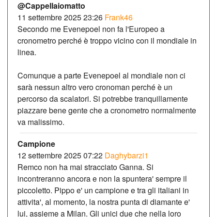
@Cappellaiomatto
11 settembre 2025 23:26
Frank46
Secondo me Evenepoel non fa l'Europeo a
cronometro perché è troppo vicino con il mondiale in
linea.
Comunque a parte Evenepoel al mondiale non ci
sarà nessun altro vero cronoman perché è un
percorso da scalatori. Si potrebbe tranquillamente
piazzare bene gente che a cronometro normalmente
va malissimo.
Campione
12 settembre 2025 07:22
Daghybarzi1
Remco non ha mai stracciato Ganna. Si
incontreranno ancora e non la spuntera' sempre il
piccoletto. Pippo e' un campione e tra gli italiani in
attivita', al momento, la nostra punta di diamante e'
lui, assieme a Milan. Gli unici due che nella loro