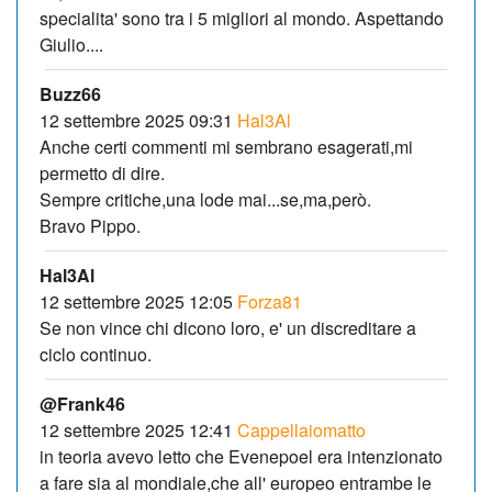
specialita' sono tra i 5 migliori al mondo. Aspettando
Giulio....
Buzz66
12 settembre 2025 09:31
Hal3Al
Anche certi commenti mi sembrano esagerati,mi
permetto di dire.
Sempre critiche,una lode mai...se,ma,però.
Bravo Pippo.
Hal3Al
12 settembre 2025 12:05
Forza81
Se non vince chi dicono loro, e' un discreditare a
ciclo continuo.
@Frank46
12 settembre 2025 12:41
Cappellaiomatto
in teoria avevo letto che Evenepoel era intenzionato
a fare sia al mondiale,che all' europeo entrambe le