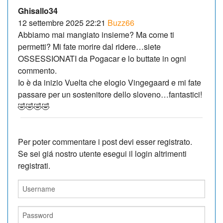
Ghisallo34
12 settembre 2025 22:21
Buzz66
Abbiamo mai mangiato insieme? Ma come ti
permetti? Mi fate morire dal ridere…siete
OSSESSIONATI da Pogacar e lo buttate in ogni
commento.
Io è da inizio Vuelta che elogio Vingegaard e mi fate
passare per un sostenitore dello sloveno…fantastici!
🤣🤣🤣🤣
Per poter commentare i post devi esser registrato.
Se sei giá nostro utente esegui il login altrimenti
registrati.