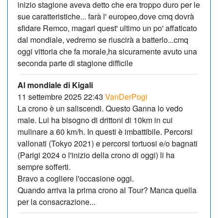
inizio stagione aveva detto che era troppo duro per le
sue caratteristiche... farà l' europeo,dove cmq dovrà
sfidare Remco, magari quest' ultimo un po' affaticato
dal mondiale, vedremo se riuscirà a batterlo...cmq
oggi vittoria che fa morale,ha sicuramente avuto una
seconda parte di stagione difficile
Al mondiale di Kigali
11 settembre 2025 22:43
VanDerPogi
La crono è un saliscendi. Questo Ganna lo vedo
male. Lui ha bisogno di drittoni di 10km in cui
mulinare a 60 km/h. In questi è imbattibile. Percorsi
vallonati (Tokyo 2021) e percorsi tortuosi e/o bagnati
(Parigi 2024 o l'inizio della crono di oggi) li ha
sempre sofferti.
Bravo a cogliere l'occasione oggi.
Quando arriva la prima crono al Tour? Manca quella
per la consacrazione...