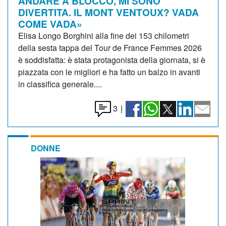
ANDARE A BLOCCO, MI SONO
DIVERTITA. IL MONT VENTOUX? VADA
COME VADA»
Elisa Longo Borghini alla fine dei 153 chilometri
della sesta tappa del Tour de France Femmes 2026
è soddisfatta: è stata protagonista della giornata, si è
piazzata con le migliori e ha fatto un balzo in avanti
in classifica generale....
3
|
DONNE