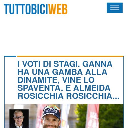
HOME
RIVISTA
SQUADRE
ATLETI
I VOTI DI STAGI. GANNA
HA UNA GAMBA ALLA
CALENDARIO
DINAMITE, VINE LO
SPAVENTA. E ALMEIDA
OSCAR
ROSICCHIA ROSICCHIA...
ALBI D'ORO
NEWSLETTER