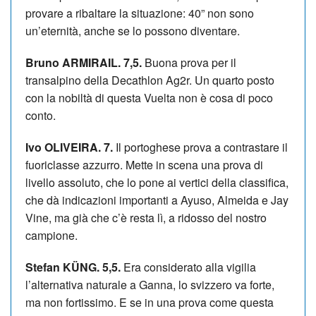
provare a ribaltare la situazione: 40” non sono
un’eternità, anche se lo possono diventare.
Bruno ARMIRAIL. 7,5.
Buona prova per il
transalpino della Decathlon Ag2r. Un quarto posto
con la nobiltà di questa Vuelta non è cosa di poco
conto.
Ivo OLIVEIRA. 7.
Il portoghese prova a contrastare il
fuoriclasse azzurro. Mette in scena una prova di
livello assoluto, che lo pone ai vertici della classifica,
che dà indicazioni importanti a Ayuso, Almeida e Jay
Vine, ma già che c’è resta lì, a ridosso del nostro
campione.
Stefan KÜNG. 5,5.
Era considerato alla vigilia
l’alternativa naturale a Ganna, lo svizzero va forte,
ma non fortissimo. E se in una prova come questa