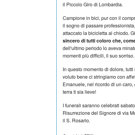
il Piccolo Giro di Lombardia.
Campione in bici, pur con il comp
il sogno di passare professionista,
attaccato la bicicletta al chiodo. 
sincero di tutti coloro che, come
dell'ultimo periodo lo aveva mina
momenti più difficili, il suo sorriso.
In questo momento di dolore, tutt
voluto bene ci stringiamo con affett
Emanuele, nel ricordo di un caro,
terra ti sia lieve!
I funerali saranno celebrati sabat
Risurrezione del Signore di via M
il S. Rosario.