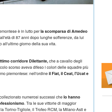
emontese è in lutto per
la scomparsa di Amedeo
iall'età di 87 anni dopo lunghe sofferenze, da lui
 all'ultimo giorno della sua vita.
ttimo corridore Dilettante,
che a cavallo degli
olo scorso aveva difeso i colori delle squadre più
lismo piemontese: nell'ordine
il Fiat, il Ceat, l'Ucat e
a collezionato numerosi successi che
lo hanno
rofessionismo
. Tra le sue vittorie di maggior
la Torino-Tigliole, il Trofeo RCM, la Milano-Asti e