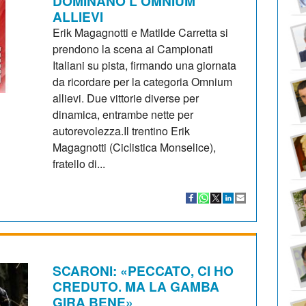
DOMINANO L'OMNIUM
ALLIEVI
Erik Magagnotti e Matilde Carretta si
prendono la scena ai Campionati
Italiani su pista, firmando una giornata
da ricordare per la categoria Omnium
allievi. Due vittorie diverse per
dinamica, entrambe nette per
autorevolezza.Il trentino Erik
Magagnotti (Ciclistica Monselice),
fratello di...
SCARONI: «PECCATO, CI HO
CREDUTO. MA LA GAMBA
GIRA BENE»