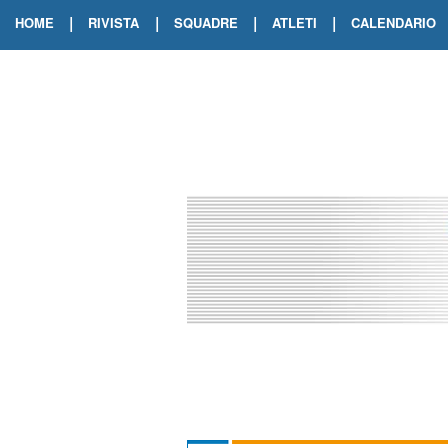
|
|
|
|
HOME
RIVISTA
SQUADRE
ATLETI
CALENDARIO
EDIZIONE DIGITALE
ARCHIVIO RIVISTA