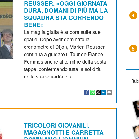
REUSSER. «OGGI GIORNATA
DURA, DOMANI DI PIÙ MA LA
4
SQUADRA STA CORRENDO
BENE»
La maglia gialla è ancora sulle sue
spalle. Dopo aver dominato la
cronometro di Dijon, Marlen Reusser
5
continua a guidare il Tour de France
Femmes anche al termine della sesta
tappa, confermando tutta la solidità
della sua squadra e la...
Rubr
TRICOLORI GIOVANILI.
MAGAGNOTTI E CARRETTA