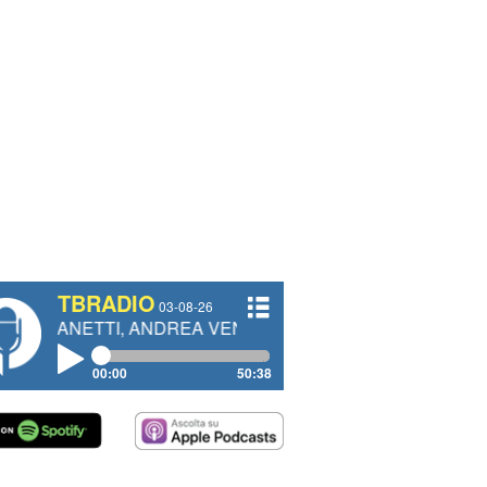
TBRADIO
03-08-26
I, ANDREA VENDRAME, FILIPPO FIORELLI
00:00
50:38