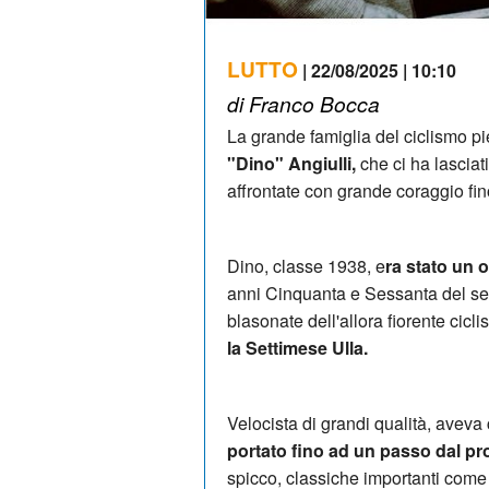
LUTTO
| 22/08/2025 | 10:10
di Franco Bocca
La grande famiglia del ciclismo pi
"Dino" Angiulli,
che ci ha lasciat
affrontate con grande coraggio fino
Dino, classe 1938, e
ra stato un o
anni Cinquanta e Sessanta del sec
blasonate dell'allora fiorente cic
la Settimese Ulla.
Velocista di grandi qualità, avev
portato fino ad un passo dal p
spicco, classiche importanti come 