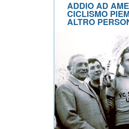
ADDIO AD AMED
CICLISMO PIE
ALTRO PERSON