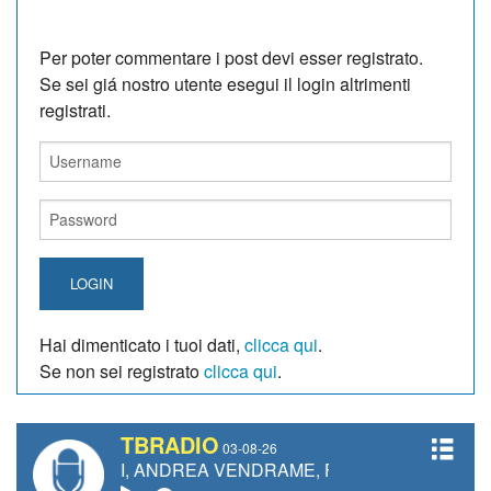
Per poter commentare i post devi esser registrato.
Se sei giá nostro utente esegui il login altrimenti
registrati.
LOGIN
Hai dimenticato i tuoi dati,
clicca qui
.
Se non sei registrato
clicca qui
.
TBRADIO
03-08-26
NETTI, ANDREA VENDRAME, FILIPPO FIORELLI