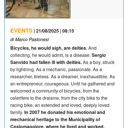
EVENTS
| 21/08/2025 | 08:15
di Marco Pastonesi
Bicycles, he would sigh, are deities.
And
collecting, he would admit, is a disease.
Sergio
Sanvido had fallen ill with deities.
As a boy, struck
by lightning. As a mechanic, passionate. As a
researcher, tireless. As a dreamer, inexhaustible. As
an entrepreneur, courageous. Until he gathered and
welcomed a community of bicycles, from the
celerifere to the draisine, from the city bike to the
racing bike, an extended and loved, deeply loved
family.
In 2007 he donated his emotional and
mechanical heritage to the Municipality of
Cesiomaggiore, where he lived and worked.