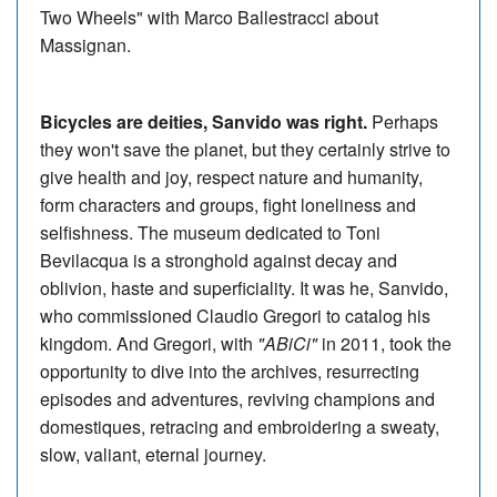
Two Wheels" with Marco Ballestracci about
Massignan.
Bicycles are deities, Sanvido was right.
Perhaps
they won't save the planet, but they certainly strive to
give health and joy, respect nature and humanity,
form characters and groups, fight loneliness and
selfishness. The museum dedicated to Toni
Bevilacqua is a stronghold against decay and
oblivion, haste and superficiality. It was he, Sanvido,
who commissioned Claudio Gregori to catalog his
kingdom. And Gregori, with
"ABiCi"
in 2011, took the
opportunity to dive into the archives, resurrecting
episodes and adventures, reviving champions and
domestiques, retracing and embroidering a sweaty,
slow, valiant, eternal journey.