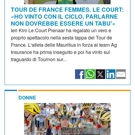
TOUR DE FRANCE FEMMES. LE COURT:
«HO VINTO CON IL CICLO, PARLARNE
NON DOVREBBE ESSERE UN TABU'»
Ieri Kim Le Court Pienaar ha regalato un vero e
proprio spettacolo nella sesta tappa del Tour de
France. L'atleta delle Mauritius in forza al team Ag
Insurance ha prima inseguito e poi ha vinto sul
traguardo di Tournon sur...
DONNE