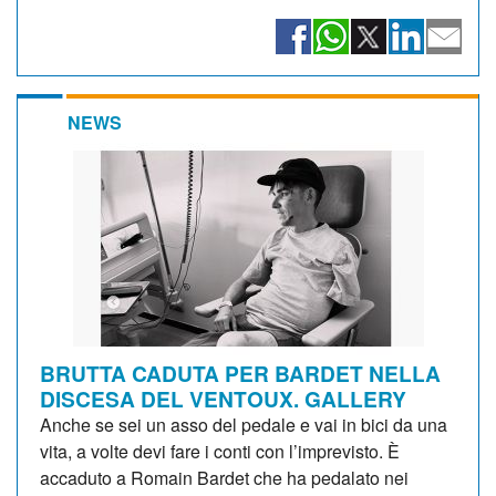
NEWS
BRUTTA CADUTA PER BARDET NELLA
DISCESA DEL VENTOUX. GALLERY
Anche se sei un asso del pedale e vai in bici da una
vita, a volte devi fare i conti con l’imprevisto. È
accaduto a Romain Bardet che ha pedalato nei