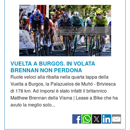
VUELTA A BURGOS. IN VOLATA
BRENNAN NON PERDONA
Ruote veloci alla ribalta nella quarta tappa della
Vuelta a Burgos, la Palazuelos de Muñó - Briviesca
di 178 km. Ad imporsi è stato infatti il britannico
Matthew Brennan della Visma | Lease a Bike che ha
avuto la meglio solo...