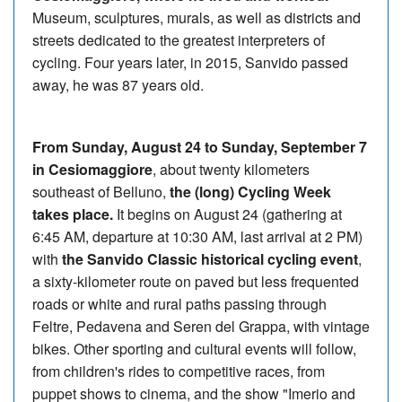
Museum, sculptures, murals, as well as districts and
streets dedicated to the greatest interpreters of
cycling. Four years later, in 2015, Sanvido passed
away, he was 87 years old.
From Sunday, August 24 to Sunday, September 7
in Cesiomaggiore
, about twenty kilometers
southeast of Belluno,
the (long) Cycling Week
takes place.
It begins on August 24 (gathering at
6:45 AM, departure at 10:30 AM, last arrival at 2 PM)
with
the Sanvido Classic historical cycling event
,
a sixty-kilometer route on paved but less frequented
roads or white and rural paths passing through
Feltre, Pedavena and Seren del Grappa, with vintage
bikes. Other sporting and cultural events will follow,
from children's rides to competitive races, from
puppet shows to cinema, and the show "Imerio and