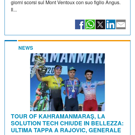
giorni scorsi sul Mont Ventoux con suo figlio Angus.
Il...
NEWS
TOUR OF KAHRAMANMARAŞ, LA
SOLUTION TECH CHIUDE IN BELLEZZA:
ULTIMA TAPPA A RAJOVIC, GENERALE