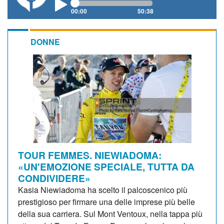
00:00
50:38
DONNE
TOUR FEMMES. NIEWIADOMA:
«UN'EMOZIONE SPECIALE, TUTTA DA
CONDIVIDERE»
Kasia Niewiadoma ha scelto il palcoscenico più
prestigioso per firmare una delle imprese più belle
della sua carriera. Sul Mont Ventoux, nella tappa più