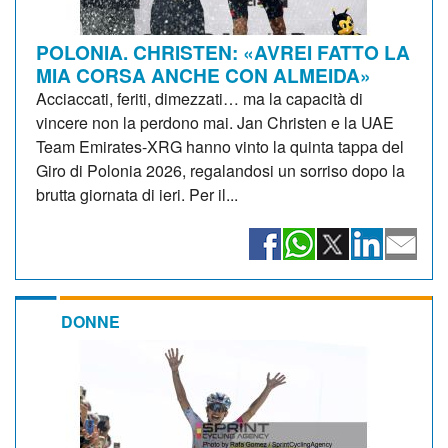
POLONIA. CHRISTEN: «AVREI FATTO LA
MIA CORSA ANCHE CON ALMEIDA»
Acciaccati, feriti, dimezzati… ma la capacità di
vincere non la perdono mai. Jan Christen e la UAE
Team Emirates-XRG hanno vinto la quinta tappa del
Giro di Polonia 2026, regalandosi un sorriso dopo la
brutta giornata di ieri. Per il...
DONNE