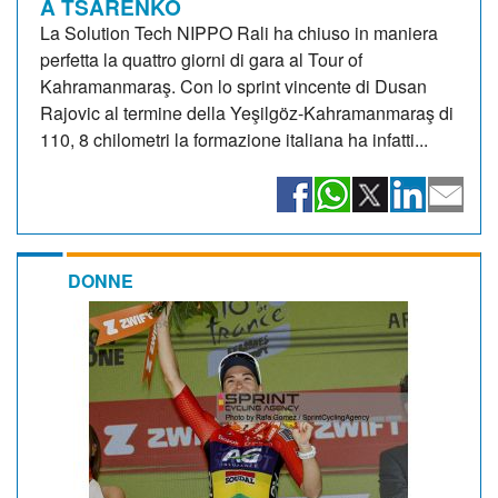
A TSARENKO
La Solution Tech NIPPO Rali ha chiuso in maniera
perfetta la quattro giorni di gara al Tour of
Kahramanmaraş. Con lo sprint vincente di Dusan
Rajovic al termine della Yeşilgöz-Kahramanmaraş di
110, 8 chilometri la formazione italiana ha infatti...
DONNE