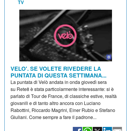
TV
VELO'. SE VOLETE RIVEDERE LA
PUNTATA DI QUESTA SETTIMANA...
La puntata di Velò andata in onda giovedì sera
su Rete8 è stata particolarmente interessante: si è
parlato di Tour de France, di classiche estive, realtà
giovanili e di tanto altro ancora con Luciano
Rabottini, Riccardo Magrini, Einer Rubio e Stefano
Giuliani. Come sempre a fare il padrone...