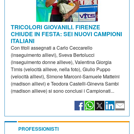
TRICOLORI GIOVANILI. FIRENZE
CHIUDE IN FESTA: SEI NUOVI CAMPIONI
ITALIANI
Con titoli assegnati a Carlo Ceccarello
(inseguimento allievi), Sveva Bertolucci
(inseguimento donne allieve), Valentina Giorgia
Timis (velocità allieve, nella foto), Giulio Puppo
(velocità allievi), Simone Marconi-Samuele Matteini
(madison allievi) e Teodora Castelli-Ginevra Sambi
(madison allieve) si sono conclusi i Campionati...
PROFESSIONISTI