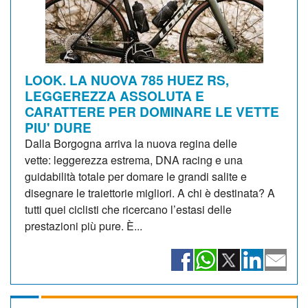
LOOK. LA NUOVA 785 HUEZ RS,
LEGGEREZZA ASSOLUTA E
CARATTERE PER DOMINARE LE VETTE
PIU' DURE
Dalla Borgogna arriva la nuova regina delle
vette: leggerezza estrema, DNA racing e una
guidabilità totale per domare le grandi salite e
disegnare le traiettorie migliori. A chi è destinata? A
tutti quei ciclisti che ricercano l’estasi delle
prestazioni più pure. È...