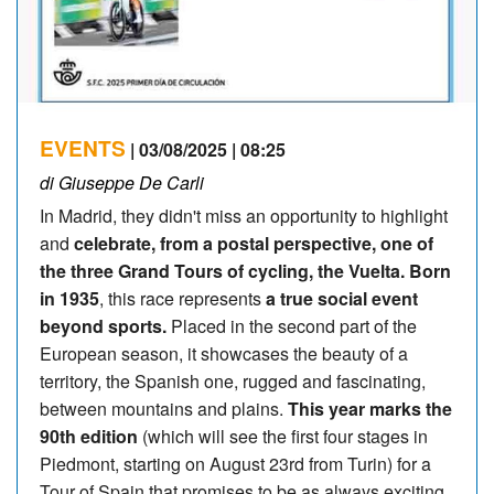
EVENTS
| 03/08/2025 | 08:25
di Giuseppe De Carli
In Madrid, they didn't miss an opportunity to highlight
and
celebrate, from a postal perspective, one of
the three Grand Tours of cycling, the Vuelta. Born
in 1935
, this race represents
a true social event
beyond sports.
Placed in the second part of the
European season, it showcases the beauty of a
territory, the Spanish one, rugged and fascinating,
between mountains and plains.
This year marks the
90th edition
(which will see the first four stages in
Piedmont, starting on August 23rd from Turin) for a
Tour of Spain that promises to be as always exciting.