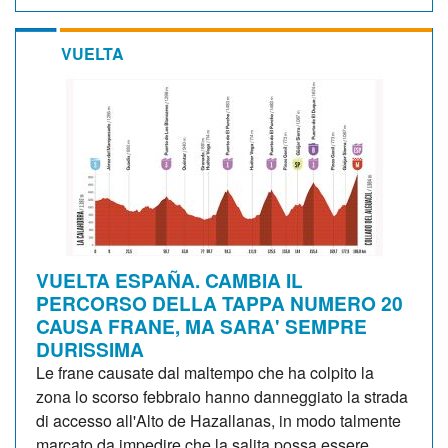
VUELTA
VUELTA ESPAÑA. CAMBIA IL
PERCORSO DELLA TAPPA NUMERO 20
CAUSA FRANE, MA SARA' SEMPRE
DURISSIMA
Le frane causate dal maltempo che ha colpito la
zona lo scorso febbraio hanno danneggiato la strada
di accesso all'Alto de Hazallanas, in modo talmente
marcato da impedire che la salita possa essere