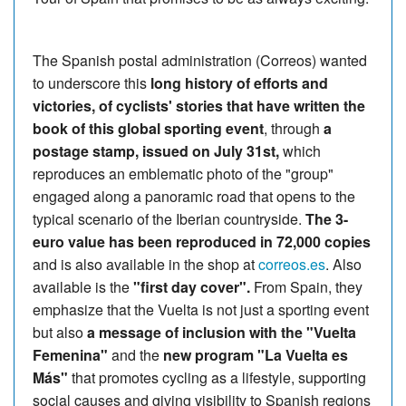
The Spanish postal administration (Correos) wanted
to underscore this
long history of efforts and
victories, of cyclists' stories that have written the
book of this global sporting event
, through
a
postage stamp, issued on July 31st,
which
reproduces an emblematic photo of the "group"
engaged along a panoramic road that opens to the
typical scenario of the Iberian countryside.
The 3-
euro value has been reproduced in 72,000 copies
and is also available in the shop at
correos.es
. Also
available is the
"first day cover".
From Spain, they
emphasize that the Vuelta is not just a sporting event
but also
a message of inclusion with the "Vuelta
Femenina"
and the
new program "La Vuelta es
Más"
that promotes cycling as a lifestyle, supporting
social causes and giving visibility to Spanish regions