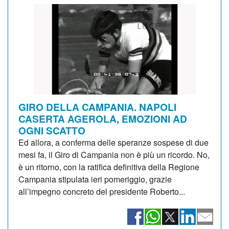
GIRO DELLA CAMPANIA. NAPOLI
CASERTA AGEROLA, EMOZIONI AD
OGNI SCATTO
Ed allora, a conferma delle speranze sospese di due
mesi fa, il Giro di Campania non è più un ricordo. No,
è un ritorno, con la ratifica definitiva della Regione
Campania stipulata ieri pomeriggio, grazie
all’impegno concreto del presidente Roberto...