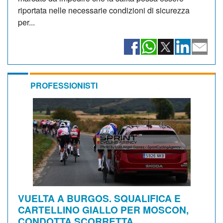
riportata nelle necessarie condizioni di sicurezza
per...
PROFESSIONISTI
VUELTA A BURGOS. SQUALIFICA E
CARTELLINO GIALLO PER MOSCON,
CONDOTTA SCORRETTA