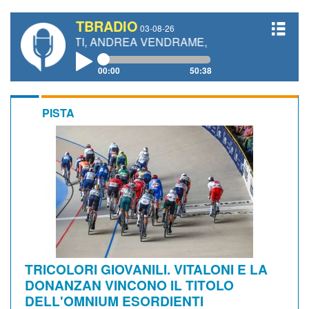
TBRADIO
03-08-26
ETTI, ANDREA VENDRAME, FILIPPO FIORELLI
00:00
50:38
PISTA
TRICOLORI GIOVANILI. VITALONI E LA
DONANZAN VINCONO IL TITOLO
DELL'OMNIUM ESORDIENTI