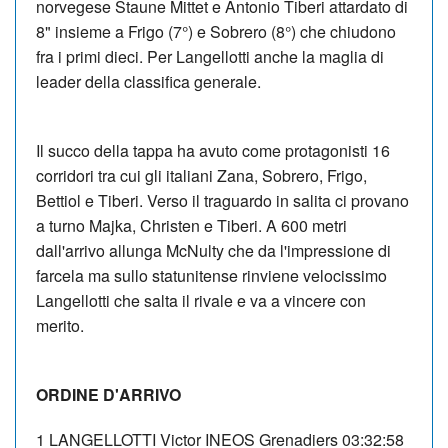
norvegese Staune Mittet e Antonio Tiberi attardato di
8" insieme a Frigo (7°) e Sobrero (8°) che chiudono
fra i primi dieci. Per Langellotti anche la maglia di
leader della classifica generale.
Il succo della tappa ha avuto come protagonisti 16
corridori tra cui gli italiani Zana, Sobrero, Frigo,
Bettiol e Tiberi. Verso il traguardo in salita ci provano
a turno Majka, Christen e Tiberi. A 600 metri
dall'arrivo allunga McNulty che da l'impressione di
farcela ma sullo statunitense rinviene velocissimo
Langellotti che salta il rivale e va a vincere con
merito.
ORDINE D'ARRIVO
1
LANGELLOTTI Victor
INEOS Grenadiers
03:32:58