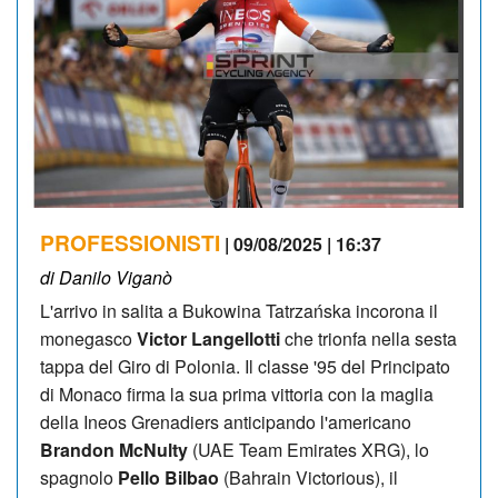
PROFESSIONISTI
| 09/08/2025 | 16:37
di Danilo Viganò
L'arrivo in salita a Bukowina Tatrzańska incorona il
monegasco
Victor Langellotti
che trionfa nella sesta
tappa del Giro di Polonia. Il classe '95 del Principato
di Monaco firma la sua prima vittoria con la maglia
della Ineos Grenadiers anticipando l'americano
Brandon McNulty
(UAE Team Emirates XRG), lo
spagnolo
Pello Bilbao
(Bahrain Victorious), il