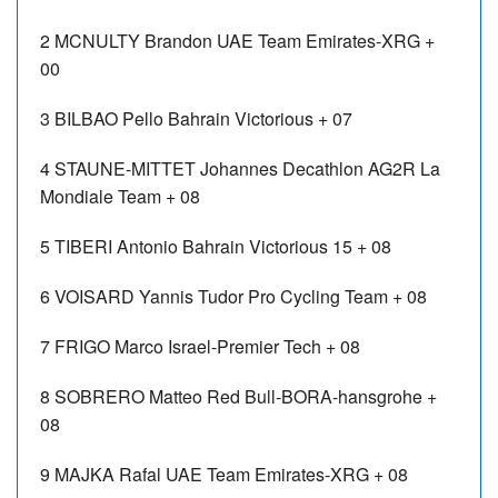
2
MCNULTY Brandon
UAE Team Emirates-XRG
+
00
3
BILBAO Pello
Bahrain Victorious
+ 07
4
STAUNE-MITTET Johannes
Decathlon AG2R La
Mondiale Team
+ 08
5
TIBERI Antonio
Bahrain Victorious
15
+ 08
6
VOISARD Yannis
Tudor Pro Cycling Team
+ 08
7
FRIGO Marco
Israel-Premier Tech
+ 08
8
SOBRERO Matteo
Red Bull-BORA-hansgrohe
+
08
9
MAJKA Rafal
UAE Team Emirates-XRG
+ 08