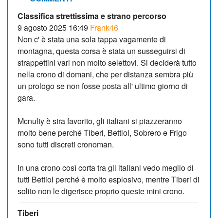
Classifica strettissima e strano percorso
9 agosto 2025 16:49
Frank46
Non c' è stata una sola tappa vagamente di
montagna, questa corsa è stata un susseguirsi di
strappettini vari non molto selettovi. Si deciderà tutto
nella crono di domani, che per distanza sembra più
un prologo se non fosse posta all' ultimo giorno di
gara.
Mcnulty è stra favorito, gli italiani si piazzeranno
molto bene perché Tiberi, Bettiol, Sobrero e Frigo
sono tutti discreti cronoman.
In una crono così corta tra gli italiani vedo meglio di
tutti Bettiol perché è molto esplosivo, mentre Tiberi di
solito non le digerisce proprio queste mini crono.
Tiberi