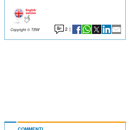
2
|
Copyright © TBW
COMMENTI