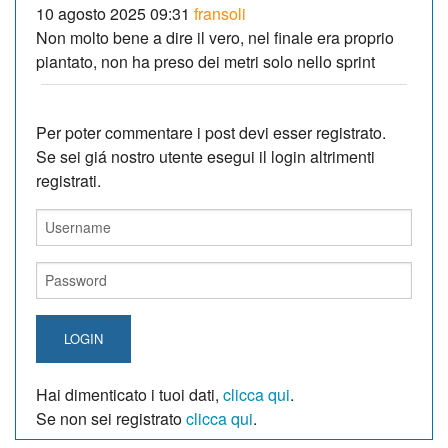
10 agosto 2025 09:31
fransoli
Non molto bene a dire il vero, nel finale era proprio
piantato, non ha preso dei metri solo nello sprint
Per poter commentare i post devi esser registrato.
Se sei giá nostro utente esegui il login altrimenti
registrati.
LOGIN
Hai dimenticato i tuoi dati,
clicca qui
.
Se non sei registrato
clicca qui
.