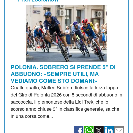
POLONIA. SOBRERO SI PRENDE 5" DI
ABBUONO: «SEMPRE UTILI, MA
VEDIAMO COME STO DOMANI»
Quatto quatto, Matteo Sobrero finisce la terza tappa
del Giro di Polonia 2026 con 5 secondi di abbuono in
saccoccia. Il piemontese della Lidl Trek, che lo
scorso anno chiuse 3° in classifica generale, sa che
in una corsa come...