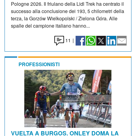
Pologne 2026. Il friulano della Lidl Trek ha centrato il
successo alla conclusione dei 193, 5 chilometri della
terza, la Gorzów Wielkopolski / Zielona Góra. Alle
spalle del campione italiano hanno...
11
|
PROFESSIONISTI
VUELTA A BURGOS. ONLEY DOMA LA