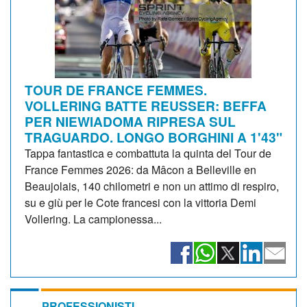
TOUR DE FRANCE FEMMES.
VOLLERING BATTE REUSSER: BEFFA
PER NIEWIADOMA RIPRESA SUL
TRAGUARDO. LONGO BORGHINI A 1'43"
Tappa fantastica e combattuta la quinta del Tour de
France Femmes 2026: da Mâcon a Belleville en
Beaujolais, 140 chilometri e non un attimo di respiro,
su e giù per le Cote francesi con la vittoria Demi
Vollering. La campionessa...
PROFESSIONISTI