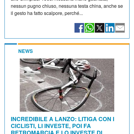
nessun pugno chiuso, nessuna testa china, anche se
il gesto ha fatto scalpore, perché...
NEWS
INCREDIBILE A LANZO: LITIGA CON I
CICLISTI, LI INVESTE, POI FA
RETROMARCIA E LO INVESTE DI