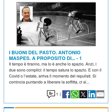
I BUONI DEL PASTO. ANTONIO
MASPES. A PROPOSITO DI... - 1
Il tempo è tiranno, ma lo è anche lo spazio. Anzi, i
due sono complici: il tempo satura lo spazio. E con il
Covid o l’estate, arriva il momento del repulisti. Si
comincia puntando a liberare la soffitta, ci si...
1
|