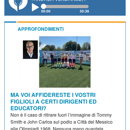
00:00
50:38
APPROFONDIMENTI
MA VOI AFFIDERESTE I VOSTRI
FIGLIOLI A CERTI DIRIGENTI ED
EDUCATORI?
Non è il caso di ritirare fuori l’immagine di Tommy
Smith e John Carlos sul podio a Città del Messico
alle Olimpiadi 1968. Nessuna mano guantata,