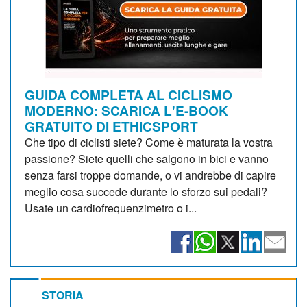
GUIDA COMPLETA AL CICLISMO
MODERNO: SCARICA L'E-BOOK
GRATUITO DI ETHICSPORT
Che tipo di ciclisti siete? Come è maturata la vostra
passione? Siete quelli che salgono in bici e vanno
senza farsi troppe domande, o vi andrebbe di capire
meglio cosa succede durante lo sforzo sui pedali?
Usate un cardiofrequenzimetro o i...
STORIA