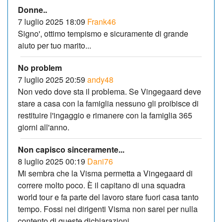
Donne..
7 luglio 2025 18:09
Frank46
Signo', ottimo tempismo e sicuramente di grande
aiuto per tuo marito...
No problem
7 luglio 2025 20:59
andy48
Non vedo dove sta il problema. Se Vingegaard deve
stare a casa con la famiglia nessuno gli proibisce di
restituire l'ingaggio e rimanere con la famiglia 365
giorni all'anno.
Non capisco sinceramente...
8 luglio 2025 00:19
Dani76
Mi sembra che la Visma permetta a Vingegaard di
correre molto poco. È il capitano di una squadra
world tour e fa parte del lavoro stare fuori casa tanto
tempo. Fossi nei dirigenti Visma non sarei per nulla
contento di queste dichiarazioni.