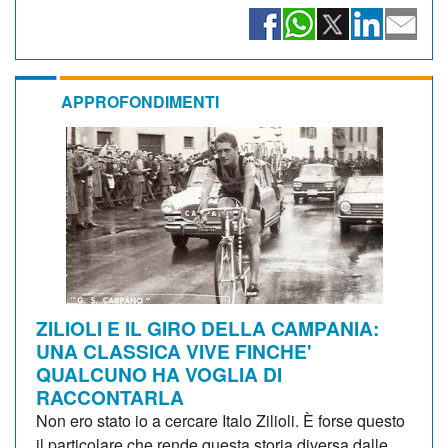
APPROFONDIMENTI
ZILIOLI E IL GIRO DELLA CAMPANIA:
UNA CLASSICA VIVE FINCHE'
QUALCUNO HA VOGLIA DI
RACCONTARLA
Non ero stato io a cercare Italo Zilioli. È forse questo
il particolare che rende questa storia diversa dalle