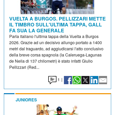
VUELTA A BURGOS. PELLIZZARI METTE
IL TIMBRO SULL'ULTIMA TAPPA, GALL
FA SUA LA GENERALE
Parla italiano l'ultima tappa della Vuelta a Burgos
2026. Grazie ad un decisivo allungo portato a 1400
metri dal traguardo, ad aggiudicarsi l'atto conclusivo
della breve corsa spagnola (la Caleruega-Lagunas
de Neila di 137 chilometri) è stato infatti Giulio
Pellizzari (Red...
1
|
JUNIORES