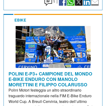
1
|
EBIKE
POLINI E-P3+ CAMPIONE DEL MONDO
E-BIKE ENDURO CON MANOLO
MORETTINI E FILIPPO COLARUSSO
Polini Motori festeggia un altro straordinario
traguardo internazionale nella FIM E-Bike Enduro
World Cup. A Breuil-Cervinia, teatro dell’ultimo