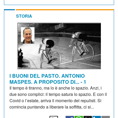
STORIA
I BUONI DEL PASTO. ANTONIO
MASPES. A PROPOSITO DI... - 1
Il tempo è tiranno, ma lo è anche lo spazio. Anzi, i
due sono complici: il tempo satura lo spazio. E con il
Covid o l’estate, arriva il momento del repulisti. Si
comincia puntando a liberare la soffitta, ci si...