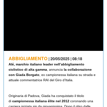
ABBIGLIAMENTO
| 20/05/2025 | 08:18
Alé, marchio italiano leader nell’abbigliamento
ciclistico di alta gamma
, annuncia
la collaborazione
con
Giada Borgato
, ex campionessa italiana su strada e
attuale commentatrice RAI del Giro d’Italia.
Originaria di Padova, Giada ha conquistato il titolo
di
campionessa italiana élite nel 2012
coronando una
carriera iniziata sin da giovanissima. Dopo il ritiro dalle