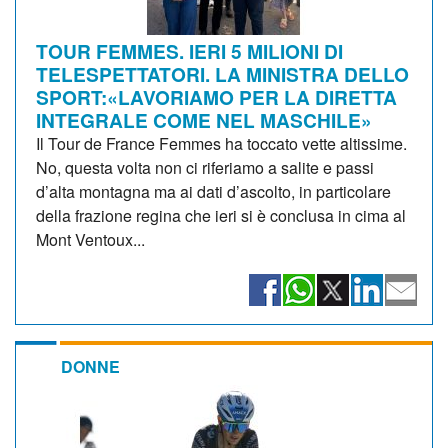
TOUR FEMMES. IERI 5 MILIONI DI
TELESPETTATORI. LA MINISTRA DELLO
SPORT:«LAVORIAMO PER LA DIRETTA
INTEGRALE COME NEL MASCHILE»
Il Tour de France Femmes ha toccato vette altissime.
No, questa volta non ci riferiamo a salite e passi
d’alta montagna ma ai dati d’ascolto, in particolare
della frazione regina che ieri si è conclusa in cima al
Mont Ventoux...
DONNE