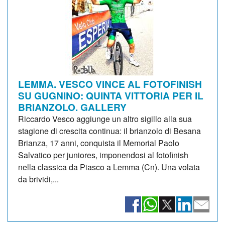
LEMMA. VESCO VINCE AL FOTOFINISH
SU GUGNINO: QUINTA VITTORIA PER IL
BRIANZOLO. GALLERY
Riccardo Vesco aggiunge un altro sigillo alla sua
stagione di crescita continua: il brianzolo di Besana
Brianza, 17 anni, conquista il Memorial Paolo
Salvatico per juniores, imponendosi al fotofinish
nella classica da Piasco a Lemma (Cn). Una volata
da brividi,...