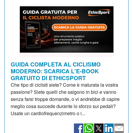
GUIDA COMPLETA AL CICLISMO
MODERNO: SCARICA L'E-BOOK
GRATUITO DI ETHICSPORT
Che tipo di ciclisti siete? Come è maturata la vostra
passione? Siete quelli che salgono in bici e vanno
senza farsi troppe domande, o vi andrebbe di capire
meglio cosa succede durante lo sforzo sui pedali?
Usate un cardiofrequenzimetro o i...