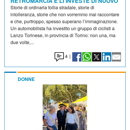
RETROMARCIA E LI INVESTE DI NUOVO
Storie di ordinaria follia stradale, storie di
intolleranza, storie che non vorremmo mai raccontare
e che, purtroppo, spesso superano l’immaginazione.
Un automobilista ha investito un gruppo di ciclisti a
Lanzo Torinese, in provincia di Torino: non una, ma
due volte,...
4
|
DONNE