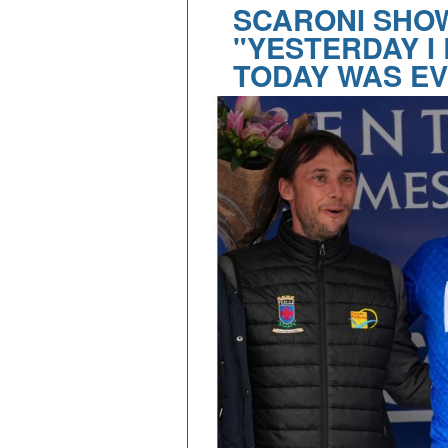
SCARONI SHOW
"YESTERDAY I 
TODAY WAS EVE