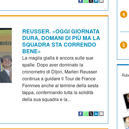
4
REUSSER. «OGGI GIORNATA
DURA, DOMANI DI PIÙ MA LA
SQUADRA STA CORRENDO
5
BENE»
La maglia gialla è ancora sulle sue
spalle. Dopo aver dominato la
cronometro di Dijon, Marlen Reusser
Rubr
continua a guidare il Tour de France
Femmes anche al termine della sesta
tappa, confermando tutta la solidità
della sua squadra e la...