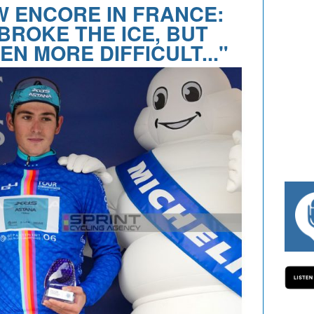
 ENCORE IN FRANCE:
BROKE THE ICE, BUT
N MORE DIFFICULT..."
#334 CHARLY WEGELIUS, MAURO GIANE