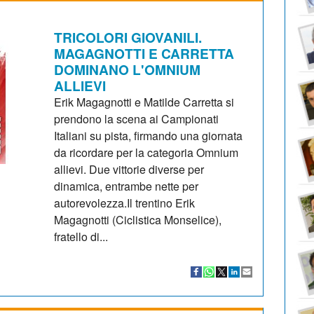
TRICOLORI GIOVANILI.
MAGAGNOTTI E CARRETTA
DOMINANO L'OMNIUM
ALLIEVI
Erik Magagnotti e Matilde Carretta si
prendono la scena ai Campionati
Italiani su pista, firmando una giornata
da ricordare per la categoria Omnium
allievi. Due vittorie diverse per
dinamica, entrambe nette per
autorevolezza.Il trentino Erik
Magagnotti (Ciclistica Monselice),
fratello di...