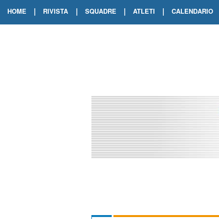
|
|
|
|
HOME
RIVISTA
SQUADRE
ATLETI
CALENDARIO
EDIZIONE DIGITALE
ARCHIVIO RIVISTA