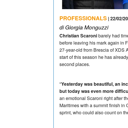
PROFESSIONALS
| 22/02/20
di Giorgia Monguzzi
Christian Scaroni
barely had time
before leaving his mark again in F
27-year-old from Brescia of XDS 
start of this season he has already
second places.
"
Yesterday was beautiful, an incr
but today was even more difficu
an emotional Scaroni right after the
Maritimes with a summit finish in
sprint, who could also count on t