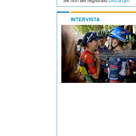
Se non sei registrato
clicca qui
.
INTERVISTA