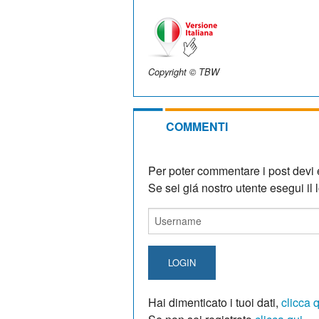
Copyright © TBW
COMMENTI
Per poter commentare i post devi e
Se sei giá nostro utente esegui il lo
LOGIN
Hai dimenticato i tuoi dati,
clicca 