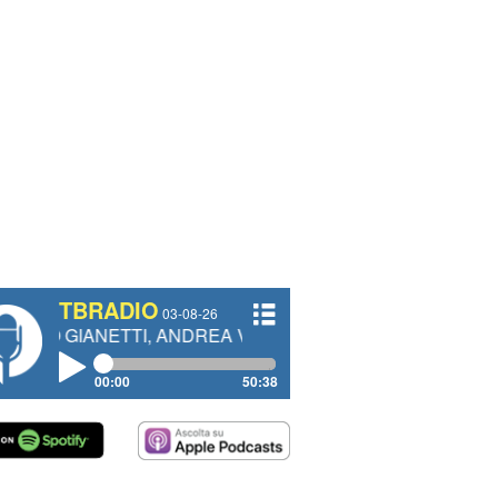
TBRADIO
03-08-26
TTI, ANDREA VENDRAME, FILIPPO FIORELLI
00:00
50:38