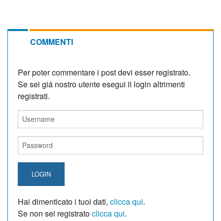
COMMENTI
Per poter commentare i post devi esser registrato.
Se sei giá nostro utente esegui il login altrimenti
registrati.
LOGIN
Hai dimenticato i tuoi dati,
clicca qui
.
Se non sei registrato
clicca qui
.