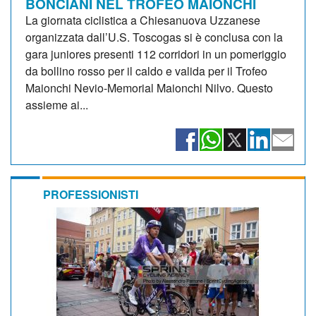
BONCIANI NEL TROFEO MAIONCHI
La giornata ciclistica a Chiesanuova Uzzanese
organizzata dall’U.S. Toscogas si è conclusa con la
gara juniores presenti 112 corridori in un pomeriggio
da bollino rosso per il caldo e valida per il Trofeo
Maionchi Nevio-Memorial Maionchi Nilvo. Questo
assieme ai...
PROFESSIONISTI