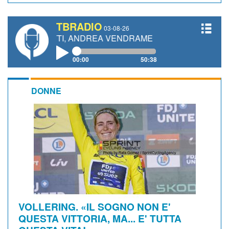
TBRADIO
03-08-26
ANETTI, ANDREA VENDRAME, FILIPPO FIORELLI
00:00
50:38
DONNE
VOLLERING. «IL SOGNO NON E'
QUESTA VITTORIA, MA... E' TUTTA