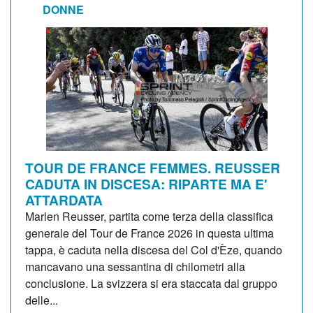
DONNE
TOUR DE FRANCE FEMMES. REUSSER
CADUTA IN DISCESA: RIPARTE MA E'
ATTARDATA
Marlen Reusser, partita come terza della classifica
generale del Tour de France 2026 in questa ultima
tappa, è caduta nella discesa del Col d'Èze, quando
mancavano una sessantina di chilometri alla
conclusione. La svizzera si era staccata dal gruppo
delle...