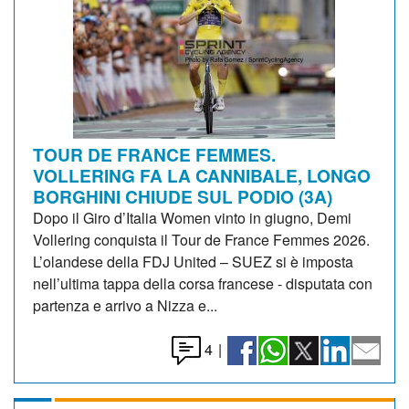
TOUR DE FRANCE FEMMES.
VOLLERING FA LA CANNIBALE, LONGO
BORGHINI CHIUDE SUL PODIO (3A)
Dopo il Giro d’Italia Women vinto in giugno, Demi
Vollering conquista il Tour de France Femmes 2026.
L’olandese della FDJ United – SUEZ si è imposta
nell’ultima tappa della corsa francese - disputata con
partenza e arrivo a Nizza e...
4
|