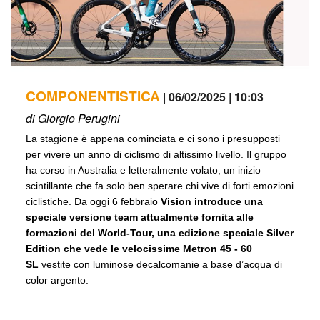
COMPONENTISTICA
| 06/02/2025 | 10:03
di Giorgio Perugini
La stagione è appena cominciata e ci sono i presupposti
per vivere un anno di ciclismo di altissimo livello. Il gruppo
ha corso in Australia e letteralmente volato, un inizio
scintillante che fa solo ben sperare chi vive di forti emozioni
ciclistiche. Da oggi 6 febbraio
Vision introduce una
speciale versione team attualmente fornita alle
formazioni del World-Tour, una edizione speciale Silver
Edition che vede le velocissime Metron 45 - 60
SL
vestite con luminose decalcomanie a base d’acqua di
color argento.