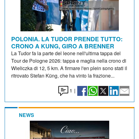
POLONIA. LA TUDOR PRENDE TUTTO:
CRONO A KUNG, GIRO A BRENNER
La Tudor fa la parte del leone nell'ultima tappa del
Tour de Pologne 2026: tappa e maglia nella crono di
Wieliczka di 12, 5 km. A firmare l'en plein sono stati il
ritrovato Stefan Küng, che ha vinto la frazione...
1
|
NEWS