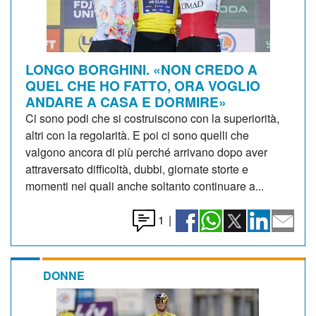
LONGO BORGHINI. «NON CREDO A
QUEL CHE HO FATTO, ORA VOGLIO
ANDARE A CASA E DORMIRE»
Ci sono podi che si costruiscono con la superiorità,
altri con la regolarità. E poi ci sono quelli che
valgono ancora di più perché arrivano dopo aver
attraversato difficoltà, dubbi, giornate storte e
momenti nei quali anche soltanto continuare a...
1
|
DONNE