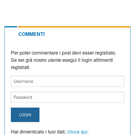
COMMENTI
Per poter commentare i post devi esser registrato.
Se sei giá nostro utente esegui il login altrimenti
registrati.
LOGIN
Hai dimenticato i tuoi dati,
clicca qui
.