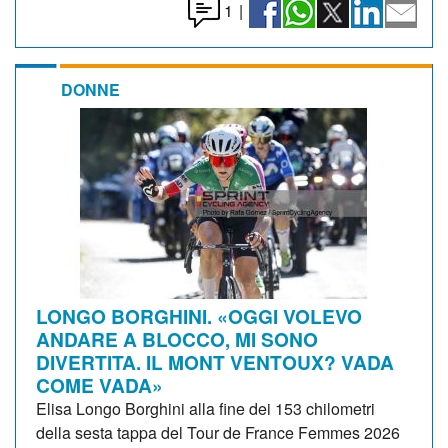
1
|
DONNE
LONGO BORGHINI. «OGGI VOLEVO
ANDARE A BLOCCO, MI SONO
DIVERTITA. IL MONT VENTOUX? VADA
COME VADA»
Elisa Longo Borghini alla fine dei 153 chilometri
della sesta tappa del Tour de France Femmes 2026