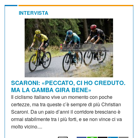
INTERVISTA
SCARONI: «PECCATO, CI HO CREDUTO.
MA LA GAMBA GIRA BENE»
Il ciclismo italiano vive un momento con poche
certezze, ma tra queste c’è sempre di più Christian
Scaroni. Da un paio d’anni il corridore bresciano è
ormai stabilmente tra i più forti, e se non vince ci va
molto vicino....