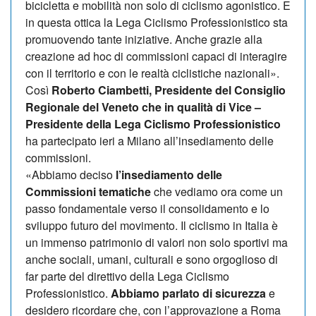
bicicletta e mobilità non solo di ciclismo agonistico. E
in questa ottica la Lega Ciclismo Professionistico sta
promuovendo tante iniziative. Anche grazie alla
creazione ad hoc di commissioni capaci di interagire
con il territorio e con le realtà ciclistiche nazionali».
Così
Roberto Ciambetti, Presidente del Consiglio
Regionale del Veneto che in qualità di Vice –
Presidente della Lega Ciclismo Professionistico
ha partecipato ieri a Milano all’insediamento delle
commissioni.
«Abbiamo deciso
l’insediamento delle
Commissioni tematiche
che vediamo ora come un
passo fondamentale verso il consolidamento e lo
sviluppo futuro del movimento. Il ciclismo in Italia è
un immenso patrimonio di valori non solo sportivi ma
anche sociali, umani, culturali e sono orgoglioso di
far parte del direttivo della Lega Ciclismo
Professionistico.
Abbiamo parlato di sicurezza
e
desidero ricordare che, con l’approvazione a Roma