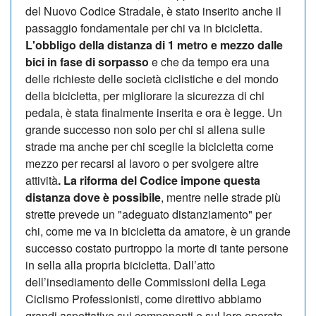
del Nuovo Codice Stradale, è stato inserito anche il
passaggio fondamentale per chi va in bicicletta.
L'obbligo della distanza di 1 metro e mezzo dalle
bici in fase di sorpasso
e che da tempo era una
delle richieste delle società ciclistiche e del mondo
della bicicletta, per migliorare la sicurezza di chi
pedala, è stata finalmente inserita e ora è legge. Un
grande successo non solo per chi si allena sulle
strade ma anche per chi sceglie la bicicletta come
mezzo per recarsi al lavoro o per svolgere altre
attività
. La riforma del Codice impone questa
distanza dove è possibile
, mentre nelle strade più
strette prevede un "adeguato distanziamento" per
chi, come me va in bicicletta da amatore, è un grande
successo costato purtroppo la morte di tante persone
in sella alla propria bicicletta. Dall’atto
dell’insediamento delle Commissioni della Lega
Ciclismo Professionisti, come direttivo abbiamo
grandi aspettative sui componenti e sul loro operato.