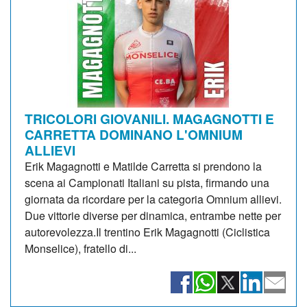
TRICOLORI GIOVANILI. MAGAGNOTTI E
CARRETTA DOMINANO L'OMNIUM
ALLIEVI
Erik Magagnotti e Matilde Carretta si prendono la
scena ai Campionati Italiani su pista, firmando una
giornata da ricordare per la categoria Omnium allievi.
Due vittorie diverse per dinamica, entrambe nette per
autorevolezza.Il trentino Erik Magagnotti (Ciclistica
Monselice), fratello di...