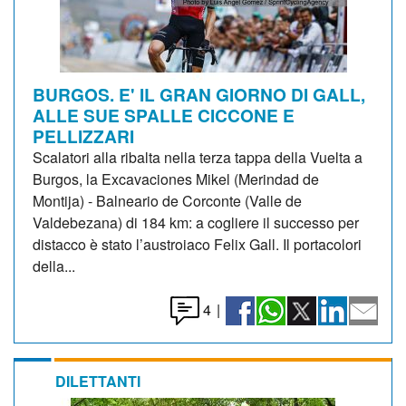
BURGOS. E' IL GRAN GIORNO DI GALL,
ALLE SUE SPALLE CICCONE E
PELLIZZARI
Scalatori alla ribalta nella terza tappa della Vuelta a
Burgos, la Excavaciones Mikel (Merindad de
Montija) - Balneario de Corconte (Valle de
Valdebezana) di 184 km: a cogliere il successo per
distacco è stato l’austroiaco Felix Gall. Il portacolori
della...
4
|
DILETTANTI