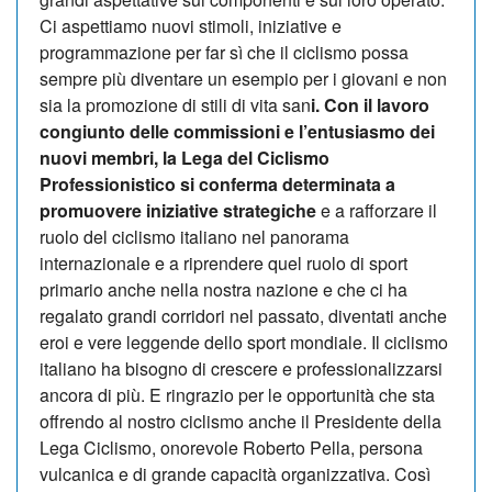
Ci aspettiamo nuovi stimoli, iniziative e
programmazione per far sì che il ciclismo possa
sempre più diventare un esempio per i giovani e non
sia la promozione di stili di vita san
i. Con il lavoro
congiunto delle commissioni e l’entusiasmo dei
nuovi membri, la Lega del Ciclismo
Professionistico si conferma determinata a
promuovere iniziative strategiche
e a rafforzare il
ruolo del ciclismo italiano nel panorama
internazionale e a riprendere quel ruolo di sport
primario anche nella nostra nazione e che ci ha
regalato grandi corridori nel passato, diventati anche
eroi e vere leggende dello sport mondiale. Il ciclismo
italiano ha bisogno di crescere e professionalizzarsi
ancora di più. E ringrazio per le opportunità che sta
offrendo al nostro ciclismo anche il Presidente della
Lega Ciclismo, onorevole Roberto Pella, persona
vulcanica e di grande capacità organizzativa. Così