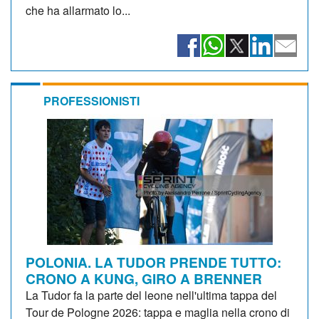
che ha allarmato lo...
PROFESSIONISTI
POLONIA. LA TUDOR PRENDE TUTTO:
CRONO A KUNG, GIRO A BRENNER
La Tudor fa la parte del leone nell'ultima tappa del
Tour de Pologne 2026: tappa e maglia nella crono di