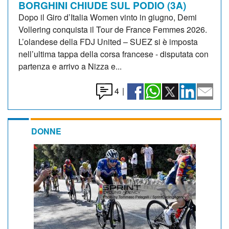
BORGHINI CHIUDE SUL PODIO (3A)
Dopo il Giro d’Italia Women vinto in giugno, Demi
Vollering conquista il Tour de France Femmes 2026.
L’olandese della FDJ United – SUEZ si è imposta
nell’ultima tappa della corsa francese - disputata con
partenza e arrivo a Nizza e...
4
|
DONNE