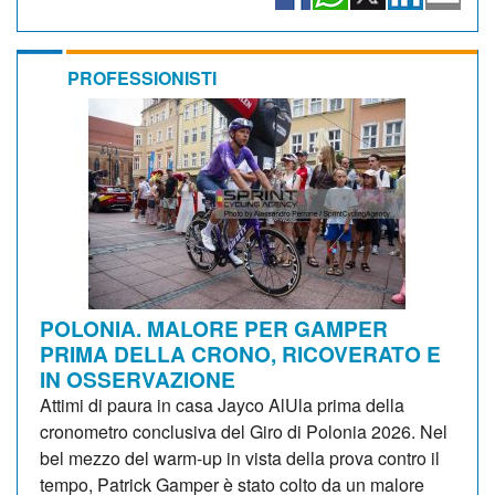
PROFESSIONISTI
POLONIA. MALORE PER GAMPER
PRIMA DELLA CRONO, RICOVERATO E
IN OSSERVAZIONE
Attimi di paura in casa Jayco AlUla prima della
cronometro conclusiva del Giro di Polonia 2026. Nel
bel mezzo del warm-up in vista della prova contro il
tempo, Patrick Gamper è stato colto da un malore