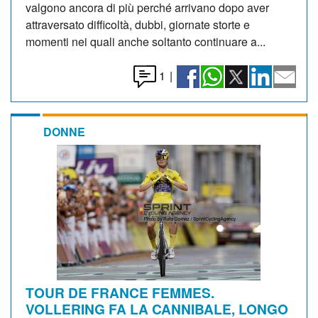
valgono ancora di più perché arrivano dopo aver
attraversato difficoltà, dubbi, giornate storte e
momenti nei quali anche soltanto continuare a...
1
|
DONNE
TOUR DE FRANCE FEMMES.
VOLLERING FA LA CANNIBALE, LONGO