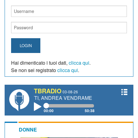
LOGIN
Hai dimenticato i tuoi dati,
clicca qui
.
Se non sei registrato
clicca qui
.
TBRADIO
03-08-26
ANETTI, ANDREA VENDRAME, FILIPPO FIORELLI
00:00
50:38
DONNE