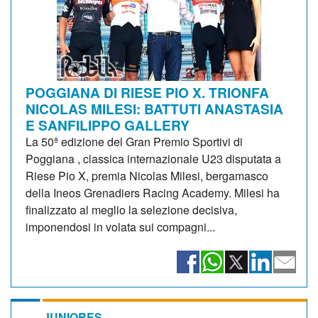
POGGIANA DI RIESE PIO X. TRIONFA
NICOLAS MILESI: BATTUTI ANASTASIA
E SANFILIPPO GALLERY
La 50ª edizione del Gran Premio Sportivi di
Poggiana , classica internazionale U23 disputata a
Riese Pio X, premia Nicolas Milesi, bergamasco
della Ineos Grenadiers Racing Academy. Milesi ha
finalizzato al meglio la selezione decisiva,
imponendosi in volata sui compagni...
JUNIORES