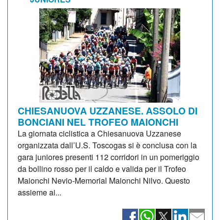
CHIESANUOVA UZZANESE. ASSOLO DI
BONCIANI NEL TROFEO MAIONCHI
La giornata ciclistica a Chiesanuova Uzzanese
organizzata dall’U.S. Toscogas si è conclusa con la
gara juniores presenti 112 corridori in un pomeriggio
da bollino rosso per il caldo e valida per il Trofeo
Maionchi Nevio-Memorial Maionchi Nilvo. Questo
assieme ai...