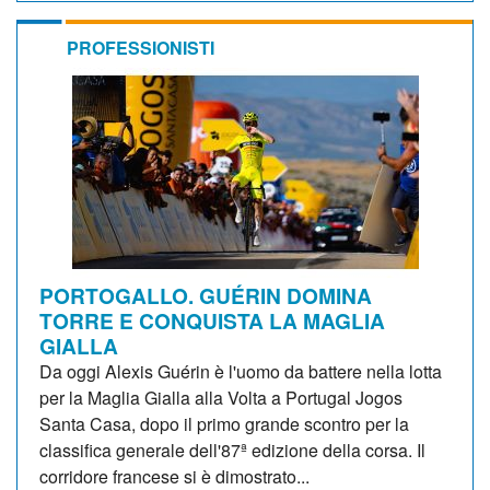
PROFESSIONISTI
PORTOGALLO. GUÉRIN DOMINA
TORRE E CONQUISTA LA MAGLIA
GIALLA
Da oggi Alexis Guérin è l'uomo da battere nella lotta
per la Maglia Gialla alla Volta a Portugal Jogos
Santa Casa, dopo il primo grande scontro per la
classifica generale dell'87ª edizione della corsa. Il
corridore francese si è dimostrato...