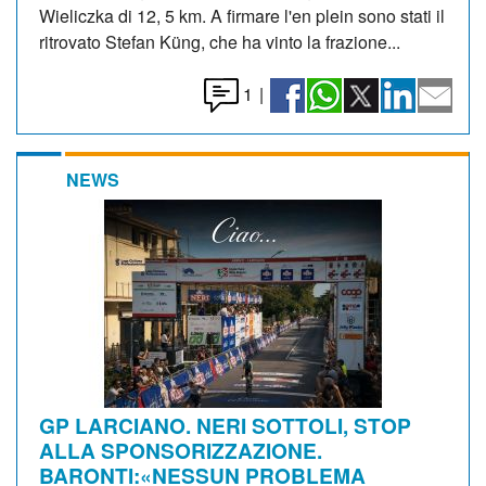
Wieliczka di 12, 5 km. A firmare l'en plein sono stati il
ritrovato Stefan Küng, che ha vinto la frazione...
1
|
NEWS
GP LARCIANO. NERI SOTTOLI, STOP
ALLA SPONSORIZZAZIONE.
BARONTI:«NESSUN PROBLEMA