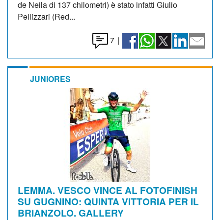
de Neila di 137 chilometri) è stato infatti Giulio
Pellizzari (Red...
7
|
JUNIORES
LEMMA. VESCO VINCE AL FOTOFINISH
SU GUGNINO: QUINTA VITTORIA PER IL
BRIANZOLO. GALLERY