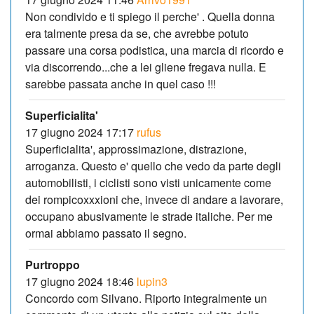
Non condivido e ti spiego il perche' . Quella donna
era talmente presa da se, che avrebbe potuto
passare una corsa podistica, una marcia di ricordo e
via discorrendo...che a lei gliene fregava nulla. E
sarebbe passata anche in quel caso !!!
Superficialita'
17 giugno 2024 17:17
rufus
Superficialita', approssimazione, distrazione,
arroganza. Questo e' quello che vedo da parte degli
automobilisti, i ciclisti sono visti unicamente come
dei rompicoxxxioni che, invece di andare a lavorare,
occupano abusivamente le strade italiche. Per me
ormai abbiamo passato il segno.
Purtroppo
17 giugno 2024 18:46
lupin3
Concordo com Silvano. Riporto integralmente un