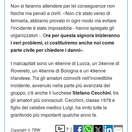
Non si faranno attendere per lei conseguenze non
fisiche ma penali e civili: «Non c'è stato verso di
fermarla, abbiamo provato in ogni modo ma evitare
l'incidente è stato impossibile - hanno spiegato gli
organizzatori -. O
ra per questa signora inizieranno
i veri problemi, ci costituiremo anche noi come
parte civile per chiedere i danni»
.
I malcapitati sono un 46enne di Lucca, un 34enne di
Rovereto, un 46enne di Bologna e un 49enne
irlandese. Tra gli amatori coinvolti nell'incredibile
incidente, avvenuto nella parte più avanzata del
gruppo, c'è anche il lucchese
Stefano Cecchini
, tra
gli amatori più conosciuti. Cecchini, classe 1978 e
figlio del celebre medico Luigi, ha vinto tutte le
granfondo più importanti qualche anno fa.
7
|
Copyright © TBW