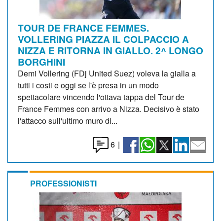
TOUR DE FRANCE FEMMES.
VOLLERING PIAZZA IL COLPACCIO A
NIZZA E RITORNA IN GIALLO. 2^ LONGO
BORGHINI
Demi Vollering (FDj United Suez) voleva la gialla a
tutti i costi e oggi se l'è presa in un modo
spettacolare vincendo l'ottava tappa del Tour de
France Femmes con arrivo a Nizza. Decisivo è stato
l'attacco sull'ultimo muro di...
6
|
PROFESSIONISTI