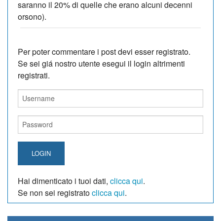
saranno il 20% di quelle che erano alcuni decenni
orsono).
Per poter commentare i post devi esser registrato.
Se sei giá nostro utente esegui il login altrimenti
registrati.
LOGIN
Hai dimenticato i tuoi dati,
clicca qui
.
Se non sei registrato
clicca qui
.