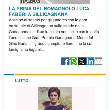
LA PRIMA DEL ROMAGNOLO LUCA
FABBRI A SILLICAGNANA
Anticipo al sabato per gli juniores con la gara
nazionale di Sillicagnana sulle strade della
Garfagnana su di un tracciato non facile con in palio
l’undicesimo Gran Premio Garfagnana-Memorial
Gino Bartali, il grande campione fiorentino la cui
famiglia ha legami...
LUTTO