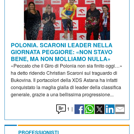
POLONIA. SCARONI LEADER NELLA
GIORNATA PEGGIORE: «NON STAVO
BENE, MA NON MOLLIAMO NULLA»
«Peccato che il Giro di Polonia non sia finito oggi…»
ha detto ridendo Christian Scaroni sul traguardo di
Bukovina. Il portacolori della XDS Astana ha infatti
conquistato la maglia gialla di leader della classifica
generale, grazie a una bellissima progressione...
1
|
PROFESSIONISTI