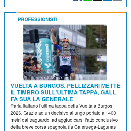
PROFESSIONISTI
VUELTA A BURGOS. PELLIZZARI METTE
IL TIMBRO SULL'ULTIMA TAPPA, GALL
FA SUA LA GENERALE
Parla italiano l'ultima tappa della Vuelta a Burgos
2026. Grazie ad un decisivo allungo portato a 1400
metri dal traguardo, ad aggiudicarsi l'atto conclusivo
della breve corsa spagnola (la Caleruega-Lagunas