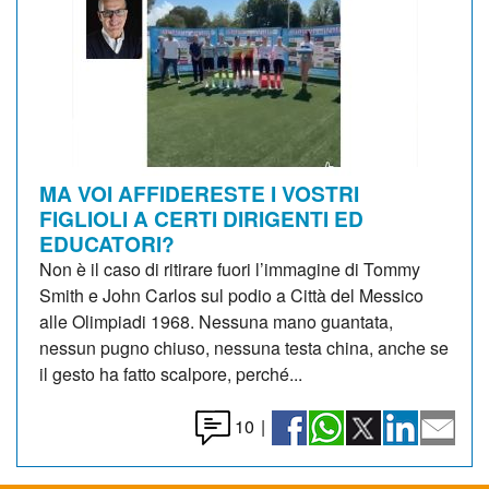
MA VOI AFFIDERESTE I VOSTRI
FIGLIOLI A CERTI DIRIGENTI ED
EDUCATORI?
Non è il caso di ritirare fuori l’immagine di Tommy
Smith e John Carlos sul podio a Città del Messico
alle Olimpiadi 1968. Nessuna mano guantata,
nessun pugno chiuso, nessuna testa china, anche se
il gesto ha fatto scalpore, perché...
10
|