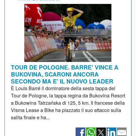
TOUR DE POLOGNE. BARRE' VINCE A
BUKOVINA, SCARONI ANCORA
SECONDO MA E' IL NUOVO LEADER
È Louis Barré il dominatore della sesta tappa del
Tour de Pologne, la tappa regina da Bukovina Resort
a Bukowina Tatrzańska di 125, 5 km. Il francese della
Visma Lease a Bike ha piazzato il suo attacco sulla
salita finale e ha...