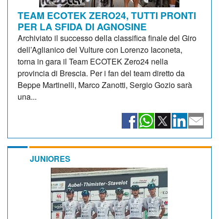
TEAM ECOTEK ZERO24, TUTTI PRONTI
PER LA SFIDA DI AGNOSINE
Archiviato il successo della classifica finale del Giro
dell’Aglianico del Vulture con Lorenzo Iaconeta,
torna in gara il Team ECOTEK Zero24 nella
provincia di Brescia. Per i fan del team diretto da
Beppe Martinelli, Marco Zanotti, Sergio Gozio sarà
una...
JUNIORES