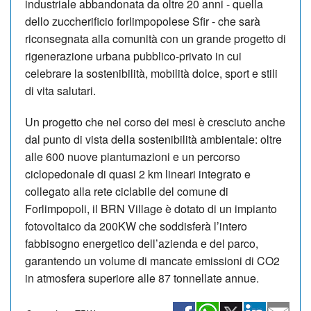
industriale abbandonata da oltre 20 anni - quella
dello zuccherificio forlimpopolese Sfir - che sarà
riconsegnata alla comunità con un grande progetto di
rigenerazione urbana pubblico-privato in cui
celebrare la sostenibilità, mobilità dolce, sport e stili
di vita salutari.
Un progetto che nel corso dei mesi è cresciuto anche
dal punto di vista della sostenibilità ambientale: oltre
alle 600 nuove piantumazioni e un percorso
ciclopedonale di quasi 2 km lineari integrato e
collegato alla rete ciclabile del comune di
Forlimpopoli, il BRN Village è dotato di un impianto
fotovoltaico da 200KW che soddisferà l’intero
fabbisogno energetico dell’azienda e del parco,
garantendo un volume di mancate emissioni di CO2
in atmosfera superiore alle 87 tonnellate annue.