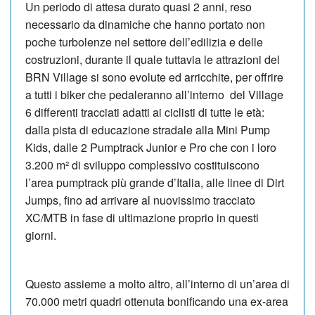
Un periodo di attesa durato quasi 2 anni, reso
necessario da dinamiche che hanno portato non
poche turbolenze nel settore dell’edilizia e delle
costruzioni, durante il quale tuttavia le attrazioni del
BRN Village si sono evolute ed arricchite, per offrire
a tutti i biker che pedaleranno all’interno del Village
6 differenti tracciati adatti ai ciclisti di tutte le età:
dalla pista di educazione stradale alla Mini Pump
Kids, dalle 2 Pumptrack Junior e Pro che con i loro
3.200 m² di sviluppo complessivo costituiscono
l’area pumptrack più grande d’Italia, alle linee di Dirt
Jumps, fino ad arrivare al nuovissimo tracciato
XC/MTB in fase di ultimazione proprio in questi
giorni.
Questo assieme a molto altro, all’interno di un’area di
70.000 metri quadri ottenuta bonificando una ex-area