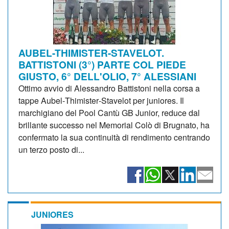
AUBEL-THIMISTER-STAVELOT.
BATTISTONI (3°) PARTE COL PIEDE
GIUSTO, 6° DELL'OLIO, 7° ALESSIANI
Ottimo avvio di Alessandro Battistoni nella corsa a
tappe Aubel‑Thimister‑Stavelot per juniores. Il
marchigiano del Pool Cantù GB Junior, reduce dal
brillante successo nel Memorial Colò di Brugnato, ha
confermato la sua continuità di rendimento centrando
un terzo posto di...
JUNIORES