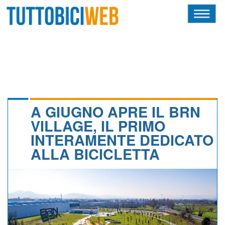
HOME
RIVISTA
SQUADRE
ATLETI
A GIUGNO APRE IL BRN
VILLAGE, IL PRIMO
CALENDARIO
INTERAMENTE DEDICATO
ALLA BICICLETTA
OSCAR
ALBI D'ORO
NEWSLETTER