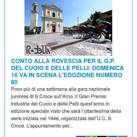
CONTO ALLA ROVESCIA PER IL G.P.
DEL CUOIO E DELLE PELLI: DOMENICA
16 VA IN SCENA L'EDOZIONE NUMERO
80
Poco più di una settimana alla gara nazionale
juniores di S.Croce sull’Arno, il Gran Premio
Industrie del Cuoio e delle Pelli quest’anno in
edizione speciale visto che sarà l’ottantesima della
serie iniziata nel 1946, organizzata dall’U.C. S.
Croce. L’appuntamento per...