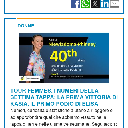
DONNE
TOUR FEMMES, I NUMERI DELLA
SETTIMA TAPPA: LA PRIMA VITTORIA DI
KASIA, IL PRIMO PODIO DI ELISA
Numeri, curiosità e statistiche aiutano a rileggere e
ad approfondire quel che abbiamo vissuto nella
tappa di ieri e nelle ultime tre settimane. Seguiteci: 1: