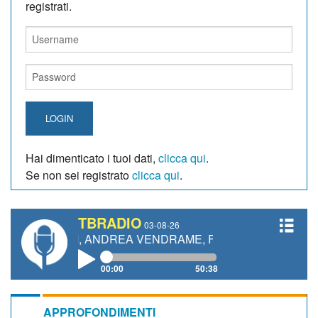
registrati.
LOGIN
Hai dimenticato i tuoi dati,
clicca qui
.
Se non sei registrato
clicca qui
.
TBRADIO
03-08-26
NETTI, ANDREA VENDRAME, FILIPPO FIORELLI
00:00
50:38
APPROFONDIMENTI