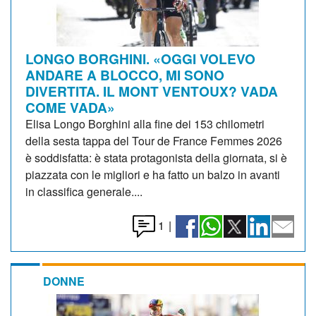
LONGO BORGHINI. «OGGI VOLEVO
ANDARE A BLOCCO, MI SONO
DIVERTITA. IL MONT VENTOUX? VADA
COME VADA»
Elisa Longo Borghini alla fine dei 153 chilometri
della sesta tappa del Tour de France Femmes 2026
è soddisfatta: è stata protagonista della giornata, si è
piazzata con le migliori e ha fatto un balzo in avanti
in classifica generale....
1
|
DONNE