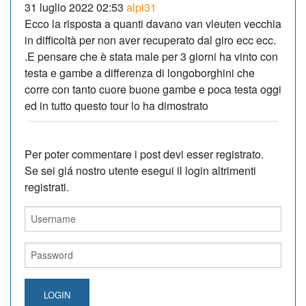
31 luglio 2022 02:53
alpi31
Ecco la risposta a quanti davano van vleuten vecchia
in difficoltà per non aver recuperato dal giro ecc ecc.
.E pensare che è stata male per 3 giorni ha vinto con
testa e gambe a differenza di longoborghini che
corre con tanto cuore buone gambe e poca testa oggi
ed in tutto questo tour lo ha dimostrato
Per poter commentare i post devi esser registrato.
Se sei giá nostro utente esegui il login altrimenti
registrati.
LOGIN