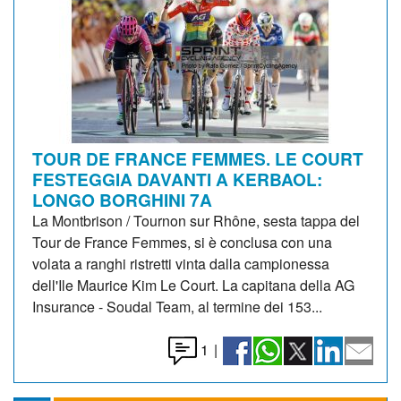
TOUR DE FRANCE FEMMES. LE COURT
FESTEGGIA DAVANTI A KERBAOL:
LONGO BORGHINI 7A
La Montbrison / Tournon sur Rhône, sesta tappa del
Tour de France Femmes, si è conclusa con una
volata a ranghi ristretti vinta dalla campionessa
dell'Ile Maurice Kim Le Court. La capitana della AG
Insurance - Soudal Team, al termine dei 153...
1
|