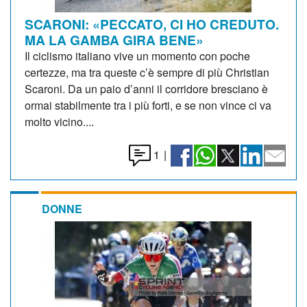
SCARONI: «PECCATO, CI HO CREDUTO.
MA LA GAMBA GIRA BENE»
Il ciclismo italiano vive un momento con poche
certezze, ma tra queste c’è sempre di più Christian
Scaroni. Da un paio d’anni il corridore bresciano è
ormai stabilmente tra i più forti, e se non vince ci va
molto vicino....
1
|
DONNE