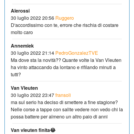
Alerossi
30 luglio 2022 20:56
Ruggero
D'accordissimo con te, errore che rischia di costare
molto caro
Annemiek
30 luglio 2022 21:14
PedroGonzalezTVE
Ma dove sta la novità?? Quante volte la Van Vleuten
ha vinto attaccando da lontano e rifilando minuti a
tutti?
Van Vleuten
30 luglio 2022 23:47
fransoli
ma sul serio ha deciso di smettere a fine stagione?
Nelle corse a tappe con salite vedere non vedo chi la
possa battere per almeno un altro paio di anni
Van vleuten finita😂