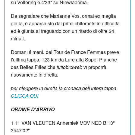
su Vollering e 4'33" su Niewiadoma.
Da segnalare che Marianne Vos, ormai ex maglia
gialla, è apparsa sin dai primi chilometri in difficoltà
ed è giunta al traguardo con un ritardo di oltre 24
minuti.
Domani il menù del Tour de France Femmes preve
l'ultima tappa: 123 km da Lure alla Super Planche
des Belles Filles che
tuttobiciweb
vi proporrà
nuovamente in diretta.
per rileggere in diretta la cronaca dell'intera tappa
CLICCA QUI
ORDINE D'ARRIVO
1 11 VAN VLEUTEN Annemiek MOV NED B:13"
3h47'02"