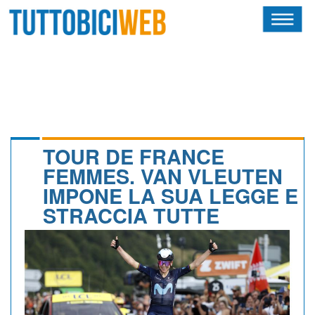
HOME
RIVISTA
SQUADRE
ATLETI
TOUR DE FRANCE
FEMMES. VAN VLEUTEN
CALENDARIO
IMPONE LA SUA LEGGE E
STRACCIA TUTTE
OSCAR
ALBI D'ORO
NEWSLETTER