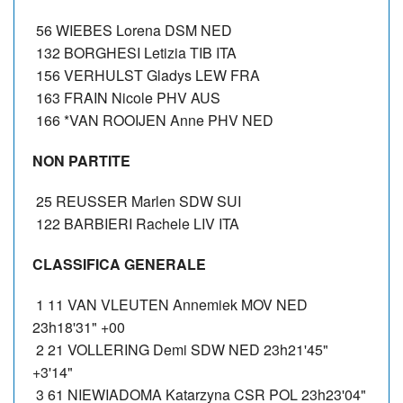
56 WIEBES Lorena DSM NED
132 BORGHESI Letizia TIB ITA
156 VERHULST Gladys LEW FRA
163 FRAIN Nicole PHV AUS
166 *VAN ROOIJEN Anne PHV NED
NON PARTITE
25 REUSSER Marlen SDW SUI
122 BARBIERI Rachele LIV ITA
CLASSIFICA GENERALE
1 11 VAN VLEUTEN Annemiek MOV NED
23h18'31" +00
2 21 VOLLERING Demi SDW NED 23h21'45"
+3'14"
3 61 NIEWIADOMA Katarzyna CSR POL 23h23'04"