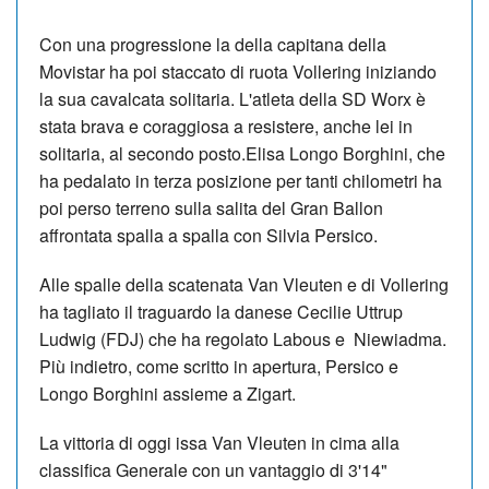
Con una progressione la della capitana della
Movistar ha poi staccato di ruota Vollering iniziando
la sua cavalcata solitaria. L'atleta della SD Worx è
stata brava e coraggiosa a resistere, anche lei in
solitaria, al secondo posto.Elisa Longo Borghini, che
ha pedalato in terza posizione per tanti chilometri ha
poi perso terreno sulla salita del Gran Ballon
affrontata spalla a spalla con Silvia Persico.
Alle spalle della scatenata Van Vleuten e di Vollering
ha tagliato il traguardo la danese Cecilie Uttrup
Ludwig (FDJ) che ha regolato Labous e Niewiadma.
Più indietro, come scritto in apertura, Persico e
Longo Borghini assieme a Zigart.
La vittoria di oggi issa Van Vleuten in cima alla
classifica Generale con un vantaggio di 3'14"