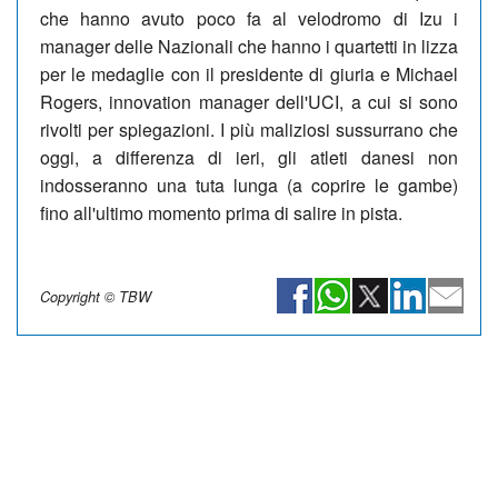
che hanno avuto poco fa al velodromo di Izu i
manager delle Nazionali che hanno i quartetti in lizza
per le medaglie con il presidente di giuria e Michael
Rogers, innovation manager dell'UCI, a cui si sono
rivolti per spiegazioni. I più maliziosi sussurrano che
oggi, a differenza di ieri, gli atleti danesi non
indosseranno una tuta lunga (a coprire le gambe)
fino all'ultimo momento prima di salire in pista.
Copyright © TBW