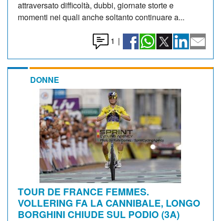
attraversato difficoltà, dubbi, giornate storte e
momenti nei quali anche soltanto continuare a...
1
|
DONNE
TOUR DE FRANCE FEMMES.
VOLLERING FA LA CANNIBALE, LONGO
BORGHINI CHIUDE SUL PODIO (3A)