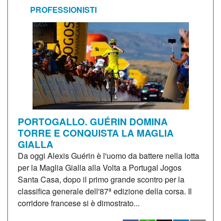
PROFESSIONISTI
PORTOGALLO. GUÉRIN DOMINA
TORRE E CONQUISTA LA MAGLIA
GIALLA
Da oggi Alexis Guérin è l'uomo da battere nella lotta
per la Maglia Gialla alla Volta a Portugal Jogos
Santa Casa, dopo il primo grande scontro per la
classifica generale dell'87ª edizione della corsa. Il
corridore francese si è dimostrato...