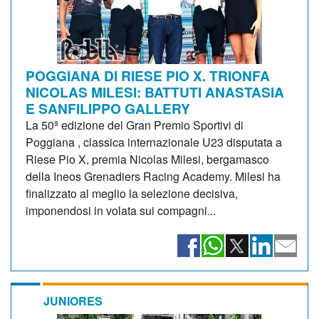
POGGIANA DI RIESE PIO X. TRIONFA
NICOLAS MILESI: BATTUTI ANASTASIA
E SANFILIPPO GALLERY
La 50ª edizione del Gran Premio Sportivi di
Poggiana , classica internazionale U23 disputata a
Riese Pio X, premia Nicolas Milesi, bergamasco
della Ineos Grenadiers Racing Academy. Milesi ha
finalizzato al meglio la selezione decisiva,
imponendosi in volata sui compagni...
JUNIORES