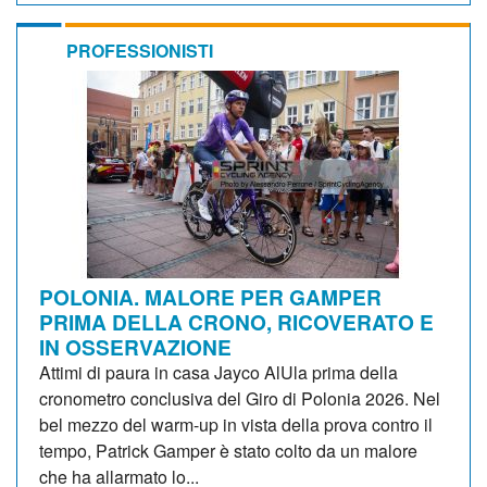
PROFESSIONISTI
POLONIA. MALORE PER GAMPER
PRIMA DELLA CRONO, RICOVERATO E
IN OSSERVAZIONE
Attimi di paura in casa Jayco AlUla prima della
cronometro conclusiva del Giro di Polonia 2026. Nel
bel mezzo del warm-up in vista della prova contro il
tempo, Patrick Gamper è stato colto da un malore
che ha allarmato lo...