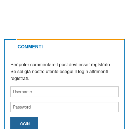
COMMENTI
Per poter commentare i post devi esser registrato.
Se sei giá nostro utente esegui il login altrimenti
registrati.
LOGIN