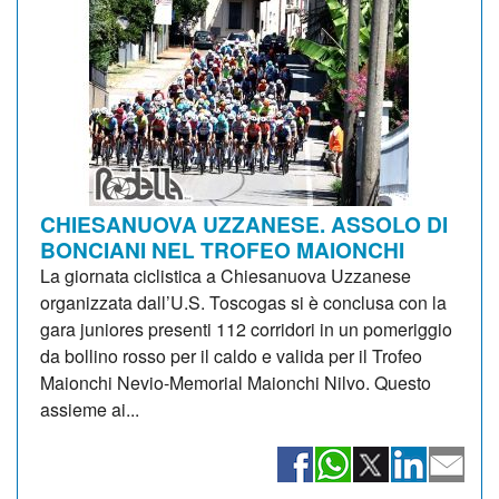
CHIESANUOVA UZZANESE. ASSOLO DI
BONCIANI NEL TROFEO MAIONCHI
La giornata ciclistica a Chiesanuova Uzzanese
organizzata dall’U.S. Toscogas si è conclusa con la
gara juniores presenti 112 corridori in un pomeriggio
da bollino rosso per il caldo e valida per il Trofeo
Maionchi Nevio-Memorial Maionchi Nilvo. Questo
assieme ai...