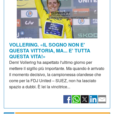
VOLLERING. «IL SOGNO NON E'
QUESTA VITTORIA, MA... E' TUTTA
QUESTA VITA!»
Demi Vollering ha aspettato l'ultimo giorno per
mettere il sigillo più importante. Ma quando è arrivato
il momento decisivo, la campionessa olandese che
corre per la FDJ United – SUEZ, non ha lasciato
spazio a dubbi. È lei la vincitrice...