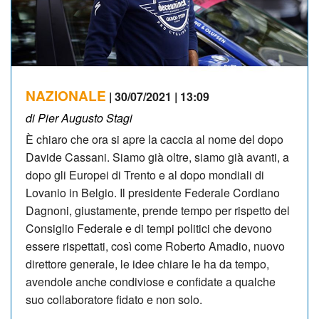
NAZIONALE
| 30/07/2021 | 13:09
di Pier Augusto Stagi
È chiaro che ora si apre la caccia al nome del dopo
Davide Cassani. Siamo già oltre, siamo già avanti, a
dopo gli Europei di Trento e al dopo mondiali di
Lovanio in Belgio. Il presidente Federale Cordiano
Dagnoni, giustamente, prende tempo per rispetto del
Consiglio Federale e di tempi politici che devono
essere rispettati, così come Roberto Amadio, nuovo
direttore generale, le idee chiare le ha da tempo,
avendole anche condiviose e confidate a qualche
suo collaboratore fidato e non solo.