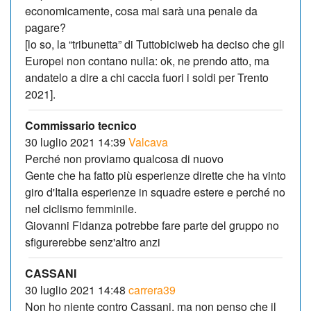
economicamente, cosa mai sarà una penale da
pagare?
[lo so, la “tribunetta” di Tuttobiciweb ha deciso che gli
Europei non contano nulla: ok, ne prendo atto, ma
andatelo a dire a chi caccia fuori i soldi per Trento
2021].
Commissario tecnico
30 luglio 2021 14:39
Valcava
Perché non proviamo qualcosa di nuovo
Gente che ha fatto più esperienze dirette che ha vinto
giro d'Italia esperienze in squadre estere e perché no
nel ciclismo femminile.
Giovanni Fidanza potrebbe fare parte del gruppo no
sfigurerebbe senz'altro anzi
CASSANI
30 luglio 2021 14:48
carrera39
Non ho niente contro Cassani, ma non penso che il