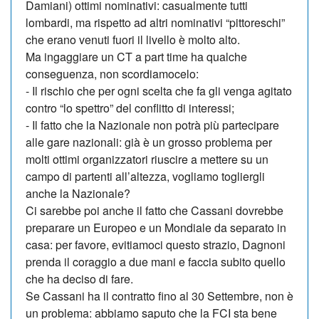
Damiani) ottimi nominativi: casualmente tutti
lombardi, ma rispetto ad altri nominativi “pittoreschi”
che erano venuti fuori il livello è molto alto.
Ma ingaggiare un CT a part time ha qualche
conseguenza, non scordiamocelo:
- Il rischio che per ogni scelta che fa gli venga agitato
contro “lo spettro” del conflitto di interessi;
- Il fatto che la Nazionale non potrà più partecipare
alle gare nazionali: già è un grosso problema per
molti ottimi organizzatori riuscire a mettere su un
campo di partenti all’altezza, vogliamo togliergli
anche la Nazionale?
Ci sarebbe poi anche il fatto che Cassani dovrebbe
preparare un Europeo e un Mondiale da separato in
casa: per favore, evitiamoci questo strazio, Dagnoni
prenda il coraggio a due mani e faccia subito quello
che ha deciso di fare.
Se Cassani ha il contratto fino al 30 Settembre, non è
un problema: abbiamo saputo che la FCI sta bene