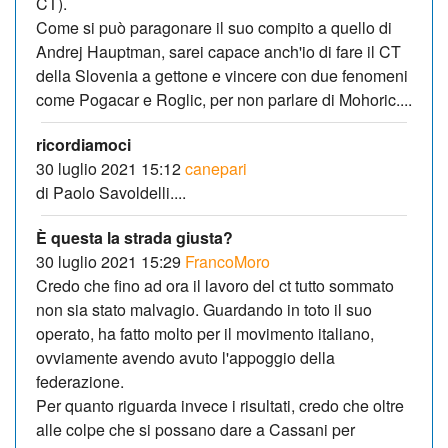
CT).
Come si può paragonare il suo compito a quello di
Andrej Hauptman, sarei capace anch'io di fare il CT
della Slovenia a gettone e vincere con due fenomeni
come Pogacar e Roglic, per non parlare di Mohoric....
ricordiamoci
30 luglio 2021 15:12
canepari
di Paolo Savoldelli....
È questa la strada giusta?
30 luglio 2021 15:29
FrancoMoro
Credo che fino ad ora il lavoro del ct tutto sommato
non sia stato malvagio. Guardando in toto il suo
operato, ha fatto molto per il movimento italiano,
ovviamente avendo avuto l'appoggio della
federazione.
Per quanto riguarda invece i risultati, credo che oltre
alle colpe che si possano dare a Cassani per