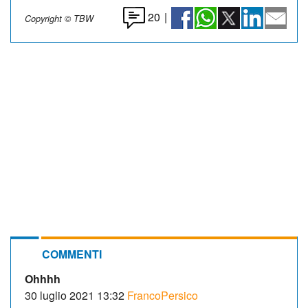
20
|
Copyright © TBW
COMMENTI
Ohhhh
30 luglio 2021 13:32
FrancoPersico