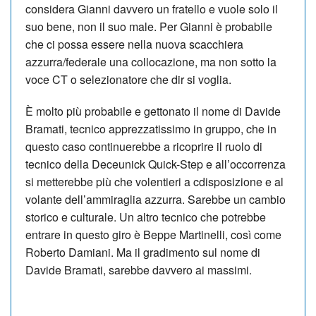
considera Gianni davvero un fratello e vuole solo il
suo bene, non il suo male. Per Gianni è probabile
che ci possa essere nella nuova scacchiera
azzurra/federale una collocazione, ma non sotto la
voce CT o selezionatore che dir si voglia.
È molto più probabile e gettonato il nome di Davide
Bramati, tecnico apprezzatissimo in gruppo, che in
questo caso continuerebbe a ricoprire il ruolo di
tecnico della Deceunick Quick-Step e all’occorrenza
si metterebbe più che volentieri a cdisposizione e al
volante dell’ammiraglia azzurra. Sarebbe un cambio
storico e culturale. Un altro tecnico che potrebbe
entrare in questo giro è Beppe Martinelli, così come
Roberto Damiani. Ma il gradimento sul nome di
Davide Bramati, sarebbe davvero ai massimi.