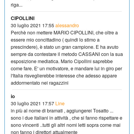
riga...
CIPOLLINI
30 luglio 2021 17:55
alessandro
Perchè non mettere MARIO CIPOLLINI, che oltre a
essere mio concittadino ( quindi lo stimo a
prescindere), è stato un gran campione. E ha avuto
sempre da contestare il metodo CASSANI con la sua
esposizione mediatica. Mario Cipollini saprebbe
come fare. E' un motivatore, e mandare lui in giro per
l'Italia risveglierebbe interesse che adesso appare
addormentato nei ragazzini
io
30 luglio 2021 17:57
Line
in più al nome di bramati , aggiungerei Tosatto ...
sono i due italiani in attività , che si fanno rispettare e
sono vincenti ..tutti gli altri nomi letti sopra come mai
non fanno i direttori attualmente