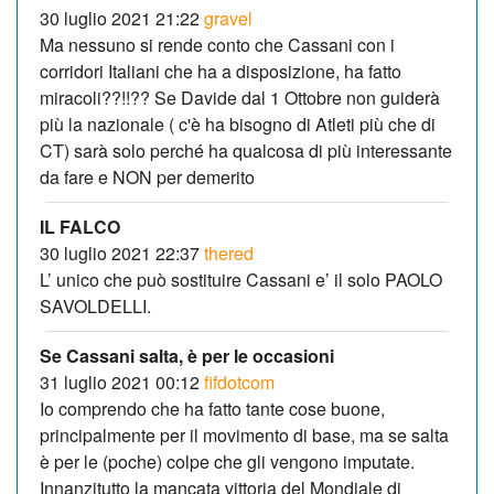
30 luglio 2021 21:22
gravel
Ma nessuno si rende conto che Cassani con i
corridori Italiani che ha a disposizione, ha fatto
miracoli??!!?? Se Davide dal 1 Ottobre non guiderà
più la nazionale ( c'è ha bisogno di Atleti più che di
CT) sarà solo perché ha qualcosa di più interessante
da fare e NON per demerito
IL FALCO
30 luglio 2021 22:37
thered
L’ unico che può sostituire Cassani e’ il solo PAOLO
SAVOLDELLI.
Se Cassani salta, è per le occasioni
31 luglio 2021 00:12
fifdotcom
Io comprendo che ha fatto tante cose buone,
principalmente per il movimento di base, ma se salta
è per le (poche) colpe che gli vengono imputate.
Innanzitutto la mancata vittoria del Mondiale di