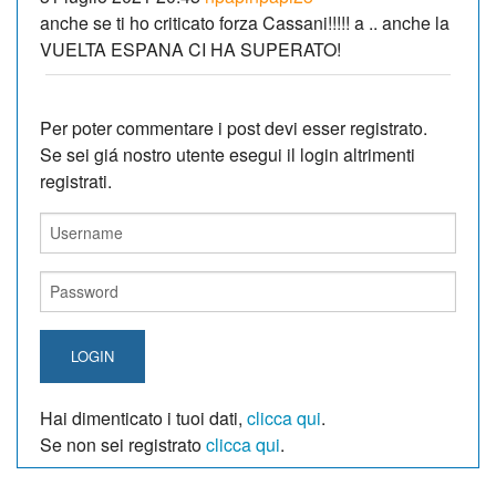
anche se ti ho criticato forza Cassani!!!!! a .. anche la
VUELTA ESPANA CI HA SUPERATO!
Per poter commentare i post devi esser registrato.
Se sei giá nostro utente esegui il login altrimenti
registrati.
LOGIN
Hai dimenticato i tuoi dati,
clicca qui
.
Se non sei registrato
clicca qui
.