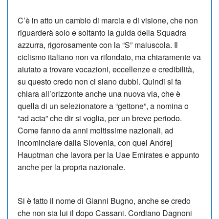
C’è in atto un cambio di marcia e di visione, che non
riguarderà solo e soltanto la guida della Squadra
azzurra, rigorosamente con la “S” maiuscola. Il
ciclismo italiano non va rifondato, ma chiaramente va
aiutato a trovare vocazioni, eccellenze e credibilità,
su questo credo non ci siano dubbi. Quindi si fa
chiara all’orizzonte anche una nuova via, che è
quella di un selezionatore a “gettone”, a nomina o
“ad acta” che dir si voglia, per un breve periodo.
Come fanno da anni moltissime nazionali, ad
incominciare dalla Slovenia, con quel Andrej
Hauptman che lavora per la Uae Emirates e appunto
anche per la propria nazionale.
Si è fatto il nome di Gianni Bugno, anche se credo
che non sia lui il dopo Cassani. Cordiano Dagnoni