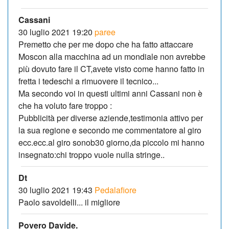
Cassani
30 luglio 2021 19:20
paree
Premetto che per me dopo che ha fatto attaccare
Moscon alla macchina ad un mondiale non avrebbe
più dovuto fare il CT,avete visto come hanno fatto in
fretta i tedeschi a rimuovere il tecnico...
Ma secondo voi in questi ultimi anni Cassani non è
che ha voluto fare troppo :
Pubblicità per diverse aziende,testimonia attivo per
la sua regione e secondo me commentatore al giro
ecc.ecc.al giro sonob30 giorno,da piccolo mi hanno
insegnato:chi troppo vuole nulla stringe..
Dt
30 luglio 2021 19:43
Pedalafiore
Paolo savoldelli... il migliore
Povero Davide.