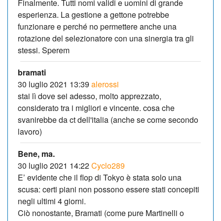
Finalmente. Tutti nomi validi e uomini di grande
esperienza. La gestione a gettone potrebbe
funzionare e perché no permettere anche una
rotazione del selezionatore con una sinergia tra gli
stessi. Sperem
bramati
30 luglio 2021 13:39
alerossi
stai lì dove sei adesso, molto apprezzato,
considerato tra i migliori e vincente. cosa che
svanirebbe da ct dell'italia (anche se come secondo
lavoro)
Bene, ma.
30 luglio 2021 14:22
Cyclo289
E’ evidente che il flop di Tokyo è stata solo una
scusa: certi piani non possono essere stati concepiti
negli ultimi 4 giorni.
Ciò nonostante, Bramati (come pure Martinelli o