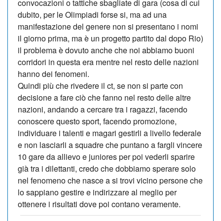
convocazioni o tattiche sbagliate di gara (cosa di cui
dubito, per le Olimpiadi forse si, ma ad una
manifestazione del genere non si presentano i nomi
il giorno prima, ma è un progetto partito dal dopo Rio)
il problema è dovuto anche che noi abbiamo buoni
corridori in questa era mentre nel resto delle nazioni
hanno dei fenomeni.
Quindi più che rivedere il ct, se non si parte con
decisione a fare ciò che fanno nel resto delle altre
nazioni, andando a cercare tra i ragazzi, facendo
conoscere questo sport, facendo promozione,
individuare i talenti e magari gestirli a livello federale
e non lasciarli a squadre che puntano a fargli vincere
10 gare da allievo e juniores per poi vederli sparire
già tra i dilettanti, credo che dobbiamo sperare solo
nel fenomeno che nasce a si trovi vicino persone che
lo sappiano gestire e indirizzare al meglio per
ottenere i risultati dove poi contano veramente.