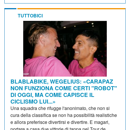
TUTTOBICI
BLABLABIKE, WEGELIUS: «CARAPAZ
NON FUNZIONA COME CERTI "ROBOT"
DI OGGI, MA COME CAPISCE IL
CICLISMO LUI...»
Una squadra che rifugge l'anonimato, che non si
cura della classifica se non ha possibilità realistiche
e allora preferisce divertirsi e divertire. E magari,
portare a casa due vittorie di tappa nel Tour de