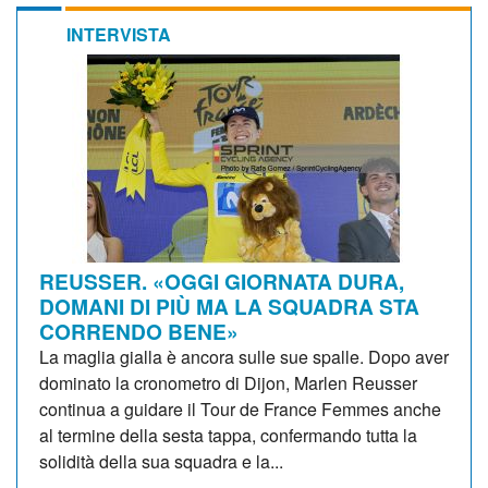
INTERVISTA
REUSSER. «OGGI GIORNATA DURA,
DOMANI DI PIÙ MA LA SQUADRA STA
CORRENDO BENE»
La maglia gialla è ancora sulle sue spalle. Dopo aver
dominato la cronometro di Dijon, Marlen Reusser
continua a guidare il Tour de France Femmes anche
al termine della sesta tappa, confermando tutta la
solidità della sua squadra e la...